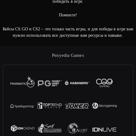
победить в игре.
Помните!
Кейсы CS:GO и CS2 – это только часть игры, и для победы в игре вам
нужно использовать все доступные вам ресурсы и навыки.
Penyedia Games