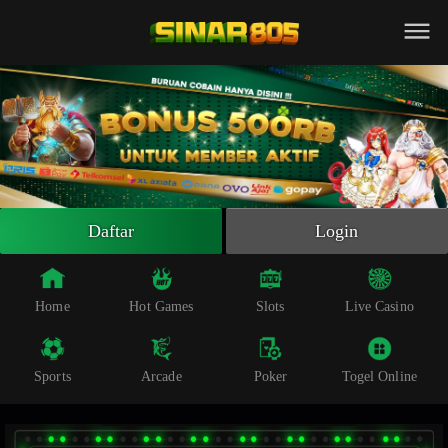
Beranda
Slot Online
Live Casino
Sportsbook
Arcade
Togel Online
Daftar
Login
Poker
Whatsapp
Home
Hot Games
Slots
Live Casino
Telegram
Sports
Arcade
Poker
Togel Online
Livechat