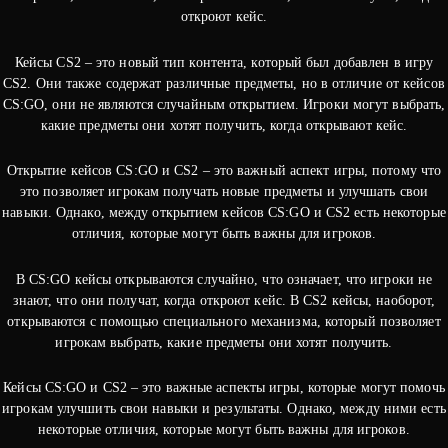
откроют кейс.
Кейсы CS2 – это новый тип контента, который был добавлен в игру
CS2. Они также содержат различные предметы, но в отличие от кейсов
CS:GO, они не являются случайным открытием. Игроки могут выбрать,
какие предметы они хотят получить, когда открывают кейс.
Открытие кейсов CS:GO и CS2 – это важный аспект игры, потому что
это позволяет игрокам получать новые предметы и улучшать свои
навыки. Однако, между открытием кейсов CS:GO и CS2 есть некоторые
отличия, которые могут быть важны для игроков.
В CS:GO кейсы открываются случайно, что означает, что игроки не
знают, что они получат, когда откроют кейс. В CS2 кейсы, наоборот,
открываются с помощью специального механизма, который позволяет
игрокам выбрать, какие предметы они хотят получить.
Кейсы CS:GO и CS2 – это важные аспекты игры, которые могут помочь
игрокам улучшить свои навыки и результаты. Однако, между ними есть
некоторые отличия, которые могут быть важны для игроков.