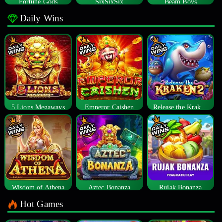
Fortune Gods
SixSixSix
Beam Boys
Daily Wins
5 Lions Megaways
Emperor Caishen
Release the Kraken 2
Wisdom of Athena
Aztec Bonanza
Rujak Bonanza
Hot Games