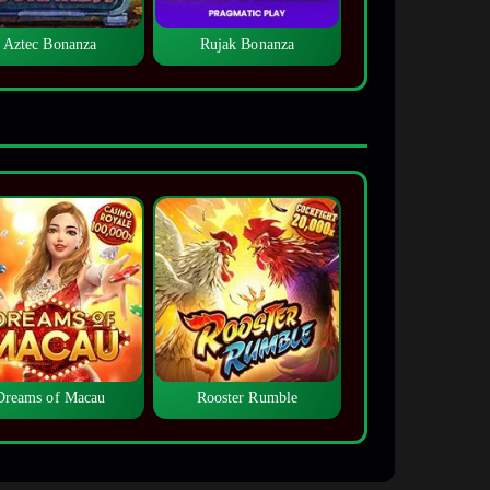
Aztec Bonanza
Rujak Bonanza
Dreams of Macau
Rooster Rumble