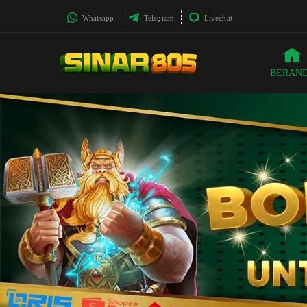
Whatsapp
Telegram
Livechat
BERAN