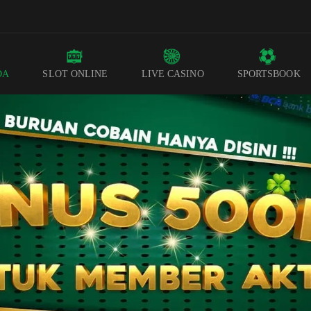
DA
SLOT ONLINE
LIVE CASINO
SPORTSBOOK