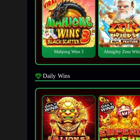
Mahjong Wins 3
Almighty Zeus Wi
Daily Wins