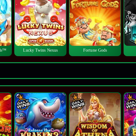
lds™
Lucky Twins Nexus
Fortune Gods