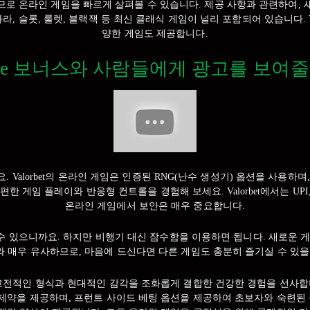
불가능하므로 온라인 게임을 빠르게 살펴볼 수 있습니다. 제공 사항과 관련하여
카라, 슬롯, 룰렛, 블랙잭 등 최신 클래식 게임이 널리 포함되어 있습니다. Val
양한 게임도 제공합니다.
hoice 보너스와 사람들에게 광고를 보여
요. Valorbet의 온라인 게임은 인증된 RNG(난수 생성기) 옵션을 사용
한 게임 플레이와 반응형 컨트롤을 경험해 보세요. Valorbet에서는 UPI, 
온라인 게임에서 보안은 매우 중요합니다.
수 있으니까요. 하지만 비행기 대신 잠수함을 이용하면 됩니다. 새로운 게임
tor와 매우 유사하므로, 마음에 드신다면 다른 게임도 충분히 즐기실 수 있을
블 게임 섹션은 고전적인 형식과 현대적인 감각을 조화롭게 결합한 건강한 경험을
 제약을 제공하며, 프런트 사이드 베팅 옵션을 제공하여 초보자와 숙련된