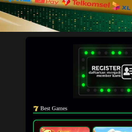
Best Games