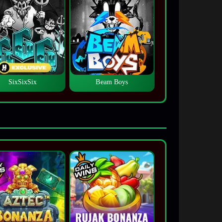
SixSixSix
Beam Boys