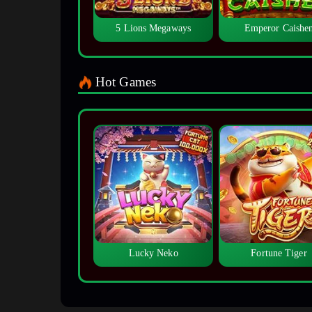
5 Lions Megaways
Emperor Caishe
Hot Games
Lucky Neko
Fortune Tiger