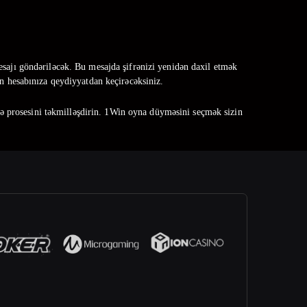
sajı göndəriləcək. Bu mesajda şifrənizi yenidən daxil etmək
an hesabınıza qeydiyyatdan keçirəcəksiniz.
ə prosesini təkmilləşdirin. 1Win oyna düyməsini seçmək sizin