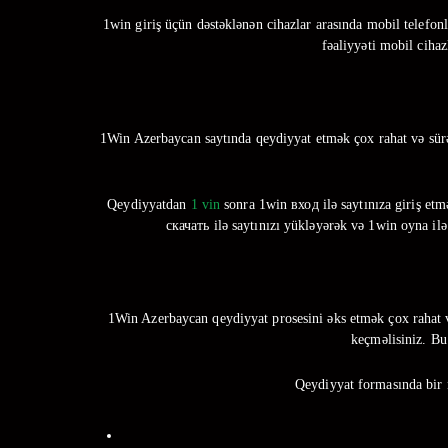
1win giriş üçün dəstəklənən cihazlar arasında mobil telefonl
fəaliyyəti mobil cihaz
1Win Azerbaycan saytında qeydiyyat etmək çox rahat və sürət
Qeydiyyatdan
1 vin
sonra 1win вход ilə saytınıza giriş etm
скачать ilə saytınızı yükləyərək və 1win oyna i
1Win Azerbaycan qeydiyyat prosesini əks etmək çox rahat və
keçməlisiniz. B
Qeydiyyat formasında bir 