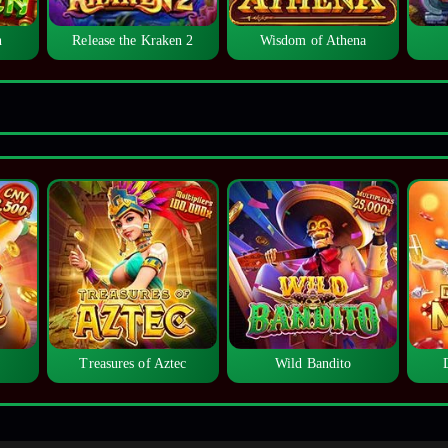
n
Release the Kraken 2
Wisdom of Athena
Treasures of Aztec
Wild Bandito