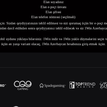
Elan soyadınız
Elan e-poçt ünvanı
Elan şifrəsi
Elan telefon nömrəsi (seçilməli)
in. Sizdən qeydiyyatınızın təhlil edilməsi və sizi qorumaq üçün bir e-poçt me
nidən daxil etdikdən sonra qeydiyyatınız təhlil ediləcək və siz 1Win Azerbayc
bil uydunu yükləyə bilərsiniz. 1Win indir və 1Win yukle düymələrini seçin v
üçün ən yaxşı variant olacaq, 1Win Azerbaycan hesabınıza giriş etmək üçün.