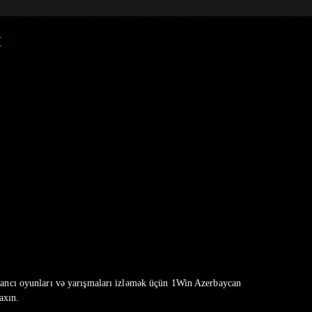
t
zancı oyunları və yarışmaları izləmək üçün 1Win Azerbaycan
axın.