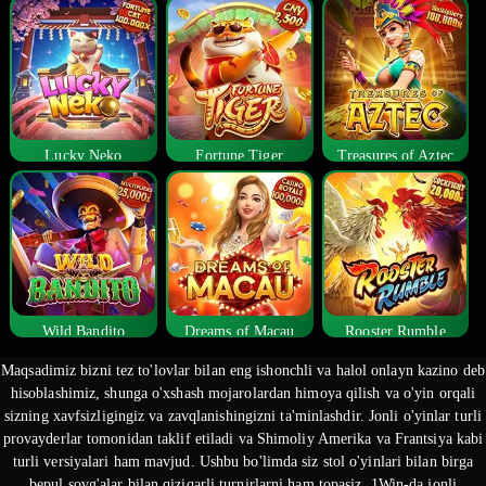
Lucky Neko
Fortune Tiger
Treasures of Aztec
Wild Bandito
Dreams of Macau
Rooster Rumble
Maqsadimiz bizni tez to'lovlar bilan eng ishonchli va halol onlayn kazino deb
hisoblashimiz, shunga o'xshash mojarolardan himoya qilish va o'yin orqali
sizning xavfsizligingiz va zavqlanishingizni ta'minlashdir. Jonli o'yinlar turli
provayderlar tomonidan taklif etiladi va Shimoliy Amerika va Frantsiya kabi
turli versiyalari ham mavjud. Ushbu bo'limda siz stol o'yinlari bilan birga
bepul sovg'alar bilan qiziqarli turnirlarni ham topasiz.
1Win-da jonli