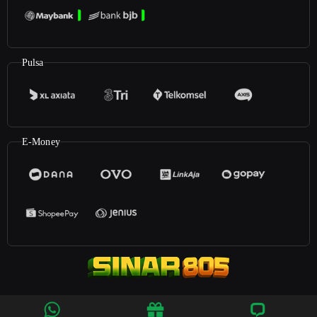
Pulsa
E-Money
©2024
Sinar805
. All rights reserved | 18+