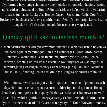
o'yinlarning hayajoniga sho'ng'in va uyingizdan chiqmasdan haqiqiy kazino
tajribasidan bahramand bo'ling. 1Win toifasida siz ko'p o'yinchi o'yinlarini
topasiz, jumladan Lucky Jet, Roquet Queen, Speed ​​​​and Cash, Coinflip,
Rocketx va boshqalar kabi eng mashhurlari. 1Win o'yinchilariga ko'ra, kazino
tangalarni to'lash uchun odatda bir necha soat vaqt ketadi.
Qanday qilib kazino tanlash mumkin?
Ushbu dasturchilar sakkiz yil davomida interaktiv kazinolar uchun noyob va
qiziqarli o'yinlar yaratmoqda. Pin-Up Casinodagi Quyosh kitobi barcha
interaktiv kazino muxlislari uchun majburiy o'yindir! Ushbu jozibali
sarlavha, beshta g'ildirak va bir nechta to'lov liniyalari va Qadimgi Misr
mavzusiga bag'ishlangan interfeys sizni o'ziga jalb qilishi aniq. Minimal
tikish €0,00, shuning uchun har kim o'yin-kulgiga qo'shilishi mumkin.
1Win tinimsiz ravishda yangi o'yinlarni qo'shadi, bu men to'plamda esnash
deyarli mumkin emas degan taassurot qoldirishga umid qilaman. Biroq,
kerakli o'yinni topish uchun qulay filtrlar va sozlamalar batareyasi mavjud.
Ishlab chiquvchilar grafik interfeysga asosiy e'tibor berishdi, shuning uchun
o'yinchi birinchi navbatda "ko'zlari bilan o'ynaydi". Duke Winwin qimor uyi