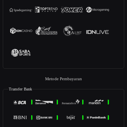
Metode Pembayaran
Transfer Bank