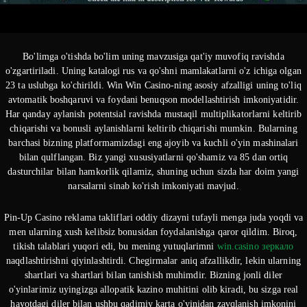
Bo'limga o'tishda bo'lim uning mavzusiga qat'iy muvofiq ravishda
o'zgartiriladi. Uning katalogi rus va qo'shni mamlakatlarni o'z ichiga olgan
23 ta uslubga ko'chirildi. Win Win Casino-ning asosiy afzalligi uning to'liq
avtomatik boshqaruvi va foydani benuqson modellashtirish imkoniyatidir.
Har qanday aylanish potentsial ravishda mustaqil multiplikatorlarni keltirib
chiqarishi va bonusli aylanishlarni keltirib chiqarishi mumkin. Bularning
barchasi bizning platformamizdagi eng ajoyib va ​​kuchli o'yin mashinalari
bilan qulflangan. Biz yangi xususiyatlarni qo'shamiz va 85 dan ortiq
dasturchilar bilan hamkorlik qilamiz, shuning uchun sizda har doim yangi
narsalarni sinab ko'rish imkoniyati mavjud.
Pin-Up Casino reklama takliflari oddiy dizayni tufayli menga juda yoqdi va
men ularning xush kelibsiz bonusidan foydalanishga qaror qildim. Biroq,
tikish talablari yuqori edi, bu mening yutuqlarimni
win.casino зеркало
naqdlashtirishni qiyinlashtirdi. Chegirmalar aniq afzallikdir, lekin ularning
shartlari va shartlari bilan tanishish muhimdir. Bizning jonli diler
o'yinlarimiz uyingizga allopatik kazino muhitini olib kiradi, bu sizga real
hayotdagi diler bilan ushbu qadimiy karta o'yinidan zavqlanish imkonini