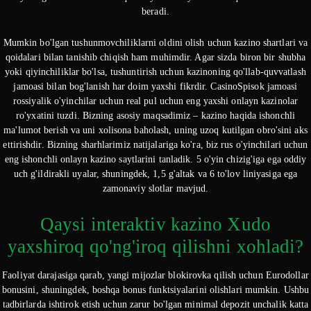
beradi.
Mumkin bo'lgan tushunmovchiliklarni oldini olish uchun kazino shartlari va
qoidalari bilan tanishib chiqish ham muhimdir. Agar sizda biron bir shubha
yoki qiyinchiliklar bo'lsa, tushuntirish uchun kazinoning qo'llab-quvvatlash
jamoasi bilan bog'lanish har doim yaxshi fikrdir. CasinoSpisok jamoasi
rossiyalik o'yinchilar uchun real pul uchun eng yaxshi onlayn kazinolar
ro'yxatini tuzdi. Bizning asosiy maqsadimiz – kazino haqida ishonchli
ma'lumot berish va uni xolisona baholash, uning uzoq kutilgan obro'sini aks
ettirishdir. Bizning sharhlarimiz natijalariga ko'ra, biz rus o'yinchilari uchun
eng ishonchli onlayn kazino saytlarini tanladik. 5 o'yin chizig'iga ega oddiy
uch g'ildirakli uyalar, shuningdek, 1,5 g'altak va 6 to'lov liniyasiga ega
zamonaviy slotlar mavjud.
Qaysi interaktiv kazino Xudo
yaxshiroq qo'ng'iroq qilishni xohladi?
Faoliyat darajasiga qarab, yangi mijozlar blokirovka qilish uchun Eurodollar
bonusini, shuningdek, boshqa bonus funktsiyalarini olishlari mumkin. Ushbu
tadbirlarda ishtirok etish uchun zarur bo'lgan minimal depozit unchalik katta