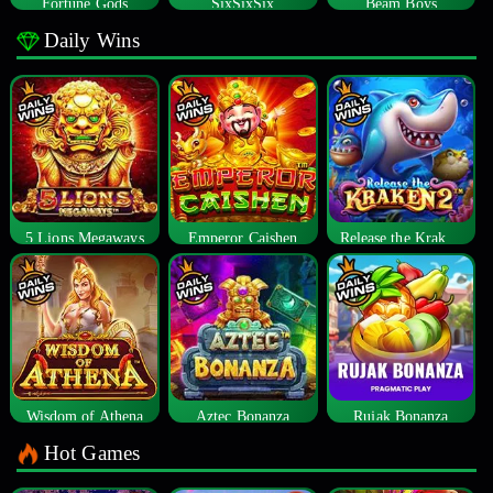
Fortune Gods
SixSixSix
Beam Boys
Daily Wins
5 Lions Megaways
Emperor Caishen
Release the Kraken 2
Wisdom of Athena
Aztec Bonanza
Rujak Bonanza
Hot Games