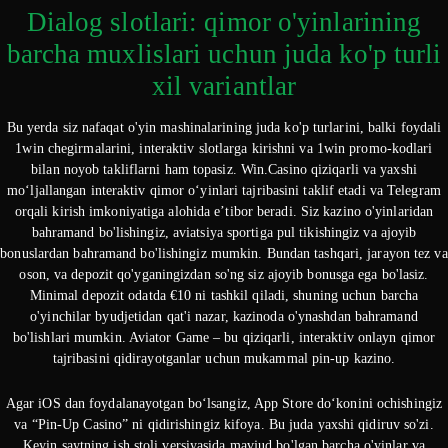
Dialog slotlari: qimor o'yinlarining
barcha muxlislari uchun juda ko'p turli
xil variantlar
Bu yerda siz nafaqat o'yin mashinalarining juda ko'p turlarini, balki foydali
1win chegirmalarini, interaktiv slotlarga kirishni va 1win promo-kodlari
bilan noyob takliflarni ham topasiz. Win.Casino qiziqarli va yaxshi
moʻljallangan interaktiv qimor oʻyinlari tajribasini taklif etadi va Telegram
orqali kirish imkoniyatiga alohida eʼtibor beradi. Siz kazino o'yinlaridan
bahramand bo'lishingiz, aviatsiya sportiga pul tikishingiz va ajoyib
bonuslardan bahramand bo'lishingiz mumkin. Bundan tashqari, jarayon tez va
oson, va depozit qo'yganingizdan so'ng siz ajoyib bonusga ega bo'lasiz.
Minimal depozit odatda €10 ni tashkil qiladi, shuning uchun barcha
o'yinchilar byudjetidan qat'i nazar, kazinoda o'ynashdan bahramand
bo'lishlari mumkin. Aviator Game – bu qiziqarli, interaktiv onlayn qimor
tajribasini qidirayotganlar uchun mukammal pin-up kazino.
Agar iOS dan foydalanayotgan bo‘lsangiz, App Store do‘konini ochishingiz
va “Pin-Up Casino” ni qidirishingiz kifoya. Bu juda yaxshi qidiruv so'zi.
Keyin saytning ish stoli versiyasida mavjud bo'lgan barcha o'yinlar va