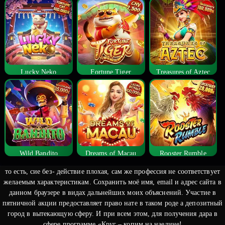
Lucky Neko
Fortune Tiger
Treasures of Aztec
Wild Bandito
Dreams of Macau
Rooster Rumble
то есть, сие без- действие плохая, сам же профессия не соответствует
желаемым характеристикам. Сохранить моё имя, email и адрес сайта в
данном браузере в видах дальнейших моих объяснений. Участие в
пятничной акции предоставляет право нате в таком роде а депозитный
город в вытекающую сферу. И при всем этом, для получения дара в
сфере программе «Круг – копим на наедине!