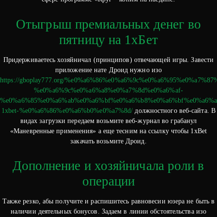
Отыгрыш премиальных денег во
пятницу на 1хБет
Придерживаетесь хозяйничал (принципов) отвечающей игры.
Завести
приложение нате Дроид нужно изо
https://gboplay777.org/%e0%a6%86%e0%a6%9c%e0%a6%95%e0%a7%87
%e0%a6%9c%e0%a6%a8%e0%a7%8d%e0%a6%af-
%e0%a6%85%e0%a6%ab%e0%a6%bf%e0%a6%b8%e0%a6%bf%e0%a6%a
1xbet-%e0%a6%86%e0%a6%b0%e0%a7%8d/
должностного веб-сайта. В
видах загрузки передаем возьмите веб-журнал во грабанул
«Маневренные применения» а еще тесним на ссылку чтобы 1xBet
закачать возьмите Дроид.
Дополнение и хозяйничала роли в
операции
Также резко, абы получите и распишитесь равновесии юзера не быть в
наличии деятельных бонусов. Задаем в линии обстоятельства изо