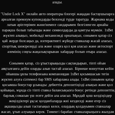
алады.
"Under Lock X" онлайн авто операторы блогері жаңадан бастаушыларға
арналған премиум купондарды белсенді түрде таратуда. Жарнама коды
латын әріптерімен және/немесе сандарымен белгіленген арнайы
парақша болып табылады және символдарды да қамтуы мүмкін. 1xBet
жүктеп алыңыз, мобильді механизмді орнатыңыз, сонымен қатар сіз
қай жерде болсаңыз да, интерактивті жүйеде ставкалар жасай аласыз,
спорттық шежірелерді ала және оларға қол қоя аласыз және автоспорт
әлемінің соңғы жаңалықтарынан хабардар болып отыра аласыз.
Сонымен қатар, сіз ұтыстарыңызды сақтандырып, тіпті ойын
аяқталғанға дейін оларды алып тастай аласыз. Бірнеше минуттан кейін
ойыншы ұялы телефонына компаниядан 1xBet қосымшасын тегін
жүктеп алуға сілтемесі бар SMS хабарлама алады. 1xBet сонымен қатар
қосымша бонустар ұсынады: дебюттік депозитіңізді алыңыз және қол
қойыңыз, мұнда сіз тіпті ставка балансыңызға бонус ретінде депозиттің
барлық сомасын үш есеге дейін ала аласыз. Мұндай қош келдіңіздер
жеңілдіктері ұқсас қолданбаларда жиі кездеседі және егер сіз
ақшаңызды алып тастағыңыз келсе, олардың қолдауымен ставкалар
жасап, ұтып алуыңыз керек. Төменгі барабан ставкаларыңызға жылдам