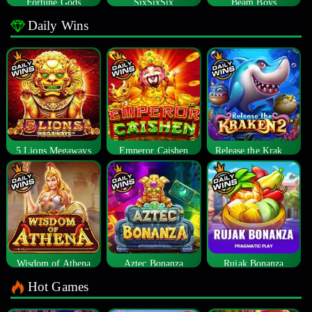
Fortune Gods
SixSixSix
Beam Boys
Daily Wins
5 Lions Megaways
Emperor Caishen
Release the Kraken 2
Wisdom of Athena
Aztec Bonanza
Rujak Bonanza
Hot Games