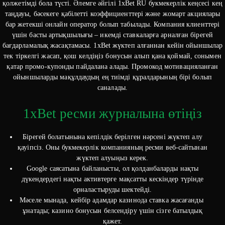
қолжетімді бола түсті. Әлемге әйгілі 1xBet RU букмекерлік кеңсесі кең
таңдауы, бәсекеге қабілетті коэффициенттері және жомарт акциялары
бар жетекші онлайн оператор болып табылады. Компания клиенттері
үшін басты артықшылығы – икемді ставкаларға арналған бірегей
бағдарламалық жасақтамасы. 1xBet жүктеп алғаннан кейін ойыншылар
тек тіркелгі жасап, қош келдіңіз бонусын алып қана қоймай, сонымен
қатар промо-купонды пайдалана алады. Промокод мотивацияланған
ойыншыларды мақұлдаудың ең тиімді құралдарының бірі болып
саналады.
1xBet ресми журналына өтіңіз
Бірегей болатынына кепілдік берілген нәрсені жүктеп алу
қауіпсіз. Оны букмекерлік компанияның ресми веб-сайтынан
жүктеп алуыңыз керек.
Google саясатына байланысты, ол қолданбаларды нақты
дүкендердегі нақты активтерге мақсатты кескіндер түрінде
орналастыруды шектейді.
Мәселе мынада, кейбір адамдар казинода ставка жасағанды ​​​​
ұнатады; казино бонусын белсендіру үшін сізге батылдық
қажет.