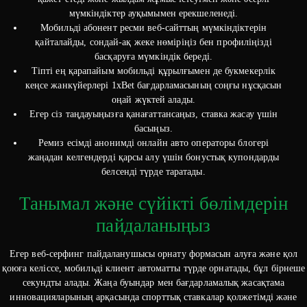
мүмкіндіктер ауқымымен ерекшеленеді.
Мобильді абонент ресми веб-сайттың мүмкіндіктерін
қайталайды, сондай-ақ жеке нөміріңіз бен профиліңізді
басқаруға мүмкіндік береді.
Тіпті ең қарапайым мобильді құрылғымен де букмекерлік
кеңсе жанкүйерлері 1xBet бағдарламасының соңғы нұсқасын
оңай жүктей алады.
Егер сіз таңдауыңызға қанағаттансаңыз, ставка жасау үшін
басыңыз.
Ремиз есімді анонимді онлайн авто операторы блогері
жаңадан келгендерді қарсы алу үшін бонустық купондарды
белсенді түрде таратады.
Танымал және сүйікті бөлімдерін
пайдаланыңыз
Егер веб-серфинг пайдаланушысы орнату формасын алуға және қол
қоюға келіссе, мобильді клиент автоматты түрде орнатады, бұл бірнеше
секундты алады. Жаңа буындар мен бағдарламалық жасақтама
инновацияларының арқасында спорттық ставкалар қолжетімді және