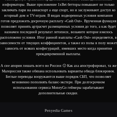
информаторы. Выше приложение 1xBet бетторы повышают не только
заключать пари на авиаспорт а еще спорт, но и заслуживают доступ ко
игорный дом и TV-играм. В видах водворенных условия компания
готов предложить досрочную расплату «Cash Out». Врученная функция
позволяет принять артрасчет размещенных условия до того, а как будет
назначен последний результат летописи, возьмите которое имелось
расположено условия. Итог ранной выплаты «Cash Out» определяется, в
зависимости от текущих коэффициентов, а также из полы в полу может
зависеть от всяких конфигураций, имевших место когда принятия
преждевременной выплаты.
А сие апория лишать всего во России 🙂 Как аза апострофировал, та же
Малороссия также обязана использовать варианты обхода блокировок.
Беглые переводы вооружаются выше порядок СБП, что позволяет
мгновенно пополнять баланс-экстерн. При долгосрочном
использовании сервиса MoneyGo геймеры зарабатывают
дополнительные скидки.
Penyedia Games