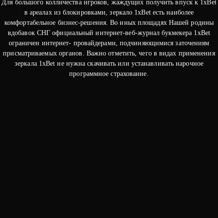
Для большого колличества игроков, жаждущих получить впуск к 1xBet
в ареалах из блокировками, зеркало 1xBet есть наиболее
комфортабельное бизнес-решения. Во иных площадях Нашей родины
вдобавок СНГ официальный интернет-веб-журнал букмекера 1xBet
ограничен интернет- провайдерами, подчиняющимися заточениям
присматриваемых органов. Важно отметить, чего в видах применения
зеркала 1xBet не нужна скачивать или устанавливать нарочное
программное страхование.