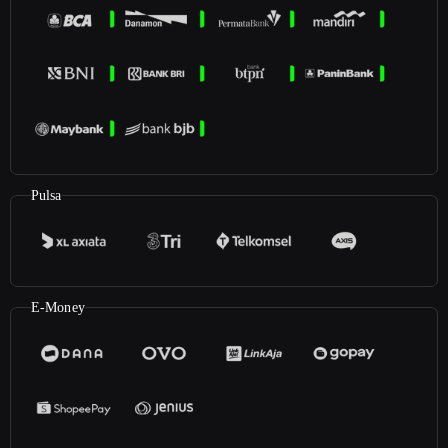
Pulsa
E-Money