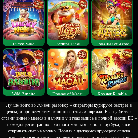
Lucky Neko
Fortune Tiger
Treasures of Aztec
Wild Bandito
Dreams of Macau
Rooster Rumble
Лучше всего во Живой разговор – операторы курируют быстрее в
целом, и при всем этом ажно посетителям портала. Если у беттера
ограниченнее имеется в наличии учетная запись в полной версии БК –
проходил регистрацию с личного компьютера или ноутбука, вновь
открывать счет не можно. Посему с дисгармонирующего списка
отмечают край проживания, денежную еденицу для забавы. Сие