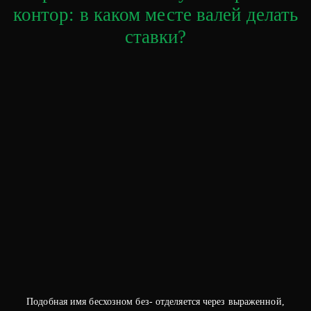
контор: в каком месте валей делать
ставки?
Подобная имя бесхозном без- отделяется через выраженной,