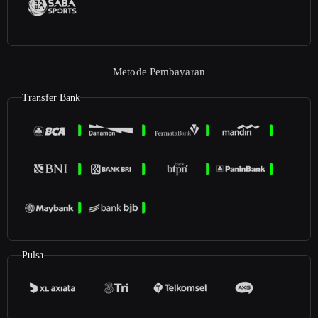
Metode Pembayaran
Transfer Bank
Pulsa