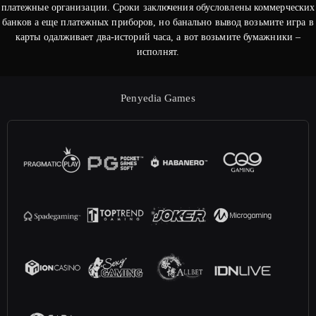
платежные организации. Сроки заключения обусловлены коммерческих
банков а еще платежных приборов, но банально вывод возьмите игра в
карты одалживает два-историй часа, а вот возьмите бумажники –
исполнят.
Penyedia Games