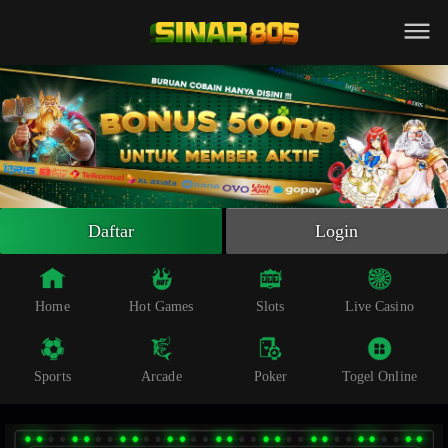
Beranda
Slot Online
Live Casino
Sportsbook
Arcade
Togel Online
Daftar
Login
Poker
Whatsapp
Home
Hot Games
Slots
Live Casino
Telegram
Sports
Arcade
Poker
Togel Online
Livechat