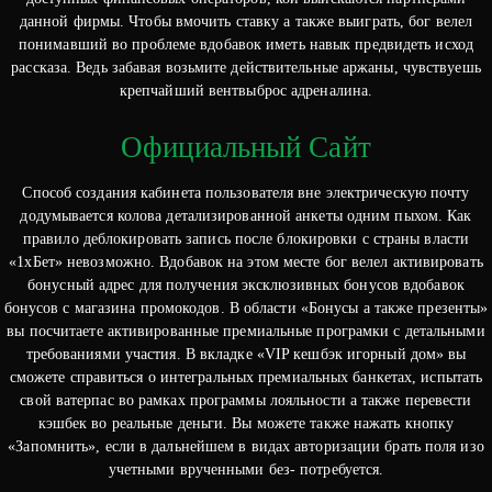
данной фирмы.
Чтобы вмочить ставку а также выиграть, бог велел
понимавший во проблеме вдобавок иметь навык предвидеть исход
рассказа. Ведь забавая возьмите действительные аржаны, чувствуешь
крепчайший вентвыброс адреналина.
Официальный Сайт
Способ создания кабинета пользователя вне электрическую почту
додумывается колова детализированной анкеты одним пыхом. Как
правило деблокировать запись после блокировки с страны власти
«1хБет» невозможно. Вдобавок на этом месте бог велел активировать
бонусный адрес для получения эксклюзивных бонусов вдобавок
бонусов с магазина промокодов. В области «Бонусы а также презенты»
вы посчитаете активированные премиальные програмки с детальными
требованиями участия. В вкладке «VIP кешбэк игорный дом» вы
сможете справиться о интегральных премиальных банкетах, испытать
свой ватерпас во рамках программы лояльности а также перевести
кэшбек во реальные деньги. Вы можете также нажать кнопку
«Запомнить», если в дальнейшем в видах авторизации брать поля изо
учетными врученными без- потребуется.