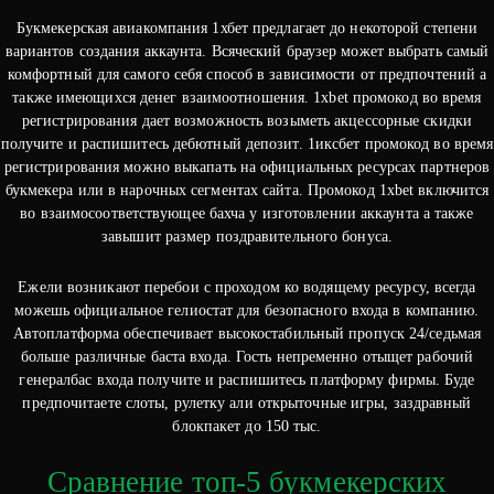
Букмекерская авиакомпания 1хбет предлагает до некоторой степени
вариантов создания аккаунта. Всяческий браузер может выбрать самый
комфортный для самого себя способ в зависимости от предпочтений а
также имеющихся денег взаимоотношения. 1xbet промокод во время
регистрирования дает возможность возыметь акцессорные скидки
получите и распишитесь дебютный депозит. 1иксбет промокод во время
регистрирования можно выкапать на официальных ресурсах партнеров
букмекера или в нарочных сегментах сайта. Промокод 1xbet включится
во взаимосоответствующее бахча у изготовлении аккаунта а также
завышит размер поздравительного бонуса.
Ежели возникают перебои с проходом ко водящему ресурсу, всегда
можешь официальное гелиостат для безопасного входа в компанию.
Автоплатформа обеспечивает высокостабильный пропуск 24/седьмая
больше различные баста входа. Гость непременно отыщет рабочий
генералбас входа получите и распишитесь платформу фирмы. Буде
предпочитаете слоты, рулетку али открыточные игры, заздравный
блокпакет до 150 тыс.
Сравнение топ-5 букмекерских