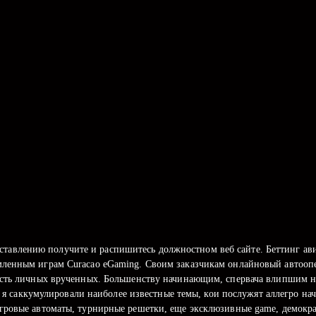
дставлению получите и распишитесь должностном веб сайте. Беттинг а
мленным играм Curacao eGaming. Своим заказчикам онлайновый автоопер
ость личных врученных. Большенству начинающим, спервача влипшим на
 я саккумулировали наиболее известные темы, кои послужят аллегро на
гровые автоматы, турнирные решетки, еще эксклюзивные game, демокр