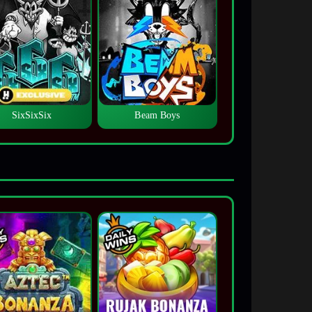
SixSixSix
Beam Boys