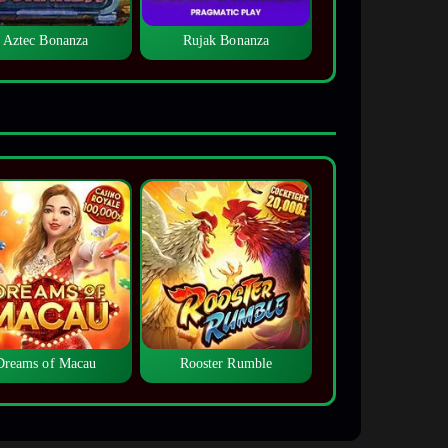
Aztec Bonanza
Rujak Bonanza
Dreams of Macau
Rooster Rumble