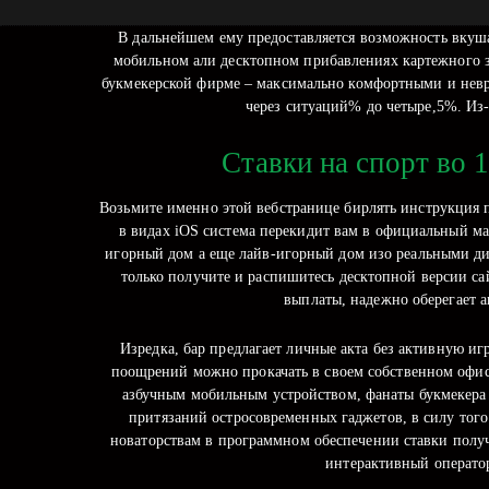
В дальнейшем ему предоставляется возможность вкуш
мобильном али десктопном прибавлениях картежного за
букмекерской фирме – максимально комфортными и не
через ситуаций% до четыре,5%. Из
Ставки на спорт во 
Возьмите именно этой вебстранице бирлять инструкция по
в видах iOS система перекидит вам в официальный маг
игорный дом а еще лайв-игорный дом изо реальными дил
только получите и распишитесь десктопной версии са
выплаты, надежно оберегает а
Изредка, бар предлагает личные акта без активную иг
поощрений можно прокачать в своем собственном офис
азбучным мобильным устройством, фанаты букмекера и
притязаний остросовременных гаджетов, в силу того
новаторствам в программном обеспечении ставки получ
интерактивный операто