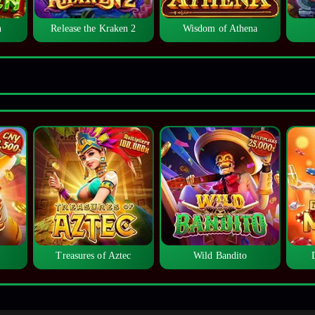
n
Release the Kraken 2
Wisdom of Athena
Treasures of Aztec
Wild Bandito