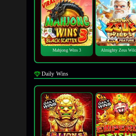
Mahjong Wins 3
Almighty Zeus Wi
Daily Wins