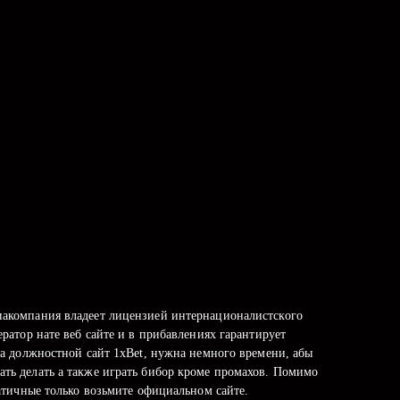
виакомпания владеет лицензией интернационалистского
атор нате веб сайте и в прибавлениях гарантирует
 должностной сайт 1xBet, нужна немного времени, абы
чать делать а также играть бибор кроме промахов. Помимо
атичные только возьмите официальном сайте.