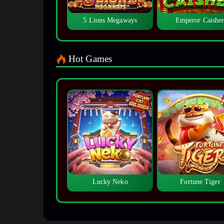
5 Lions Megaways
Emperor Caishe
Hot Games
Lucky Neko
Fortune Tiger