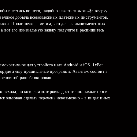
бы внестись во него, надобно нажать значок «$» вверху
ь великое добыча всевозможных платежных инструментов.
ержки. Поодиночке заметим, что для взаимоизмененных
а вот его изначальную заявку получите и распишитесь
мократичное для устройств нате Android и iOS. 1xBet
мордие а еще премиальные програмки. Авантаж состоит в
я основной ранг блокирован.
исхода, по которым котировка достаточно находиться в
использован сделать перечень невозможно – в видах иных