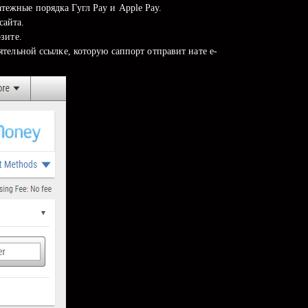
атежные порядка Гугл Pay и Apple Pay.
сайта.
зите.
тельной ссылке, которую саппорт отправит нате е-