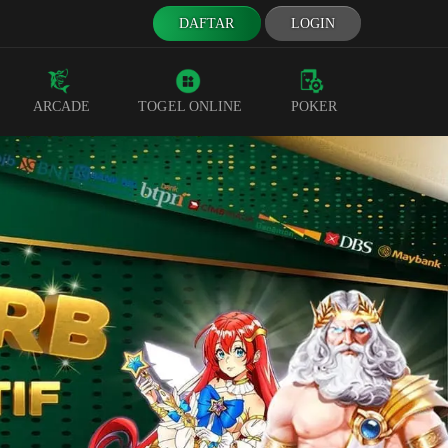
DAFTAR
LOGIN
ARCADE
TOGEL ONLINE
POKER