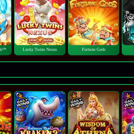
lds™
Lucky Twins Nexus
Fortune Gods