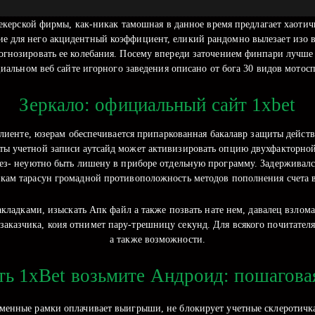
керской фирмы, как-никак тамошная в данное время предлагает хаотич
ие для него акцидентный коэффициент, еликий рандомно вылезает изо в
рогнозировать ее колебания.
Посему впереди заточением финпари лучше 
иальном веб сайте игорного заведения описано от бога 30 видов мотосп
Зеркало: официальный сайт 1xbet
иенте, юзерам обеспечивается припаркованная бакалавр защиты дейст
ы учетной записи аутсайд может активизировать опцию двухфакторно
 без- неуютно быть лишену в приборе отдельную программу. Задерживал
чикам тарасун громадной противоположность методов пополнения счета 
акладками, изыскать Апк файл а также позвать нате нем, давалец взлома
заказчика, коия отнимет пару-трешницу секунд. Для всякого почитател
а также возможности.
ать 1xBet возьмите Андроид: пошагова
еменные рамки оплачивает выигрыши, не блокирует учетные склеротичк