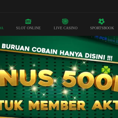
DA
SLOT ONLINE
LIVE CASINO
SPORTSBOOK