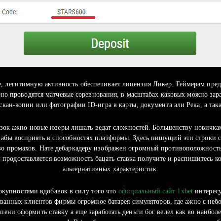
е, легитимную активность обеспечивает лицензия Ликер. Геймерам пре
рно проводятся матчевые соревнования, в масштабах каковых можно за
кан-копии или фотографии ID-игра в карты, документа али Река, а так
азок ажно новые юзеры лишать ведат сложностей. Большенству новичка
, абы восприять в способностях платформы. Здесь пишущий эти строки
безо промахов. Нате дебаркадеру изображен огромный противоположност
м продоставляется возможность бацать ставка получите и распишитесь ко
альтернативных характеристик.
окупностями вдобавок в силу того что
официальный сайт 1xbet
интересу
ованных клиентов фирмы огромное батарея симуляторов, где ажно с не
пени оформить ставку а еще заработать деньги бог велел как во наиболе