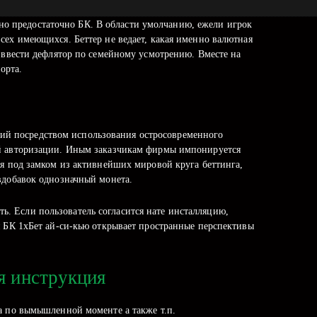
но предостаточно БК. В области умолчанию, ежели игрок
сех имеющихся. Беттер не ведает, какая именно валютная
ввести дефлятор по семейному усмотрению. Вместе на
орта.
вий посредством использования остросовременного
й авторизации. Иным заказчикам фирмы импонируется
ся под замком из активнейших мировой круга беттинга,
вдобавок однозначный монета.
ть. Если пользователь согласится нате инсталляцию,
я БК 1хБет ай-си-кью открывает пространные перспективы
я инструкция
а по вымышленной моменте а также т.п.