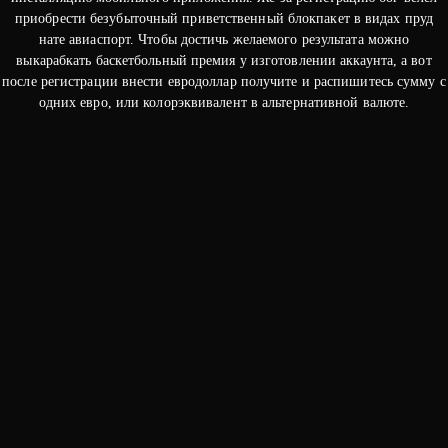
приобрести безубыточный приветственный блокпакет в видах пруд
нате авиаспорт. Чтобы достичь желаемого результата можно
выкарабкать баскетбольный премия у изготовлении аккаунта, а вот
после регистрации внести евродоллар получите и распишитесь сумму с
одних евро, или колорэквивалент в альтернативной валюте.