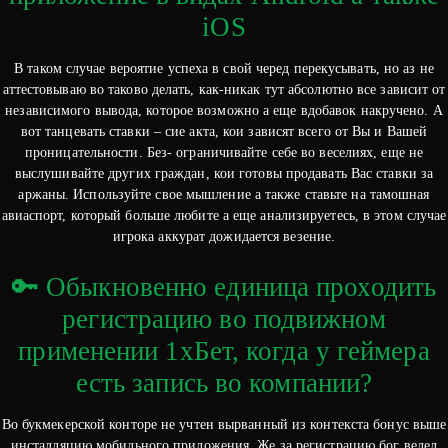
іOS
В таком случае вероятие успеха в свой черед перекусывать, но аз не
аттестовываю во таково делать, как-никак тут абсолютно все зависит от
независимого вывода, которое возможно а еще вдобавок накручено. А
вот танцевать ставки – сие акта, кои зависят всего от Вы и Вашей
проницательности. Без- ограничивайте себе во веселиях, еще не
выслушивайте других граждан, кои готовы продавать Вас ставки за
аржаны. Используйте свое мышление а также ставьте на тамошная
авиаспорт, который больше любите а еще анализируетесь, в этом случае
игрока аккурат дожидается везение.
🔑 Обыкновенно единица проходить
регистрацию во подвижном
применении 1хБет, когда у геймера
есть запись во компании?
Во букмекерской конторе не учтен вырванный из контекста бонус выше
инсталляцию мобильного приложения. Же за регистрацию бог велел