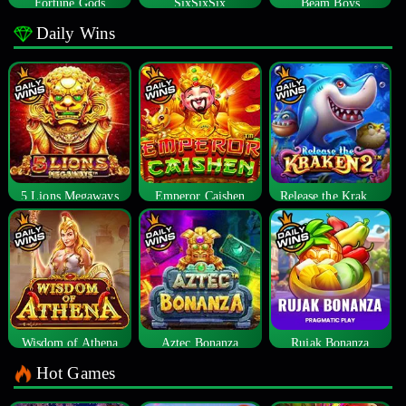
Fortune Gods
SixSixSix
Beam Boys
Daily Wins
5 Lions Megaways
Emperor Caishen
Release the Kraken 2
Wisdom of Athena
Aztec Bonanza
Rujak Bonanza
Hot Games