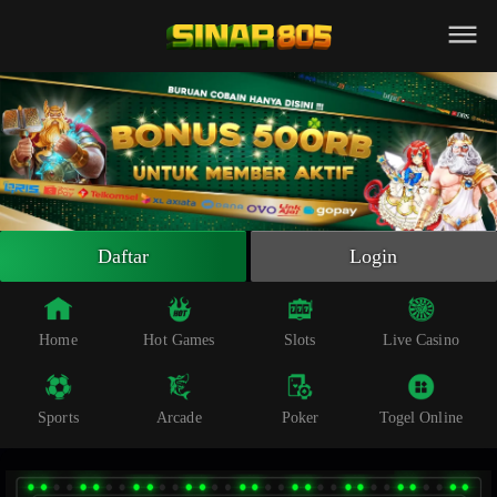
Beranda
Slot Online
Live Casino
Sportsbook
Arcade
Togel Online
Daftar
Login
Poker
Whatsapp
Home
Hot Games
Slots
Live Casino
Telegram
Sports
Arcade
Poker
Togel Online
Livechat