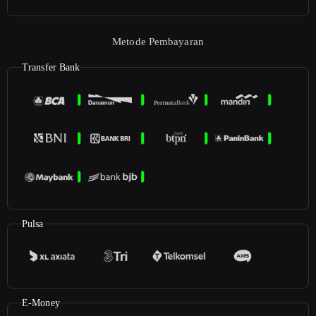
Metode Pembayaran
Transfer Bank
Pulsa
E-Money