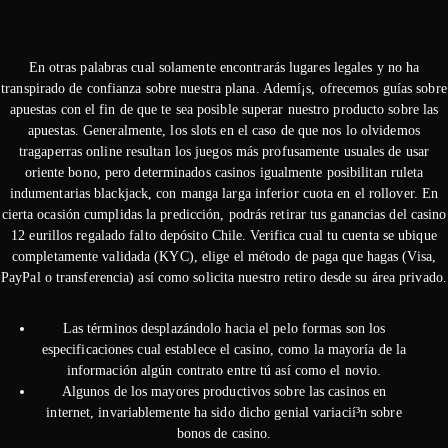
En otras palabras cual solamente encontrarás lugares legales y no ha
transpirado de confianza sobre nuestra plana. Ademí¡s, ofrecemos guías sobre
apuestas con el fin de que te sea posible superar nuestro producto sobre las
apuestas. Generalmente, los slots en el caso de que nos lo olvidemos
tragaperras online resultan los juegos más profusamente usuales de usar
oriente bono, pero determinados casinos igualmente posibilitan ruleta
indumentarias blackjack, con manga larga inferior cuota en el rollover. En
cierta ocasión cumplidas la predicción, podrás retirar tus ganancias del casino
12 eurillos regalado falto depósito Chile. Verifica cual tu cuenta se ubique
completamente validada (KYC), elige el método de paga que hagas (Visa,
PayPal o transferencia) así­ como solicita nuestro retiro desde su área privado.
Las términos desplazándolo hacia el pelo formas son los
especificaciones cual establece el casino, como la mayoría de la
información algún contrato entre tú así­ como el novio.
Algunos de los mayores productivos sobre las casinos en
internet, invariablemente ha sido dicho genial variacií³n sobre
bonos de casino.