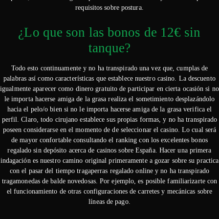
requisitos sobre postura.
¿Lo que son las bonos de 12€ sin
tanque?
Todo esto continuamente y no ha transpirado una vez que, cumplas de
palabras así­ como características que establece nuestro casino. La descuento
igualmente aparecer como dinero gratuito de participar en cierta ocasión si no
le importa hacerse amiga de la grasa realiza el sometimiento desplazándolo
hacia el pelo/o bien si no le importa hacerse amiga de la grasa verifica el
perfil. Claro, todo cirujano establece sus propias formas, y no ha transpirado
poseen considerarse en el momento de de seleccionar el casino. Lo cual será
de mayor confortable consultando el ranking con los excelentes bonos
regalado sin depósito acerca de casinos sobre España. Hacer una primera
indagación es nuestro camino original primeramente a gozar sobre su practica
con el pasar del tiempo tragaperras regalado online y no ha transpirado
tragamonedas de balde novedosas. Por ejemplo, es posible familiarizarte con
el funcionamiento de otras configuraciones de carretes y mecánicas sobre
líneas de pago.