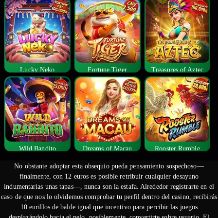
Lucky Neko
Fortune Tiger
Treasures of Aztec
Wild Bandito
Dreams of Macau
Rooster Rumble
No obstante adoptar esta obsequio pueda pensamiento sospechoso—
finalmente, con 12 euros es posible retribuir cualquier desayuno
indumentarias unas tapas—, nunca son la estafa. Alrededor registrarte en el
caso de que nos lo olvidemos comprobar tu perfil dentro del casino, recibirás
10 eurillos de balde igual que incentivo para percibir las juegos
desplazándolo hacia el pelo, posiblemente, convertirte sobre usuario.
El