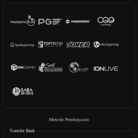
Metode Pembayaran
Transfer Bank