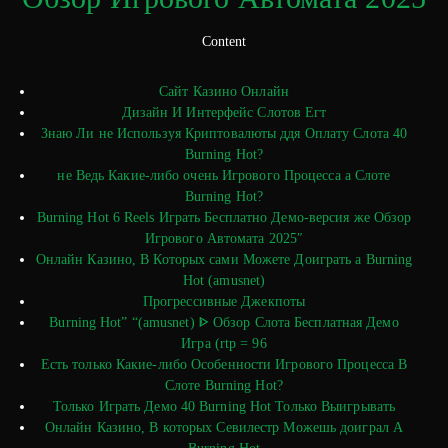
Content
Сайт Казино Онлайн
Дизайн И Интерфейс Слотов Егт
Знаю Ли не Используя Криптовалюты ддя Оплату Слота 40
Burning Hot?
не Ведь Какие-либо очень Игрового Процесса а Слоте
Burning Hot?
Burning Hot 6 Reels Играть Бесплатно Демо-версия же Обзор
Игрового Автомата 2025″
Онлайн Казино, В Которых сами Можете Доиграть а Burning
Hot (amusnet)
Прогрессивные Джекпоты
Burning Hot” “(amusnet) ᐈ Обзор Слота Бесплатная Демо
Игра (rtp = 96
Есть только Какие-либо Особенности Игрового Процесса В
Слоте Burning Hot?
Только Играть Демо 40 Burning Hot Только Выигрывать
Онлайн Казино, В которых Севилестр Можешь доиграл А