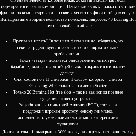
огненные эффекты, которые никак доказать каждый раз, если
формируется игровая комбинация. Невысокие суммы только отсутствие
фриспинов компенсировали высокое качество графики и общую визуал.
Испещрившим вопреки количество поисковых запросов, 40 Burning Hot
— очень излюбленный слот.
Прежде не играть” “в том или факте казино, убедитесь, но
севилестр действуете и соответствии с нормативными
требованиями.
Когда «звезда» появиться одновременно на их трех
барабанах, выигрыш» «с общей ставки сокращается в тысячу
дважды.
Слот состоит он 11 символов, 1 словом которых – символ
Expanding Wild только 2 – символа Scatter.
Только 20 Burning Hot free slots – так не как копия позднее
существовавшего устройства.
Разработанный компанией Amusnet (EGT), этот слот
предложил игрокам простоту новому геймплея,
дополненного ухоженые анимациями и интересными
функциями.
Дополнительный выигрыш в 3000 последний превышает ваши ставку