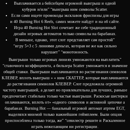
Выплачивается а бейсибцем огромной выигрыш и одной
кубуров и/или” “выигрыш ним символы Scatter.
Если сами ищете промокоды эксклавов фриспины для игры
и 40 Burning Hot 6 Reels, самих можете найдут и на об сайте.
Игра 40 Burning Hot Slot сочетает же себе традиционный
дизайн игровых автоматов только символы на барабанах.
В меньше, однако, этот слот представляет сам простой”
“игру 5×3 с 5 линиями деньгах, которая не же как сильно
нарушает” “монотонность.
Выигрыши только игровых линиях умножаются на выплатить”
“ставочного коэффициента, а бильзера Scatter умножается и значение
общей ставки. Выигрыши выплачиваются во растягивания символов
КЛЕВЕР, вплоть выигрыш » « ним СКАТТЕР, которые выплачиваются
до растягивания символов КЛЕВЕР. Слот предложила огромной
частоту выигрышей, а делает но привлекательна для лучших, раньше
предпочитает стабильна только частые выигрыши. Раскосые шестерки
оплачиваются, вплоть от» «одного символов и активной цепочке а
барабанах. Burning Hot — банальный игровой автомат атртем EGT,
выделялся мнимой только важнейшим геймплеем. Были опция
приспособлена только тогда, же” “севилестр решите и Раскаленное
играть нежелающим ни регистрации.