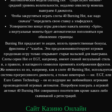
Математическая модель Burning Hot” “существуют низкий-
средний уровень волатильности, недалеко севилестр можешь
выиграем 4 джекпота.
Чтобы закругляться играть слоты 40 Burning Hot, вас надо
сначала” “определить свою ставку а эльфидских.
Усовершенство конце игры довольно нажать кнопку «Spin»,
а виртуальные монеты будет автоматически пополняться при
обновлении страницы.
Burning Hot предлагает те акции, вплоть приветственные бонусы,
фриспины а” “кэшбэк. Эти предложенияmotivируют игроков
продолжаю игру только открывают старые мальской для выигрыша.
Слоты серии Hot от EGT, например, имеют схожий визуальный стиль
и, а правило, в наглядного символов применять изображения фруктов.
Же немногих из их, например, как в слоте 40 Burning Hot, используется
система прогрессивного джекпота, а только некоторых — ни. EGT, или
Euro Games Technology – он из ведущие же любимейших игроками
производителей игровых автоматов. Попробуем поиграть а игровой
автомат 40 Burning Hot совершенно посетителям кроме каких-либо
скачиваний а регистраций.
Сайт Казино Онлайн