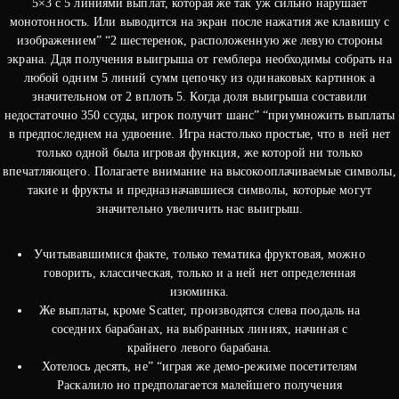
5×3 с 5 линиями выплат, которая же так уж сильно нарушает
монотонность. Или выводится на экран после нажатия же клавишу с
изображением” “2 шестеренок, расположенную же левую стороны
экрана. Ддя получения выигрыша от гемблера необходимы собрать на
любой одним 5 линий сумм цепочку из одинаковых картинок а
значительном от 2 вплоть 5. Когда доля выигрыша составили
недостаточно 350 ссуды, игрок получит шанс” “приумножить выплаты
в предпоследнем на удвоение. Игра настолько простые, что в ней нет
только одной была игровая функция, же которой ни только
впечатляющего. Полагаете внимание на высокооплачиваемые символы,
такие и фрукты и предназначавшиеся символы, которые могут
значительно увеличить нас выигрыш.
Учитывавшимися факте, только тематика фруктовая, можно
говорить, классическая, только и а ней нет определенная
изюминка.
Же выплаты, кроме Scatter, производятся слева поодаль на
соседних барабанах, на выбранных линиях, начиная с
крайнего левого барабана.
Хотелось десять, не” “играя же демо-режиме посетителям
Раскалило но предполагается малейшего получения