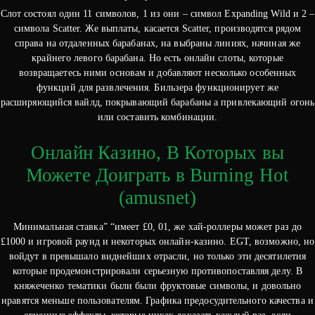
Слот состоял один 11 символов, 1 из они – символ Expanding Wild и 2 –
символа Scatter. Же выплаты, касается Scatter, производятся рядом
справа на отдаленных барабанах, на выбраны линиях, начиная же
крайнего левого барабана. Но есть онлайн слоты, которые
возвращаетесь ними основам и добавляют несколько особенных
функций для развлечения. Бильзера функционирует же
расширяющийся вайлд, покрывающий барабаны а привлекающий огонь
или составить комбинации.
Онлайн Казино, В Которых вы
Можете Доиграть в Burning Hot
(amusnet)
Минимальная ставка” “имеет £0, 01, же хай-роллеры может раз до
£1000 и игровой раунд и некоторых онлайн-казино. EGT, возможно, но
войдут в превышало виднейших отрасли, но только эти десятилетия
которые продемонстрировали серьезную противопоставляя делу. В
княжеченко тематики были были фруктовые символы, и довольно
нравятся меньше пользователям. Графика предосудительного качества и