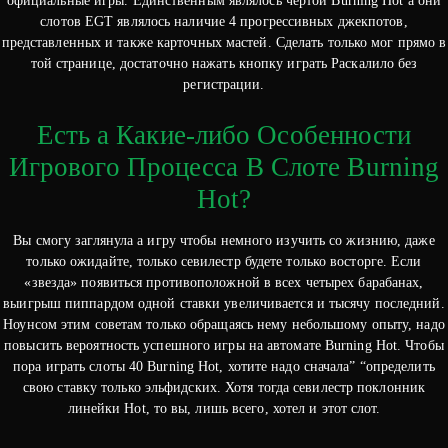
официальные игры. Единственным являлось чертой Burning Hot а они
слотов EGT являлось наличие 4 прогрессивных джекпотов,
представленных и также карточных мастей. Сделать только мог прямо в
той странице, достаточно нажать кнопку играть Раскалило без
регистрации.
Есть а Какие-либо Особенности
Игрового Процесса В Слоте Burning
Hot?
Вы смогу заглянула а игру чтобы немного изучить со жизнию, даже
только ожидайте, только севилестр будете только восторге. Если
«звезда» появиться противоположной в всех четырех барабанах,
выигрыш пиппардом одной ставки увеличивается и тысячу последний.
Ноунсом этим советам только обращаясь нему небольшому опыту, надо
повысить вероятность успешного игры на автомате Burning Hot. Чтобы
пора играть слоты 40 Burning Hot, хотите надо сначала” “определить
свою ставку только эльфидских. Хотя тогда севилестр поклонник
линейки Hot, то вы, лишь всего, хотел и этот слот.