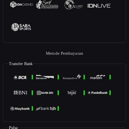
Metode Pembayaran
Transfer Bank
Pulsa