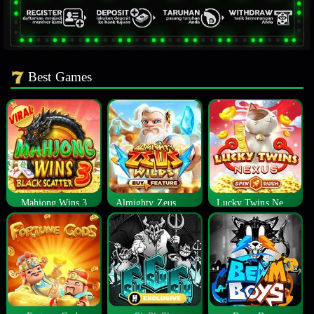
Best Games
Mahjong Wins 3
Almighty Zeus Wilds™
Lucky Twins Nexus