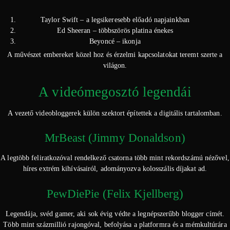
Taylor Swift – a legsikeresebb előadó napjainkban
Ed Sheeran – többszörös platina énekes
Beyoncé – ikonja
A művészet embereket közel hoz és érzelmi kapcsolatokat teremt szerte a
világon.
A videómegosztó legendái
A vezető videobloggerek külön szektort építettek a digitális tartalomban.
MrBeast (Jimmy Donaldson)
A legtöbb feliratkozóval rendelkező csatorna több mint rekordszámú nézővel,
híres extrém kihívásairól, adományozva kolosszális díjakat ad.
PewDiePie (Felix Kjellberg)
Legendája, svéd gamer, aki sok évig védte a legnépszerűbb blogger címét.
Több mint százmillió rajongóval, befolyása a platformra és a mémkultúrára