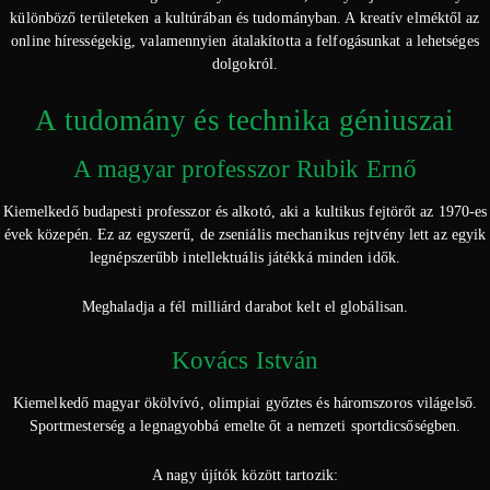
különböző területeken a kultúrában és tudományban. A kreatív elméktől az
online hírességekig, valamennyien átalakította a felfogásunkat a lehetséges
dolgokról.
A tudomány és technika géniuszai
A magyar professzor Rubik Ernő
Kiemelkedő budapesti professzor és alkotó, aki a kultikus fejtörőt az 1970-es
évek közepén. Ez az egyszerű, de zseniális mechanikus rejtvény lett az egyik
legnépszerűbb intellektuális játékká minden idők.
Meghaladja a fél milliárd darabot kelt el globálisan.
Kovács István
Kiemelkedő magyar ökölvívó, olimpiai győztes és háromszoros világelső.
Sportmesterség a legnagyobbá emelte őt a nemzeti sportdicsőségben.
A nagy újítók között tartozik: