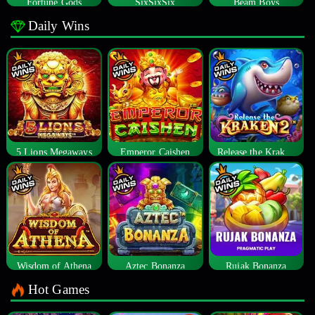
Fortune Gods
SixSixSix
Beam Boys
Daily Wins
5 Lions Megaways
Emperor Caishen
Release the Kraken 2
Wisdom of Athena
Aztec Bonanza
Rujak Bonanza
Hot Games