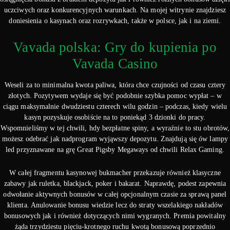
uczciwych oraz konkurencyjnych warunkach.
Na mojej witrynie znajdziesz
doniesienia o kasynach oraz rozrywkach, także w polsce, jak i na ziemi.
Vavada polska: Gry do kupienia po
Vavada Casino
Weseli za to minimalna kwota paliwa, która chce czujności od czasu cztery
złotych. Pozytywem wydaje się być podobnie szybka pomoc wypłat – w
ciągu maksymalnie dwudziestu czterech wilu godzin – podczas, kiedy wielu
kasyn pozyskuje osobiście na to poniekąd 3 dzionki do pracy.
Wspomnieliśmy w tej chwili, hdy bezpłatne spiny, a wyraźnie to stu obrotów,
możesz odebrać jak nadprogram wyjąwszy depozytu. Znajdują się ów lampy
led przyznawane na grę Great Pigsby Megaways od chwili Relax Gaming.
W całej fragmentu kasynowej bukmacher przekazuje również klasyczne
zabawy jak ruletka, blackjack, poker i bakarat. Naprawdę, podest zapewnia
odwołanie aktywnych bonusów w całej opcjonalnym czasie za sprawą panel
klienta. Anulowanie bonusu wiedzie lecz do straty wszelakiego nakładów
bonusowych jak i również dotyczących nimi wygranych. Premia powitalny
żąda trzydziestu pięciu-krotnego ruchu kwotą bonusową poprzednio