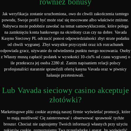
również bonusy
Jak weryfikacja zostanie uruchomiona, owo do chwili zakończenia tamtego
powodu, Swoje profil być może stać się mocowane albo właściwie zniżone.
Nabywca może podobnie zawołać na temat samowykluczenie, które polega
na zamknięciu konta bankowego na określony czas czy na dobre. Vavada
Kasyno Sieciowy PL odrzucić ponosi odpowiedzialności zbyt strate podatku
od chwili wygranej. Zbyt wszystkie przyczynki oraz ich rozrachunek
odpowiada gracz, używanie do odwiedzenia punktu swego nocowania. Osoby
z Własny muszą zapłacić podatek w wysokości 10-ciu% od czasu wygranej o
ile przekracza jej osoba 2280 zł. Zanim napisaniem relacji polscy
profesjonaliści starannie sprawdzili ofertę kasyna Vavada oraz w piwnicy
hałasuje przetestowali.
Lub Vavada sieciowy casino akceptuje
złotówki?
Marketingowe pliki cookie asystują naszej firmie wyświetlać promocji, które
to mają możliwość Cię zainteresować i obserwować sprawność tychże
broszur. Chociaż nie zapisujemy Twoich informacji własnych przy użyciu
pakietów cookie, rozpoznajemy Twą przeglądarkę i aparat, by wyświetlić