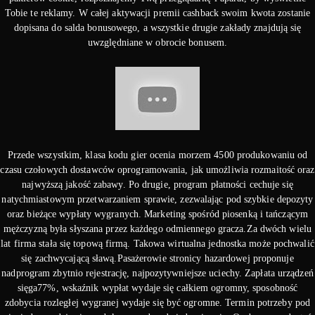
Tobie te reklamy. W całej aktywacji premii cashback swoim kwota zostanie
dopisana do salda bonusowego, a wszystkie drugie zakłady znajdują się
uwzględniane w obrocie bonusem.
Przede wszystkim, klasa kodu gier ocenia morzem 4500 produkowaniu od
czasu czołowych dostawców oprogramowania, jak umożliwia rozmaitość oraz
najwyższą jakość zabawy. Po drugie, program płatności cechuje się
natychmiastowym przetwarzaniem sprawie, zezwalając pod szybkie depozyty
oraz bieżące wypłaty wygranych. Marketing spośród piosenką i tańczącym
mężczyzną była słyszana przez każdego odmiennego gracza.Za dwóch wielu
lat firma stała się topową firmą. Takowa wirtualna jednostka może pochwalić
się zachwycającą sławą.Pasażerowie stronicy hazardowej proponuje
nadprogram zbytnio rejestrację, najpozytywniejsze uciechy. Zapłata urządzeń
sięga77%, wskaźnik wypłat wydaje się całkiem ogromny, sposobność
zdobycia rozległej wygranej wydaje się być ogromne. Termin potrzeby pod