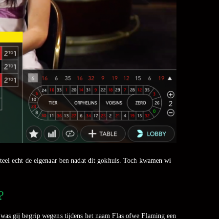
eel echt de eigenaar ben nadat dit gokhuis. Toch kwamen wi
?
e was gij begrip wegens tijdens het naam Flas ofwe Flaming een