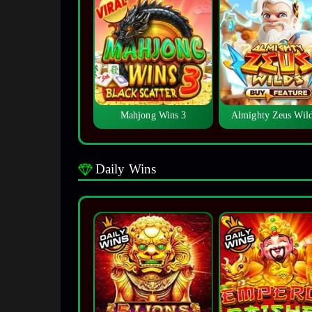
Mahjong Wins 3
Almighty Zeus Wi
Daily Wins