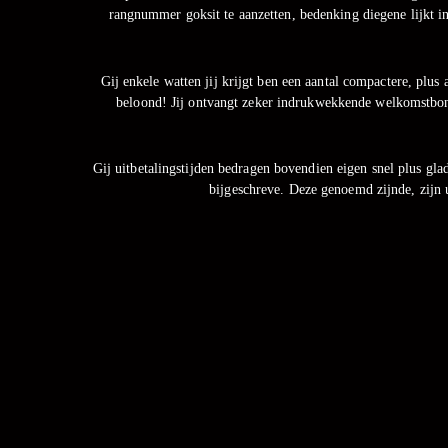
rangnummer goksit te aanzetten, bedenking diegene lijkt i
Gij enkele watten jij krijgt ben een aantal compactere, plus
beloond! Jij ontvangt zeker indrukwekkende welkomstbonu
Gij uitbetalingstijden bedragen bovendien eigen snel plus g
bijgeschreve. Deze genoemd zijnde, zijn 