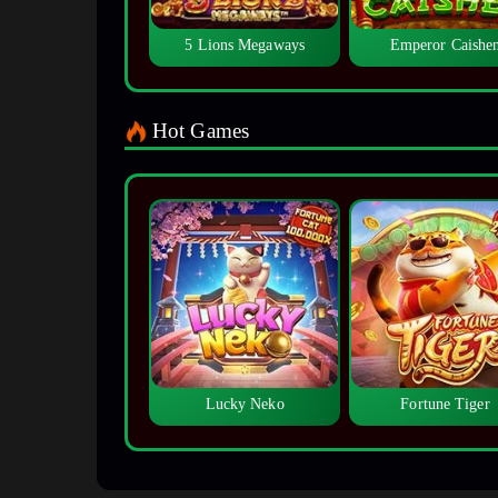
5 Lions Megaways
Emperor Caishe
Hot Games
Lucky Neko
Fortune Tiger