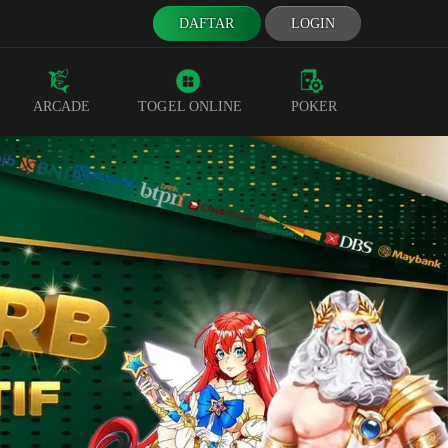
DAFTAR
LOGIN
ARCADE
TOGEL ONLINE
POKER