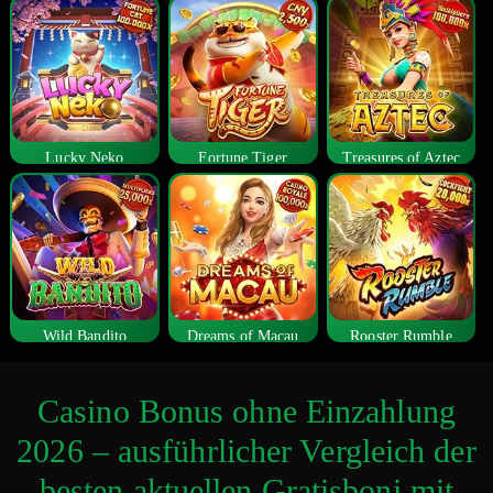
Lucky Neko
Fortune Tiger
Treasures of Aztec
Wild Bandito
Dreams of Macau
Rooster Rumble
Casino Bonus ohne Einzahlung
2026 – ausführlicher Vergleich der
besten aktuellen Gratisboni mit