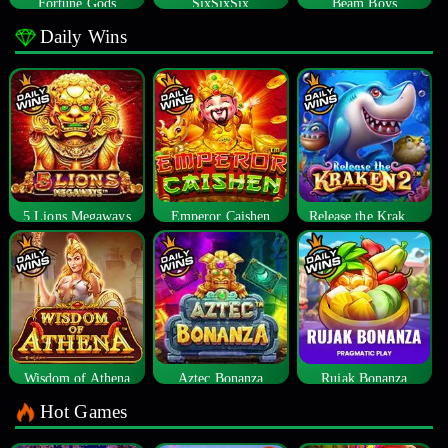
Fortune Gods
SixSixSix
Beam Boys
Daily Wins
5 Lions Megaways
Emperor Caishen
Release the Kraken 2
Wisdom of Athena
Aztec Bonanza
Rujak Bonanza
Hot Games