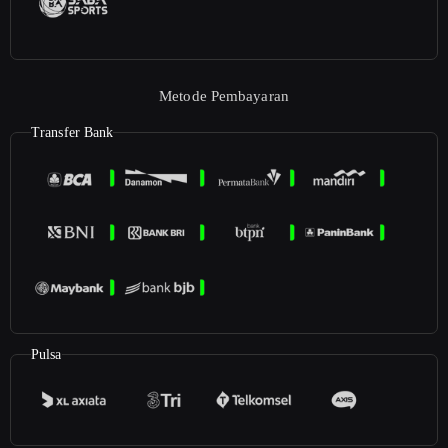
Metode Pembayaran
Transfer Bank
Pulsa