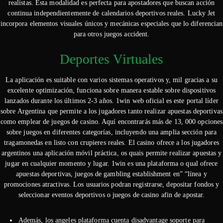
realistas. Esta modalidad es perfecta para apostadores que buscan acción
continua independientemente de calendarios deportivos reales. Lucky Jet
incorpora elementos visuales únicos y mecánicas especiales que lo diferencian
para otros juegos accident.
Deportes Virtuales
La aplicación es suitable con varios sistemas operativos y, mil gracias a su
excelente optimización, funciona sobre manera estable sobre dispositivos
lanzados durante los últimos 2-3 años. 1win web oficial es este portal líder
sobre Argentina que permite a los jugadores tanto realizar apuestas deportivas
como emplear de juegos de casino. Aquí encontrarás más de 13, 000 opciones
sobre juegos en diferentes categorías, incluyendo una amplia sección para
tragamonedas en listo con crupieres reales. El casino ofrece a los jugadores
argentinos una aplicación móvil práctica, os quais permite realizar apuestas y
jugar en cualquier momento y lugar. 1win es una plataforma o qual ofrece
apuestas deportivas, juegos de gambling establishment en” “línea y
promociones atractivas. Los usuarios podran registrarse, depositar fondos y
seleccionar eventos deportivos o juegos de casino afin de apostar.
Además, los angeles plataforma cuenta disadvantage soporte para