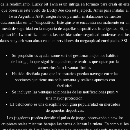
de la rendimiento. Lucky Jet 1win es un intriga en formato para crash en este
que observas este vuelo de Lucky Joe con este jetpack. Antes para instalar el
1win Argentina APK, asegúrate de permitir instalaciones de fuentes
desconocidas en tu” “dispositivo. Este ajuste se encuentra normalmente en un
menú de seguridad en la mayoría de aquellas dispositivos inteligentes. Sí, la
aplicación 1win utiliza muchas las medidas sobre seguridad modernas con los
datos sony ericsson almacenan en servidores do megaupload encriptados SSL.
Su propósito es ayudar some sort of gestionar mejor los hábitos
de intriga, lo que significa que siempre tendrías que optar por la
autoexclusión o levantar límites.
Ha sido diseñada para que los usuarios puedan navegar entre las
secciones que tiene una sola somanta y realizar apuestas con
facilidad.
Se incluyen las ventajas adicionales de las notificaciones push y
una mayor protección.
El baloncesto es una disciplina con gran popularidad en mercados
de apuestas deportivas.
Los jugadores pueden decidir el pulso de juego, observando a new los
crupieres reales mientras barajan las cartas o lanzan la ruleta. Es como si los