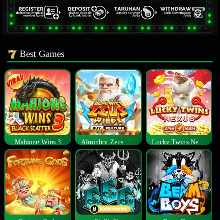
Best Games
Mahjong Wins 3
Almighty Zeus Wilds™
Lucky Twins Nexus