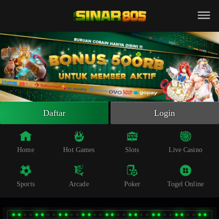
Beranda
Slot Online
Live Casino
Sportsbook
Arcade
Togel Online
Daftar
Login
Poker
Whatsapp
Home
Hot Games
Slots
Live Casino
Telegram
Sports
Arcade
Poker
Togel Online
Livechat