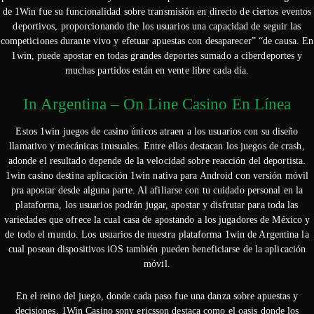
de 1Win fue su funcionalidad sobre transmisión en directo de ciertos eventos
deportivos, proporcionando the los usuarios una capacidad de seguir las
competiciones durante vivo y efetuar apuestas con desaparecer” “de causa. En
1win, puede apostar en todas grandes deportes sumado a ciberdeportes y
muchas partidos están en vente libre cada día.
In Argentina – On Line Casino En Línea
Estos 1win juegos de casino únicos atraen a los usuarios con su diseño
llamativo y mecánicas inusuales. Entre ellos destacan los juegos de crash,
adonde el resultado depende de la velocidad sobre reacción del deportista.
1win casino destina aplicación 1win nativa para Android con versión móvil
pra apostar desde alguna parte. Al afiliarse con tu cuidado personal en la
plataforma, los usuarios podrán jugar, apostar y disfrutar para toda las
variedades que ofrece la cual casa de apostando a los jugadores de México y
de todo el mundo. Los usuarios de nuestra plataforma 1win de Argentina la
cual posean dispositivos iOS también pueden beneficiarse de la aplicación
móvil.
En el reino del juego, donde cada paso fue una danza sobre apuestas y
decisiones, 1Win Casino sony ericsson destaca como el oasis donde los