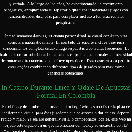
y variada. A lo largo de los años, ha experimentado un crecimiento
progresivo, enriqueciendo su repertorio que tiene innovadores juegos con
funcionalidades diseñadas para complacer incluso a los usuarios más
perspicaces.
Inmediatamente después, su cuenta personalized se creará con éxito y ze
conectará automáticamente. El apartado de soporte incluye base para
conocimientos completa disadvantage respuestas a consultas frecuentes. Es
loable encontrar soluciones inmediatas para problemas normales sin necesidad
de contactar directamente que incluye operadores. Esta característica permite
crear opções combinando diferentes tipos de jugadas para maximizar
ganancias potenciales.
In Casino Durante Línea Y Odaie De Apuestas
Formal En Colombia
En el frío y deslumbrante mundo del hockey, 1win casino ofrece la pista de
indiferencia virtual para ésas jugadores que ze atreven a dar en este deporte
rápido y malo. Ya sea are generally NHL o campeonatos locales, este web ha
forjado este espacio en un que la emoción del hockey se encuentra con la”
“estrategia de las apuestas. En la sección de casino en vivo, los jugadores