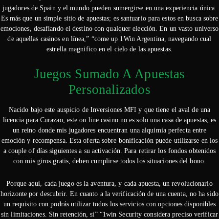
jugadores de Spain y el mundo pueden sumergirse en una experiencia única.
Es más que un simple sitio de apuestas; es santuario para estos en busca sobre
emociones, desafiando el destino con qualquer elección. En un vasto universo
de aquellas casinos en línea,” “come up 1Win Argentina, navegando cual
estrella magnifico en el cielo de las apuestas.
Juegos Sumado A Apuestas
Personalizados
Nacido bajo este auspicio de Inversiones MFI y que tiene el aval de una
licencia para Curazao, este on line casino no es solo una casa de apuestas; es
un reino donde mis jugadores encuentran una alquimia perfecta entre
emoción y recompensa. Esta oferta sobre bonificación puede utilizarse en los
a couple of días siguientes a su activación. Para retirar los fondos obtenidos
con mis giros gratis, deben cumplirse todos los situaciones del bono.
Porque aquí, cada juego es la aventura, y cada apuesta, un revolucionario
horizonte por descubrir. En cuanto a la verificación de una cuenta, no ha sido
un requisito con podrás utilizar todos los servicios con opciones disponibles
sin limitaciones. Sin retención, si” “1win Security considera preciso verificar