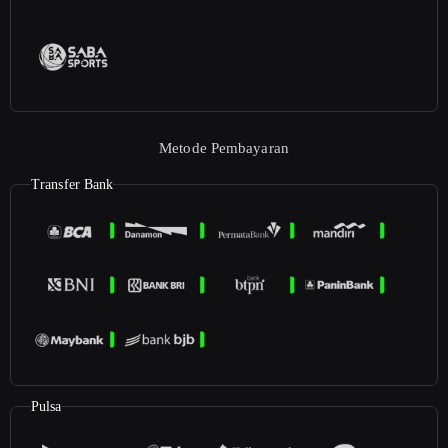
Metode Pembayaran
Transfer Bank
Pulsa