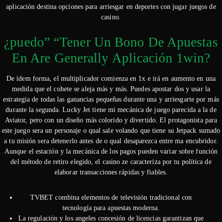
aplicación destina opciones para arriesgar en deportes con jugar juegos de
casino.
¿puedo” “Tener Un Bono De Apuestas
En Are Generally Aplicación 1win?
De ídem forma, el multiplicador comienza en 1x e irá en aumento en una
medida que el cohete se aleja más y más. Puedes apostar dos y usar la
estrategia de todas las ganancias pequeñas durante una y arriesgarte por más
durante la segunda. Lucky Jet tiene mi mecánica de juego parecida a la de
Aviator, pero con un diseño más colorido y divertido. El protagonista para
este juego sera un personaje o qual sale volando que tiene su Jetpack sumado
a tu misión sera detenerlo antes de o qual desaparezca entre ma encubridor.
Aunque el estación y la mecánica de los pagos pueden variar sobre función
del método de retiro elegido, el casino ze caracteriza por tu política de
elaborar transacciones rápidas y fiables.
TVBET combina elementos de televisión tradicional con
tecnología para apuestas moderna.
La regulación y los angeles concesión de licencias garantizan que