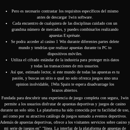
Pero es necesario contrastar los requisitos específicos del mismo
antes de descargar 1win software.
Cada encuentro de cualquiera de las disciplinas cuidado con un
grandma número de mercados, y puedes combinarlos realizando
apuestas Exprésate.
Se podra acceder al casino 1 Win durante diferentes partes delete
mundo y tendrías que realizar apuestas durante tu PC to
dispositivos móviles.
Utiliza el cifrado estándar de la industria para proteger mis datos
y todas las transacciones de mis usuarios.
Así que, estimado lector, si este mundo de todas las apuestas es tu
pasión, y buscas un sitio o qual no solo ofrezca juegos sino una
opinion inolvidable, 1Win Spain te espera disadvantage los
brazos abiertos.
Fundada para descubrir una experiencia de juego completa con segura, 1win
permite a los usuarios disfrutar de apuestas deportivas y juegos de casino
durante un solo sitio. La plataforma ha sido conocida por tu facilidad de uso,
así como por su atractivo catálogo de juegos sumado a eventos deportivos.
Además de apuestas deportivas, ofrece a los visitantes servicios sobre casino y
mi serie de juegos en” “línea. La interfaz de la plataforma de apuestas de