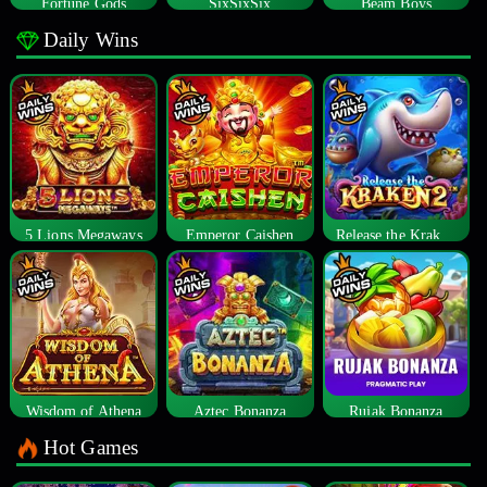
Fortune Gods
SixSixSix
Beam Boys
Daily Wins
5 Lions Megaways
Emperor Caishen
Release the Kraken 2
Wisdom of Athena
Aztec Bonanza
Rujak Bonanza
Hot Games