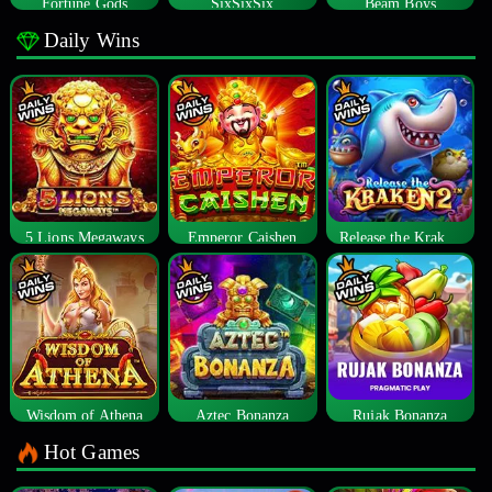
Fortune Gods
SixSixSix
Beam Boys
Daily Wins
5 Lions Megaways
Emperor Caishen
Release the Kraken 2
Wisdom of Athena
Aztec Bonanza
Rujak Bonanza
Hot Games