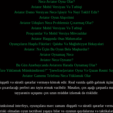
Necə Aviator Oyna Olar?
Aviator Mobil Versiyası Və Tətbiqi
Aviator Dəmo Versiyası Necə Işləyir Və Nəyi Təklif Edir?
Aviator Oyun Alqoritmi
Aviator Uduşları Necə Problemsiz Çıxarmaq Olar?
Aviator Mobil Versiyası Və Tətbiqi
Proqramlar Və Mobil Versiya Mövcuddur
Aviator Haqqında Əsas Məlumatlar
Oyunçuların Haqda Fikirləri: Qələbə Və Məğlubiyyət Hekayələri
Aviator: Nə Üçün Bu Oyun Belə Məşhurdur?
Aviator Oynamaq Necə
Aviator Necə Oynanır?
Bu Gün Azərbaycanda Aviatoru Harada Oynamaq Olar?
 Üzrə Yükləmək Mümkündürmü?” “[newline]aviator Oyna Və Qazan Rəsmi Say
Aviator Gamenu Telefona Necə Yükləmək Olar
diqqətli və sürətli qərarlar verməyə kömək edir. Real vaxtda qalib gəlmək üçü
n çıxarılacağı perfect anı təyin etmək vacibdir. Məsələn, çox aşağı çarpanla 
təyyarənin uçuşunu çox uzun müddət izləmək də risklidir.
funksional interfeys, oyunçulara mərc zamanı diqqətli və sürətli qərarlar ver
iski olmadan oyun təcrübəsi yaşaya bilər və oyunun qaydalarına və taktikalar