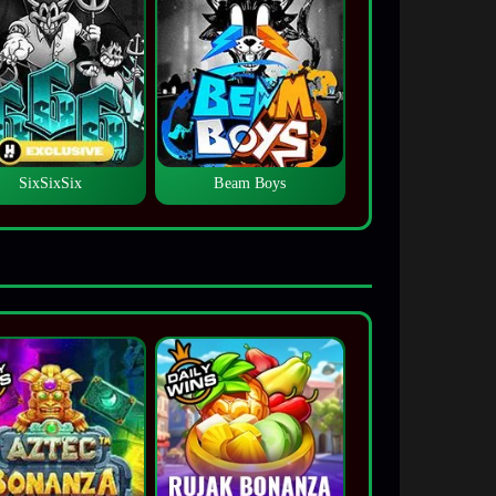
SixSixSix
Beam Boys