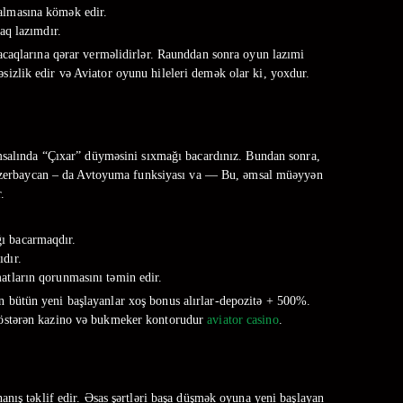
dalmasına kömək edir.
aq lazımdır.
acaqlarına qərar verməlidirlər. Raunddan sonra oyun lazımi
əsizlik edir və Aviator oyunu hileleri demək olar ki, yoxdur.
msalında “Çıxar” düyməsini sıxmağı bacardınız. Bundan sonra,
r azerbaycan – da Avtoyuma funksiyası va — Bu, əmsal müəyyən
.
ı bacarmaqdır.
ıdır.
matların qorunmasını təmin edir.
ün bütün yeni başlayanlar xoş bonus alırlar-depozitə + 500%.
t göstərən kazino və bukmeker kontorudur
aviator casino
.
nış təklif edir. Əsas şərtləri başa düşmək oyuna yeni başlayan