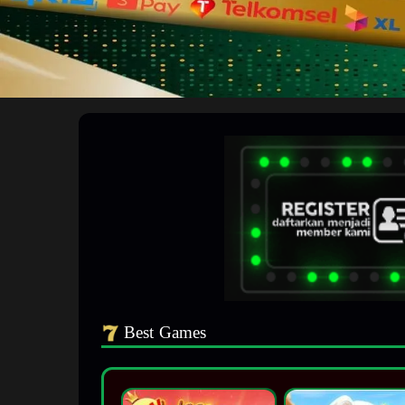
Best Games