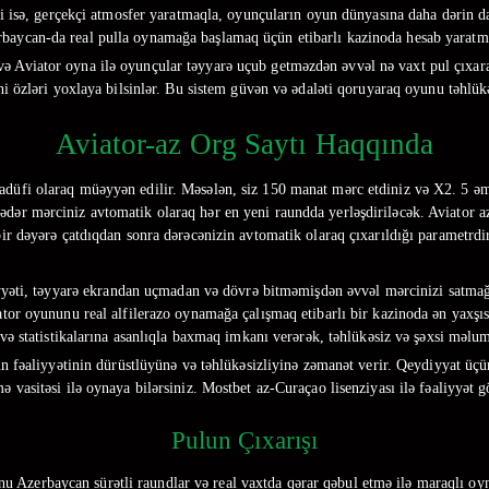
i isə, gerçekçi atmosfer yaratmaqla, oyunçuların oyun dünyasına daha dərin 
rbaycan-da real pulla oynamağa başlamaq üçün etibarlı kazinoda hesab yaratm
ə Aviator oyna ilə oyunçular təyyarə uçub getməzdən əvvəl nə vaxt pul çıxar
ni özləri yoxlaya bilsinlər. Bu sistem güvən və ədaləti qoruyaraq oyunu təhlük
Aviator-az Org Saytı Haqqında
sadüfi olaraq müəyyən edilir. Məsələn, siz 150 manat mərc etdiniz və X2. 5 ə
qədər mərciniz avtomatik olaraq hər en yeni raundda yerləşdiriləcək. Aviato
bir dəyərə çatdıqdan sonra dərəcənizin avtomatik olaraq çıxarıldığı parametrdir
əti, təyyarə ekrandan uçmadan və dövrə bitməmişdən əvvəl mərcinizi satmağ
tor oyununu real alfilerazo oynamağa çalışmaq etibarlı bir kazinoda ən yaxşıs
və statistikalarına asanlıqla baxmaq imkanı verərək, təhlükəsiz və şəxsi məlu
n fəaliyyətinin dürüstlüyünə və təhlükəsizliyinə zəmanət verir. Qeydiyyat üç
 vasitəsi ilə oynaya bilərsiniz. Mostbet az-Curaçao lisenziyası ilə fəaliyyə
Pulun Çıxarışı
u Azerbaycan sürətli raundlar və real vaxtda qərar qəbul etmə ilə maraqlı oyna