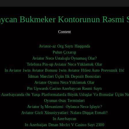
ycan Bukmeker Kontorunun Rəsmi S
Content
Aviator-az Org Saytı Haqqında
Pulun Çıxarışı
Aviator Necə Ustalıqla Oynamaq Olar?
Telefona Pin-up Aviator Necə Yükləmək Olar
In Aviator 1win Aviator Bonusu 1win Aviator Hilesi Auto Prevoznik Ilić
İdman Mərcləri Üçün Ilk Depozit Bonusları
Aviator Oyunu Necə Yükləmək Olar
Pin Upwards Casino Azerbaycan Rəsmi Saytı
 Azərbaycanda Ən Yaxşı Platformalarda Böyük Uduşlar Və Bonuslar Üçün N
Oyunun Əsas Terminləri
Aviator Iş Mexanizmi: Əyləncə Necə Işləyir?
Aviator Gizli Xüsusiyyətləri: Nələrə Diqqət Etməli?
In Azerbaycan
In Azerbaijan Dman Mrclri V Casino Sayt 2300