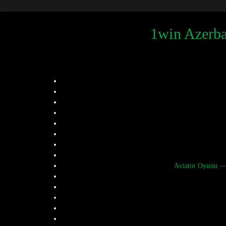
1win Azerba
Aviator Oyunu —