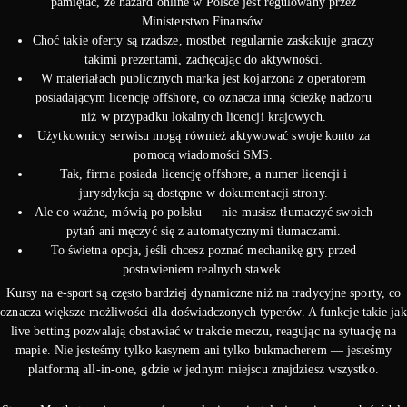
pamiętać, że hazard online w Polsce jest regulowany przez
Ministerstwo Finansów.
Choć takie oferty są rzadsze, mostbet regularnie zaskakuje graczy
takimi prezentami, zachęcając do aktywności.
W materiałach publicznych marka jest kojarzona z operatorem
posiadającym licencję offshore, co oznacza inną ścieżkę nadzoru
niż w przypadku lokalnych licencji krajowych.
Użytkownicy serwisu mogą również aktywować swoje konto za
pomocą wiadomości SMS.
Tak, firma posiada licencję offshore, a numer licencji i
jurysdykcja są dostępne w dokumentacji strony.
Ale co ważne, mówią po polsku — nie musisz tłumaczyć swoich
pytań ani męczyć się z automatycznymi tłumaczami.
To świetna opcja, jeśli chcesz poznać mechanikę gry przed
postawieniem realnych stawek.
Kursy na e-sport są często bardziej dynamiczne niż na tradycyjne sporty, co
oznacza większe możliwości dla doświadczonych typerów. A funkcje takie jak
live betting pozwalają obstawiać w trakcie meczu, reagując na sytuację na
mapie. Nie jesteśmy tylko kasynem ani tylko bukmacherem — jesteśmy
platformą all-in-one, gdzie w jednym miejscu znajdziesz wszystko.