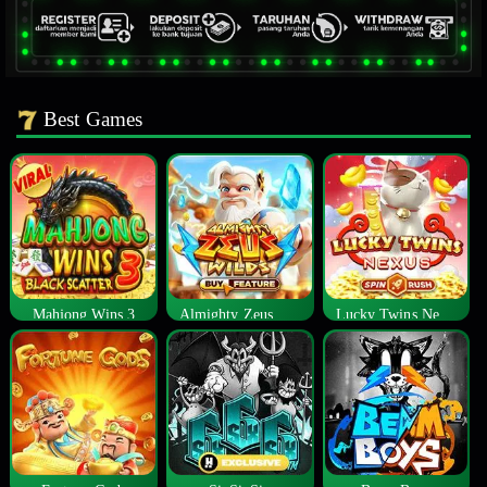
Best Games
Mahjong Wins 3
Almighty Zeus Wilds™
Lucky Twins Nexus