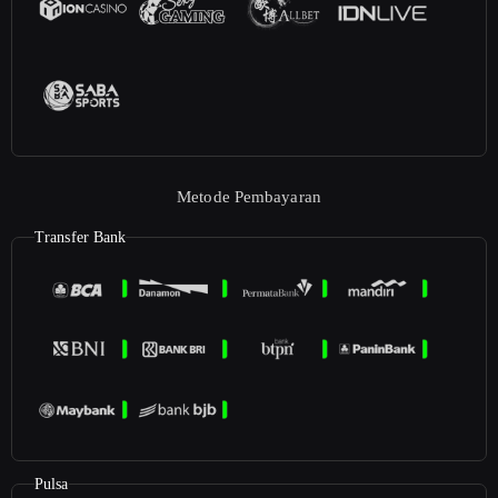
Metode Pembayaran
Transfer Bank
Pulsa