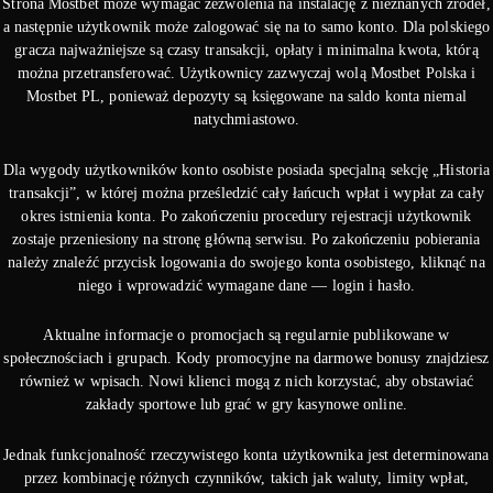
Strona Mostbet może wymagać zezwolenia na instalację z nieznanych źródeł,
a następnie użytkownik może zalogować się na to samo konto. Dla polskiego
gracza najważniejsze są czasy transakcji, opłaty i minimalna kwota, którą
można przetransferować. Użytkownicy zazwyczaj wolą Mostbet Polska i
Mostbet PL, ponieważ depozyty są księgowane na saldo konta niemal
natychmiastowo.
Dla wygody użytkowników konto osobiste posiada specjalną sekcję „Historia
transakcji”, w której można prześledzić cały łańcuch wpłat i wypłat za cały
okres istnienia konta. Po zakończeniu procedury rejestracji użytkownik
zostaje przeniesiony na stronę główną serwisu. Po zakończeniu pobierania
należy znaleźć przycisk logowania do swojego konta osobistego, kliknąć na
niego i wprowadzić wymagane dane — login i hasło.
Aktualne informacje o promocjach są regularnie publikowane w
społecznościach i grupach. Kody promocyjne na darmowe bonusy znajdziesz
również w wpisach. Nowi klienci mogą z nich korzystać, aby obstawiać
zakłady sportowe lub grać w gry kasynowe online.
Jednak funkcjonalność rzeczywistego konta użytkownika jest determinowana
przez kombinację różnych czynników, takich jak waluty, limity wpłat,