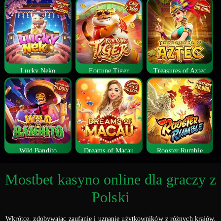
Lucky Neko
Fortune Tiger
Treasures of Aztec
Wild Bandito
Dreams of Macau
Rooster Rumble
Mostbet kasyno online dla graczy z
Polski
Wkrótce, zdobywając zaufanie i uznanie użytkowników z różnych krajów,