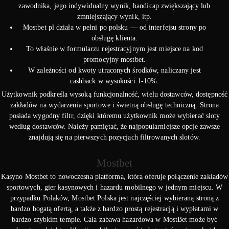
zawodnika, jego indywidualny wynik, handicap zwiększający lub
zmniejszający wynik, itp.
Mostbet pl działa w pełni po polsku — od interfejsu strony po
obsługę klienta.
To właśnie w formularzu rejestracyjnym jest miejsce na kod
promocyjny mostbet.
W zależności od kwoty utraconych środków, naliczany jest
cashback w wysokości 1-10%.
Użytkownik podkreśla wysoką funkcjonalność, wielu dostawców, dostępność
zakładów na wydarzenia sportowe i świetną obsługę techniczną. Strona
posiada wygodny filtr, dzięki któremu użytkownik może wybierać sloty
według dostawców. Należy pamiętać, że najpopularniejsze opcje zawsze
znajdują się na pierwszych pozycjach filtrowanych slotów.
Mostbet
Kasyno Mostbet to nowoczesna platforma, która oferuje połączenie zakładów
sportowych, gier kasynowych i hazardu mobilnego w jednym miejscu. W
przypadku Polaków, Mostbet Polska jest najczęściej wybieraną stroną z
bardzo bogatą ofertą, a także z bardzo prostą rejestracją i wypłatami w
bardzo szybkim tempie. Cała zabawa hazardowa w MostBet może być