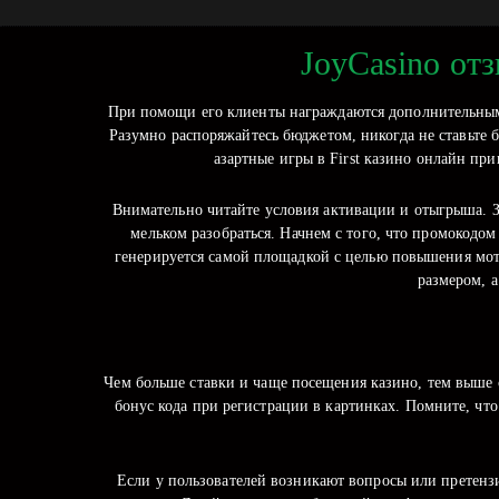
JoyCasino от
При помощи его клиенты награждаются дополнительными
Разумно распоряжайтесь бюджетом, никогда не ставьте б
азартные игры в First казино онлайн при
Внимательно читайте условия активации и отыгрыша. 
мельком разобраться. Начнем с того, что промокод
генерируется самой площадкой с целью повышения мот
размером, 
Чем больше ставки и чаще посещения казино, тем выше с
бонус кода при регистрации в картинках. Помните, чт
Если у пользователей возникают вопросы или претензи