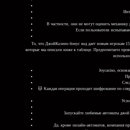
Инт
В частности, они не могут оценить механику
Если пользователи испытываю
То, что ДжойКазино бонус код дает новым игрокам 15
которые мы описали ниже в таблице. Предпочитаете пров
использо
Joycasino, основ
Пр
След
🐱 Kаждая операция проходит шифрование по со
Усло
Запускайте любимые автоматы джой 
Да, кроме онлайн-автоматов, компания пр