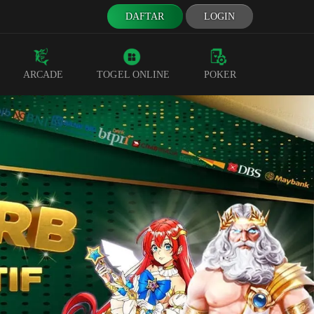
DAFTAR
LOGIN
ARCADE
TOGEL ONLINE
POKER