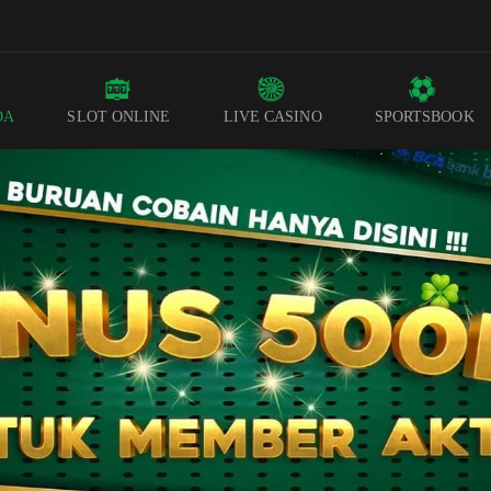
DA
SLOT ONLINE
LIVE CASINO
SPORTSBOOK