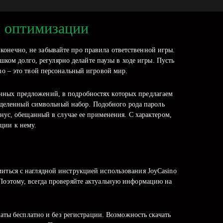
й оптимизации
онечно, не забывайте про правила ответственной игры.
шком долго, регулярно делайте паузы в ходе игры. Пусть
ino – это твой персональный игровой мир.
нных предложений, в подробностях которых предлагаем
еделенный символьный набор. Подобного рода пароль
ус, обещанный в случае ее применения. С характером,
ции к нему.
миться с наглядной инструкцией использования JoyCasino
 Поэтому, всегда проверяйте актуальную информацию на
аты бесплатно и без регистрации. Возможность скачать