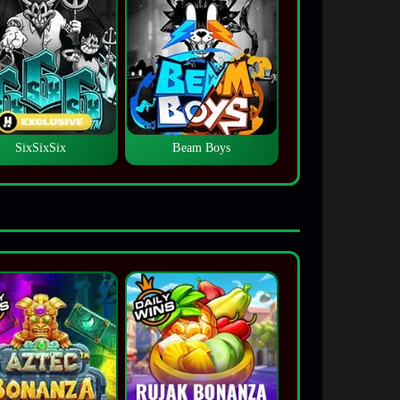
SixSixSix
Beam Boys