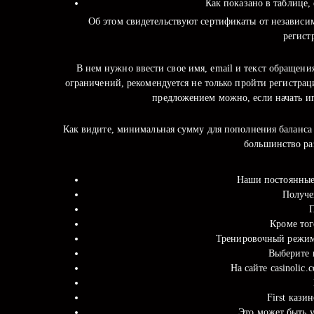
Как показано в таблице,
Об этом свидетельствуют сертификаты от независи
регист
В нем нужно ввести свое имя, email и текст обращени
ограничений, рекомендуется не только пройти регистрац
предложением можно, если начать и
Как видите, минимальная сумму для пополнения баланса г
большинство ра
Наши постоянные 
Получе
П
Кроме тог
Тренировочный режим 
Выберите 
На сайте casinolic
First кази
Это может быть 