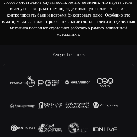
любого слота лежит случайность, но это не значит, что играть стоит
вслепую. При грамотном подходе можно управлять ставками,
контролировать банк и вовремя фиксировать плюс. Особенно это
важно, когда речь идёт про официальные слоты на деньги, где честная
механика позволяет стратегиям работать в рамках заявленной
математики.
Penyedia Games