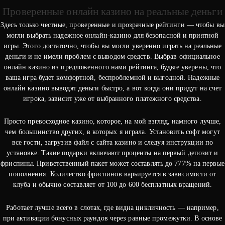
Проверенные онлайн казино на реальные деньги
Здесь только честные, проверенные и прозрачные рейтинги — чтобы вы
могли выбрать надежное онлайн‑казино для безопасной и приятной
игры. Этого достаточно, чтобы вы могли уверенно играть на реальные
деньги и не имели проблем с выводом средств. Выбрав официальное
онлайн казино из предложенного нами рейтинга, будьте уверены, что
ваша игра будет комфортной, беспроблемной и выгодной. Надежные
онлайн казино выводят деньги быстро, а вот когда они придут на счет
игрока, зависит уже от выбранного платежного средства.
Просто превосходное казино, которое, на мой взгляд, намного лучше,
чем большинство других, в которых я играла. Установить софт могут
все гости, загрузив файл с сайта казино и следуя инструкции по
установке. Такие подарки включают проценты на первый депозит и
фриспины. Приветственный пакет может составлять до 777% на первые
пополнения. Количество фриспинов варьируется в зависимости от
клуба и обычно составляет от 100 до 600 бесплатных вращений.
Работает лучше всего в слотах, где видна цикличность — например,
при активации бонусных раундов через равные промежутки. В основе