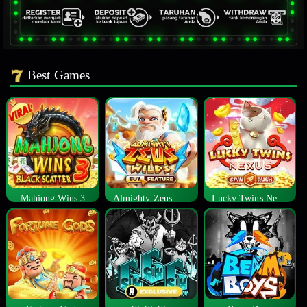
Best Games
Mahjong Wins 3
Almighty Zeus Wilds™
Lucky Twins Nexus