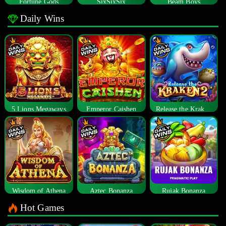
Fortune Gods
SixSixSix
Beam Boys
Daily Wins
5 Lions Megaways
Emperor Caishen
Release the Kraken 2
Wisdom of Athena
Aztec Bonanza
Rujak Bonanza
Hot Games