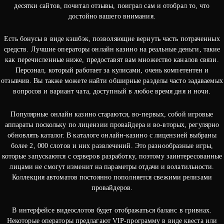
десятки сайтов, почитал отзывы, поиграл сам и отобрал то, что
достойно вашего внимания.
Есть бонусы в виде кэшбэк, позволяющие вернуть часть потраченных
средств. Лучшие операторы онлайн казино на реальные деньги, такие
как перечисленные ниже, предоставят вам множество каналов связи.
Персонал, который работает за кулисами, очень компетентен и
отзывчив. Вы также можете найти обширные разделы часто задаваемых
вопросов и вариант чата, доступный в любое время дня и ночи.
Популярные онлайн казино стараются, во-первых, собой игровые
аппараты поскольку по лицензии провайдера и во-вторых, регулярно
обновлять каталог. В каталоге онлайн-казино с лицензией выбраны
более 2, 000 слотов и них развлечений. Это разнообразные игры,
которые запускаются с серверов разработку, поэтому заинтересованные
лицами не смогут изменит на параметры отдачи и волатильности.
Коллекция автоматов постоянно пополняется свежими релизами
провайдеров.
В интерфейсе видеослотов будет отображаться баланс в гривнах.
Некоторые операторы предлагают VIP-программу в виде квеста или