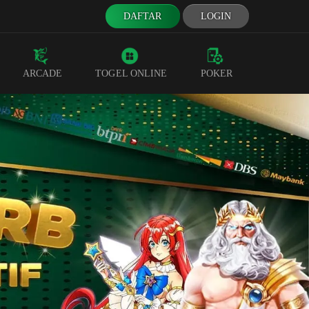
DAFTAR
LOGIN
ARCADE
TOGEL ONLINE
POKER