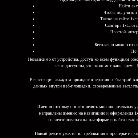
Найти акт
Чтобы получить э
Также на сайте 1xс
Саппорт 1хСлотс
Простой интер
Бесплатно можно откли
Поч
Независимо от устройства, доступ ко всем функциям обес
легко доступны, что экономит ваше время.
Регистрация аккаунта проходит оперативно, быстрый вх
данных внутри веб-площадки, своевременные выплаты 
Именно поэтому стоит отделять мнению реальных уч
направлены именно на навигацию и оформления 1х 
сориентироваться на платформе и найти нужный
Новый режим ужесточил требования к проверке игроко