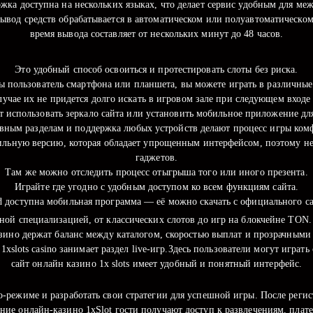
ржка доступна на нескольких языках, что делает сервис удобным для м
ывод средств обрабатывается в автоматическом или полуавтоматическом
время вывода составляет от нескольких минут до 48 часов.
Это удобный способ освоиться и протестировать слоты без риска.
ы пользователь смартфона или планшета, вы можете играть в различные
лучае их не придется долго искать в игровом зале при следующем входе 
т использовать зеркало сайта или установить мобильное приложение для
овным разделам и поддержка любых устройств делают процесс игры ком
ильную версию, которая обладает упрощенным интерфейсом, поэтому н
гаджетов.
Там же можно отследить процесс отыгрыша того или иного презента.
Играйте где угодно с удобным доступом ко всем функциям сайта.
d доступна мобильная программа — её можно скачать с официального сай
зной специализацией, от классических слотов до игр на блокчейне TON
азино держат баланс между каталогом, скоростью выплат и прозрачным
 1xslots casino занимает раздел live-игр.Здесь пользователи могут игра
сайт онлайн казино 1x slots имеет удобный и понятный интерфейс.
о-режиме и разработать свои стратегии для успешной игры. После реги
ние онлайн-казино 1xSlot гости получают доступ к развлечениям, плат