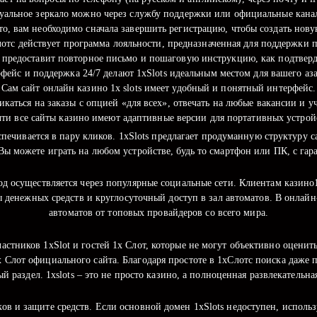
уальное зеркало можно через службу поддержки или официальные кана
то, вам необходимо сначала завершить регистрацию, чтобы создать нову
лотс действует программа лояльности, предназначенная для поддержки 
 предоставит повторное письмо и пошаговую инструкцию, как подтверд
фейс и поддержка 24/7 делают 1xSlots идеальным местом для вашего аза
Сам сайт онлайн казино 1x slots имеет удобный и понятный интерфейс.
каться на заказы с опцией «для всех», отвечать на любые вакансии и уч
ти все сайты казино имеют адаптивные версии для портативных устрой
печивается в пару кликов. 1xSlots предлагает продуманную структуру 
 Вы можете играть на любом устройстве, будь то смартфон или ПК, с га
од осуществляется через популярные социальные сети. Клиентам казин
денежных средств и круглосуточный доступ в зал автоматов. В онлайн-
автоматов от топовых провайдеров со всего мира.
астников 1xSlot и гостей 1x Слот, которые не могут объективно оценит
Слот официального сайта. Благодаря простоте в 1хСлотс поиска даже 
 раздел. 1xslots – это не просто казино, а полноценная развлекатель
в и защите средств. Если основной домен 1xSlots недоступен, исполь