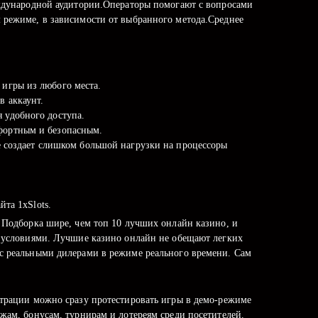
еждународной аудитории.Операторы помогают с вопросами
 режиме, в зависимости от выбранного метода.Среднее
 игры из любого места.
в аккаунт.
 удобного доступа.
фортным и безопасным.
е создает слишком большой нагрузки на процессоры
та 1xSlots.
. Подборка шире, чем топ 10 лучших онлайн казино, и
и условиями. Лучшие казино онлайн не обещают легких
ть с реальными дилерами в режиме реального времени. Сам
страции можно сразу протестировать игры в демо-режиме
ежам, бонусам, турнирам и лотереям среди посетителей.