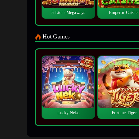
5 Lions Megaways
Emperor Caishe
Hot Games
Lucky Neko
Fortune Tiger