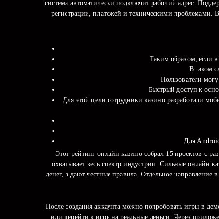
система автоматически подключит рабочий адрес. Подде
регистрации, платежей и техническими проблемами. В
Таким образом, если в
В таком с
Пользователи могу
Быстрый доступ к осн
Для этой цели сотрудники казино разработали моб
Для Androi
Этот рейтинг онлайн казино собрал 15 проектов с ра
охватывает весь спектр индустрии. Сильные онлайн к
денег, а дают честные правила. Отдельное направление в
После создания аккаунта можно попробовать игры в дем
или перейти к игре на реальные деньги. Через приложе