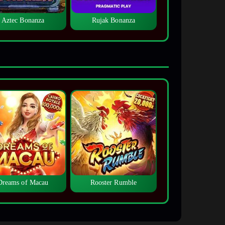
Aztec Bonanza
Rujak Bonanza
Dreams of Macau
Rooster Rumble