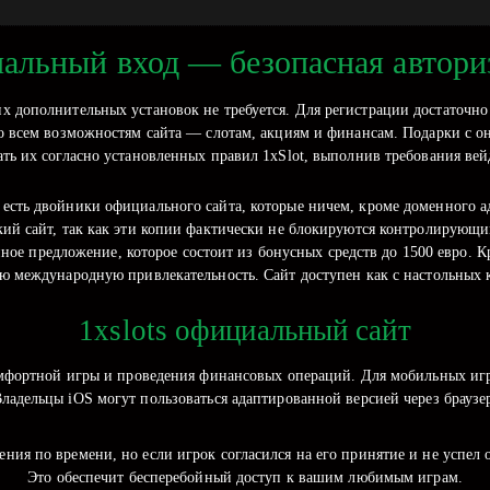
иальный вход — безопасная автори
 дополнительных установок не требуется. Для регистрации достаточно 
о всем возможностям сайта — слотам, акциям и финансам. Подарки с о
ать их согласно установленных правил 1xSlot, выполнив требования вей
 есть двойники официального сайта, которые ничем, кроме доменного адр
кий сайт, так как эти копии фактически не блокируются контролирующи
ное предложение, которое состоит из бонусных средств до 1500 евро. К
ю международную привлекательность. Сайт доступен как с настольных 
1xslots официальный сайт
комфортной игры и проведения финансовых операций. Для мобильных игр
ладельцы iOS могут пользоваться адаптированной версией через браузе
ния по времени, но если игрок согласился на его принятие и не успел 
Это обеспечит бесперебойный доступ к вашим любимым играм.