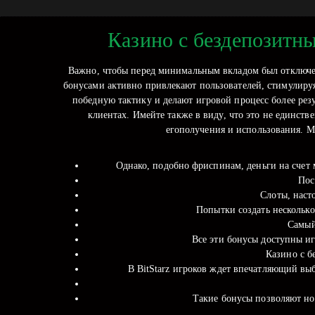
Казино с бездепозитны
Важно, чтобы перед минимальным вкладом был отключен
бонусами активно привлекают пользователей, стимулируя
победную тактику и делают игровой процесс более ре
клиентах. Имейте также в виду, что это не единств
егополучения и использования. 
Однако, подобно фриспинам, деньги на счет
Пос
Слоты, насто
Попытки создать несколько
Самый
Все эти бонусы доступны иг
Казино с б
В BitStarz игроков ждет впечатляющий выб
Такие бонусы позволяют нов