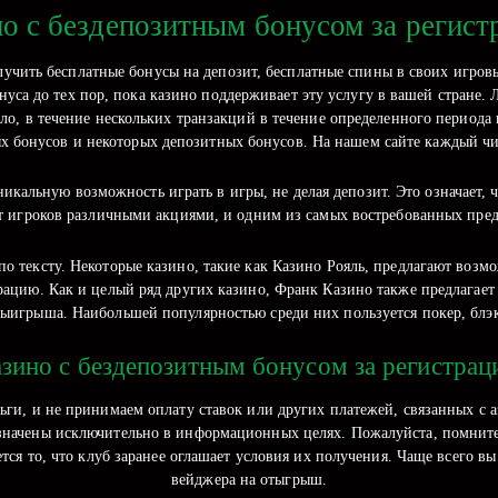
о с бездепозитным бонусом за регис
учить бесплатные бонусы на депозит, бесплатные спины в своих игровы
нуса до тех пор, пока казино поддерживает эту услугу в вашей стране
ило, в течение нескольких транзакций в течение определенного период
х бонусов и некоторых депозитных бонусов. На нашем сайте каждый чи
никальную возможность играть в игры, не делая депозит. Это означает,
т игроков различными акциями, и одним из самых востребованных пре
о тексту. Некоторые казино, такие как Казино Рояль, предлагают возмо
рацию. Как и целый ряд других казино, Франк Казино также предлагает
ыигрыша. Наибольшей популярностью среди них пользуется покер, блэкд
зино с бездепозитным бонусом за регистра
ги, и не принимаем оплату ставок или других платежей, связанных с 
ачены исключительно в информационных целях. Пожалуйста, помните, 
я то, что клуб заранее оглашает условия их получения. Чаще всего вы з
вейджера на отыгрыш.