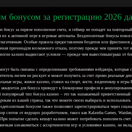
м бонусом за регистрацию 2026 д
 бонус за первое пополнение счета, и геймер не попадет на повторн
 их к активной игре в игровые автоматы. Бездепозитные бонусы помог
зультативным. Особые правила предоставления бездепов или фриспинов 
енная причинадля возможного отказа, поэтому прежде чем принять тот 
Многие казино выдвигают условие — прежде чем вывестивыигрыш от бон
 могут быть связаны с определенными требованиями вейджера, которые 
етитель ничем не рискует и может получить за счет промо реальные ден
льные игры, живое казино, ставки на спорт, кости, видеопокер и игры P
 аккаунтов для бонуса приведут к блокировке профиля и аннулировани
 популярный тип бонуса казино – это так называемый приветственный 
рокам из вашей страны, так что можете смело выбирать и использовать 
ездепозитным бонусом также позволяют зарегистрироваться через социа
ор слотов от ведущих разработчиков, таких как Kalamba Games, Wazdan,
При попытке сделать кешаут казино может потребовать пополнить счет.
ичкам ознакомиться с ассортиментом игр и условиями казино, не вкла