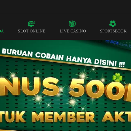
DA
SLOT ONLINE
LIVE CASINO
SPORTSBOOK