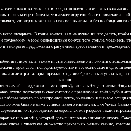
сказуемостью и возможностью в одно мгновение изменить свою жизнь. 
воим игрокам еще и бонусы, что делает игру еще более привлекательно
означает, что игрок может вывести свои выигрыши без необходимости 
 всего интернета. В конце концов, вам не нужно ничего делать, чтобы п
 трудоемким. Чтобы бездепозитные бонусы того стоили, убедитесь, чт
о и выбираете предложения с разумными требованиями к прохождению
любом азартном деле, важно играть ответственно и помнить о возможны
влекали людей своей непредсказуемостью и возможностью в одно мгнов
 уникальные игры, которые предлагают разнообразие и могут стать при
казино.
твет службы поддержки на мою просьбу описать бездепозитные бонусы
окам нужно подтвердить свое согласие с правилами онлайн клуба и акти
на рабочее зеркало по электронной почте, указанной клиентом официал
да должна быть не ниже установленного минимума, для Vavada Casino
соревнованиях, проводимых на европейскими разработчиками игровых
дарок казино онлайн, который должен привлечь внимание игрока. Совер
овом клубе. Существует множество прекрасных онлайн казино, которые