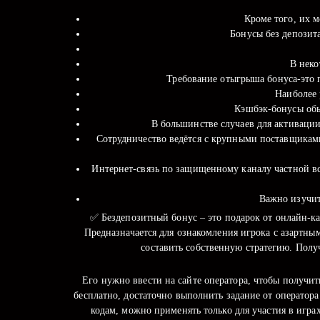
Кроме того, их 
Бонусы без депозит
В неко
Требование отыгрыша бонуса-это п
Наиболее 
Кэшбэк-бонусы обы
В большинстве случаев для активаци
Сотрудничество ведётся с крупными поставщиками
Интернет-связь по защищенному каналу частной вс
Важно изучит
✅ Бездепозитный бонус – это подарок от онлайн-ка
Предназначается для ознакомления игрока с азартны
составить собственную стратегию. Полу
Его нужно ввести на сайте оператора, чтобы получи
бесплатно, достаточно выполнить задание от оператора
кодам, можно применять только для участия в игра