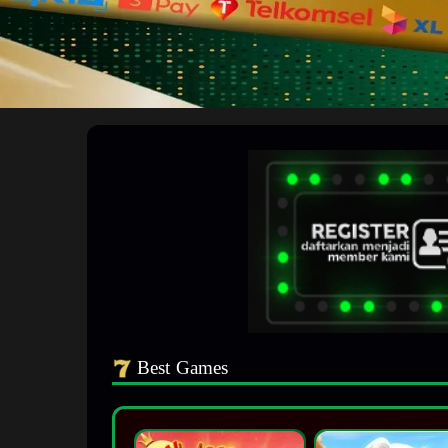
Best Games