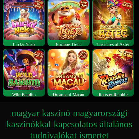
Lucky Neko
Fortune Tiger
Treasures of Aztec
Wild Bandito
Dreams of Macau
Rooster Rumble
magyar kaszinó magyarországi
kaszinókkal kapcsolatos általános
tudnivalókat ismertet