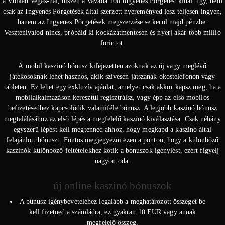
a Vulkan Vegas-nál, hiszen a Vavada 100 Ingyenes Pörgetést kínál. Így, nem
csak az Ingyenes Pörgetések által szerzett nyereményed lesz teljesen ingyen,
hanem az Ingyenes Pörgetések megszerzése se kerül majd pénzbe.
Vesztenivalód nincs, próbáld ki kockázatmentesen és nyerj akár több millió
forintot.
A mobil kaszinó bónusz kifejezetten azoknak az új vagy meglévő
játékosoknak lehet hasznos, akik szívesen játszanak okostelefonon vagy
tableten. Ez lehet egy exkluzív ajánlat, amelyet csak akkor kapsz meg, ha a
mobilalkalmazáson keresztül regisztrálsz, vagy épp az első mobilos
befizetésedhez kapcsolódik valamiféle bónusz. A legjobb kaszinó bónusz
megtalálásához az első lépés a megfelelő kaszinó kiválasztása. Csak néhány
egyszerű lépést kell megtenned ahhoz, hogy megkapd a kaszinó által
felajánlott bónuszt. Fontos megjegyezni ezen a ponton, hogy a különböző
kaszinók különböző feltételekhez kötik a bónuszok igénylést, ezért figyelj
nagyon oda.
új online kaszinó bónuszok
A bünusz igénybevételéhez legalább a meghatározott összeget be
kell fizetned a számládra, ez gyakran 10 EUR vagy annak
megfelelő összeg.