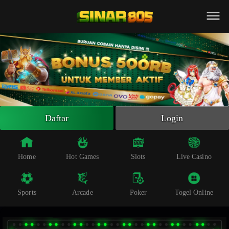
Beranda
Slot Online
Live Casino
Sportsbook
Arcade
Togel Online
Daftar
Login
Poker
Whatsapp
Home
Hot Games
Slots
Live Casino
Telegram
Sports
Arcade
Poker
Togel Online
Livechat