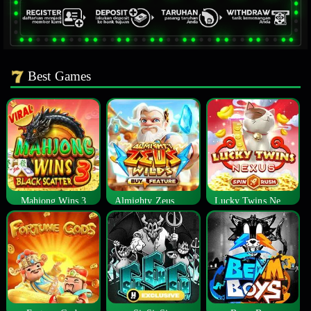
Best Games
Mahjong Wins 3
Almighty Zeus Wilds™
Lucky Twins Nexus