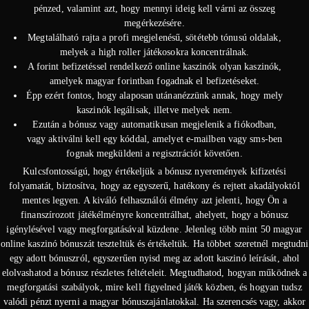
pénzed, valamint azt, hogy mennyi ideig kell várni az összeg
megérkezésére.
Megtalálható rajta a profi megjelenésű, sötétebb tónusú oldalak,
melyek a high roller játékosokra koncentrálnak.
A forint befizetéssel rendelkező online kaszinók olyan kaszinók,
amelyek magyar forintban fogadnak el befizetéseket.
Épp ezért fontos, hogy alaposan utánanézzünk annak, hogy mely
kaszinók legálisak, illetve melyek nem.
Ezután a bónusz vagy automatikusan megjelenik a fiókodban,
vagy aktiválni kell egy kóddal, amelyet e-mailben vagy sms-ben
fognak megküldeni a regisztrációt követően.
Kulcsfontosságú, hogy értékeljük a bónusz nyeremények kifizetési
folyamatát, biztosítva, hogy az egyszerű, hatékony és rejtett akadályoktól
mentes legyen. A kiváló felhasználói élmény azt jelenti, hogy Ön a
finanszírozott játékélményre koncentrálhat, ahelyett, hogy a bónusz
igénylésével vagy megforgatásával küzdene. Jelenleg több mint 50 magyar
online kaszinó bónuszát teszteltük és értékeltük. Ha többet szeretnél megtudni
egy adott bónuszról, egyszerűen nyisd meg az adott kaszinó leírását, ahol
elolvashatod a bónusz részletes feltételeit. Megtudhatod, hogyan működnek a
megforgatási szabályok, mire kell figyelned játék közben, és hogyan tudsz
valódi pénzt nyerni a magyar bónuszajánlatokkal. Ha szerencsés vagy, akkor