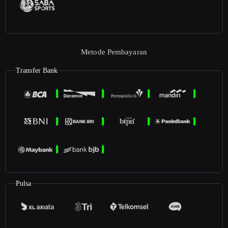
Metode Pembayaran
Transfer Bank
Pulsa