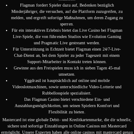
Flagman fordert Spieler dazu auf, Bedenken bezüglich
Minderjähriger, die versuchen, auf die Plattform zuzugreifen, zu
melden, und ergreift sofortige Maßnahmen, um deren Zugang zu
sperren.
Für ein interaktives Erlebnis bietet das Live Casino bei Flagman
Live-Spiele, die von führenden Studios wie Evolution Gaming
und Pragmatic Live gestreamt werden.
Für Unterstützung in Echtzeit bietet Flagman einen 24/7-Live-
Chat-Dienst an, bei dem Spieler zu jeder Tageszeit mit einem
Support-Mitarbeiter in Kontakt treten können.
Gewinne aus den Freispielen muss ich in sieben Tagen 45-mal
umsetzen.
Yggdrasil ist hauptsächlich auf online und mobile
Videoslotmaschinen, sowie unterschiedliche Video-Lotterie und
Rubbellosspiele spezialisiert.
Das Flagman Casino bietet verschiedene Ein- und
Auszahlungsmöglichkeiten, um seinen Spielern Komfort und
Flexibilität zu bieten.
Mastercard ist eine globale Debit- und Kreditkartenmarke, die dir schnelle,
sichere und sofortige Einzahlungen in Online Casinos mit Mastercard
ermöglicht. Unsere Experten haben alle online casinos mit mastercard genau