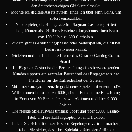
den deutschsprachigen Glücksspielmarkt.
Möchte ich digitale Assets nutzen, finde ich über zehn Coins, um
sofort einzuzahlen.
Neue Spieler, die sich gerade im Flagman Casino registriert
haben, können als Teil ihres Ersteinzahlungsbonus einen Bonus
von 150 % bis zu 600 € erhalten.
Zudem gibt es Abkühlungsphasen oder Selbstsperren, die du bei
Bedarf aktivieren kannst.
Betrieben und ich finde eine Lizenz des Curaçao Gaming Control
Boards.
Im Flagman Casino ist die Bereitstellung eines hervorragenden
Kundensupports ein zentraler Bestandteil des Engagements der
Plattform für die Zufriedenheit der Spieler.
Mit einer Curaçao-Lizenz begrüßt neue Spieler mit einem 150%
Willkommensbonus bis zu 600€, einem Bonus ohne Einzahlung
in Form von 50 Freispielen, sowie Aktionen und über 9.000
Spielen.
Die riesige Spielauswahl umfasst Sport und über 9.000 Casino-
Titel, und die Zahlungsoptionen sind flexibel.
Indem Sie sich mit diesen lokalen Regelungen vertraut machen,
stellen Sie sicher, dass Ihre Spielaktivitäten den örtlichen