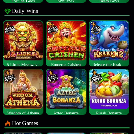
Fortune Gods
SixSixSix
Beam Boys
Daily Wins
5 Lions Megaways
Emperor Caishen
Release the Kraken 2
Wisdom of Athena
Aztec Bonanza
Rujak Bonanza
Hot Games