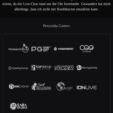
stören, da der Live-Chat rund um die Uhr bereitsteht. Gewundert hat mich
allerdings, dass ich nicht mit Kreditkarten einzahlen kann.
Penyedia Games