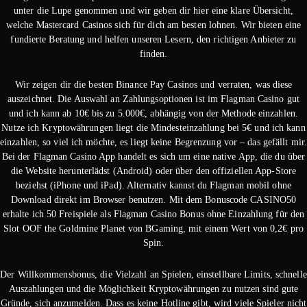
unter die Lupe genommen und wir geben dir hier eine klare Übersicht,
welche Mastercard Casinos sich für dich am besten lohnen. Wir bieten eine
fundierte Beratung und helfen unseren Lesern, den richtigen Anbieter zu
finden.
Wir zeigen dir die besten Binance Pay Casinos und verraten, was diese
auszeichnet. Die Auswahl an Zahlungsoptionen ist im Flagman Casino gut
und ich kann ab 10€ bis zu 5.000€, abhängig von der Methode einzahlen.
Nutze ich Kryptowährungen liegt die Mindesteinzahlung bei 5€ und ich kann
einzahlen, so viel ich möchte, es liegt keine Begrenzung vor – das gefällt mir.
Bei der Flagman Casino App handelt es sich um eine native App, die du über
die Website herunterlädst (Android) oder über den offiziellen App-Store
beziehst (iPhone und iPad). Alternativ kannst du Flagman mobil ohne
Download direkt im Browser benutzen. Mit dem Bonuscode CASINO50
erhalte ich 50 Freispiele als Flagman Casino Bonus ohne Einzahlung für den
Slot OOF the Goldmine Planet von BGaming, mit einem Wert von 0,2€ pro
Spin.
Der Willkommensbonus, die Vielzahl an Spielen, einstellbare Limits, schnelle
Auszahlungen und die Möglichkeit Kryptowährungen zu nutzen sind gute
Gründe, sich anzumelden. Dass es keine Hotline gibt, wird viele Spieler nicht