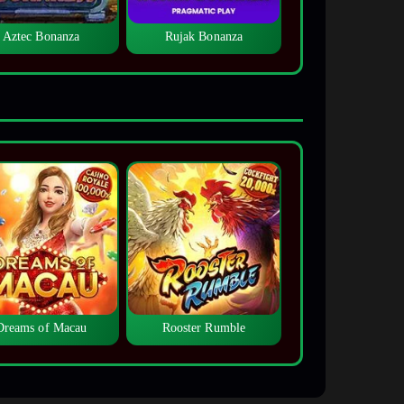
Aztec Bonanza
Rujak Bonanza
Dreams of Macau
Rooster Rumble