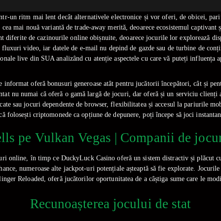
ntr-un ritm mai lent decât alternativele electronice și vor oferi, de obicei, par
a, cea mai nouă variantă de trade-away merită, deoarece ecosistemul captivant 
t diferite de cazinourile online obișnuite, deoarece jocurile lor explorează disp
n fluxuri video, iar datele de e-mail nu depind de gazde sau de turbine de conț
onale live din SUA analizând cu atenție aspectele cu care vă puteți influența a
 informat oferă bonusuri generoase atât pentru jucătorii începători, cât și pent
at nu numai că oferă o gamă largă de jocuri, dar oferă și un serviciu clienți a
icate sau jocuri dependente de browser, flexibilitatea și accesul la pariurile mo
ă folosești criptomonede ca opțiune de depunere, poți începe să joci instanta
lls pe Vulkan Vegas | Companii de jocur
ri online, în timp ce DuckyLuck Casino oferă un sistem distractiv și plăcut c
ance, numeroase alte jackpot-uri potențiale așteaptă să fie explorate. Jocuri
linger Reloaded, oferă jucătorilor oportunitatea de a câștiga sume care le modif
Recunoașterea jocului de stat