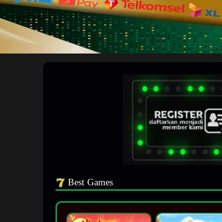
Best Games