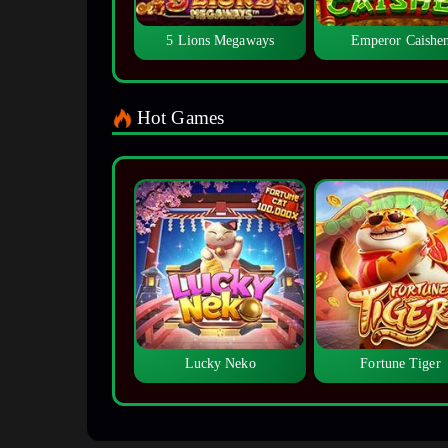
5 Lions Megaways
Emperor Caishe
Hot Games
Lucky Neko
Fortune Tiger