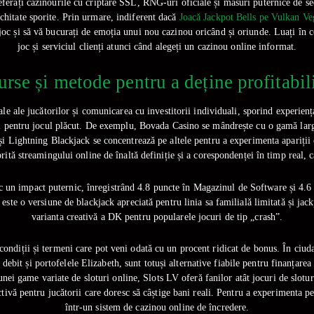
eferați cazinourile cu criptare SSL, RNG-uri oficiale și măsuri puternice de se
echitate sporite. Prin urmare, indiferent dacă
Joacă Jackpot Bells pe Vulkan Ve
 joc și să vă bucurați de emoția unui nou cazinou oricând și oriunde. Luați în c
joc și serviciul clienți atunci când alegeți un cazinou online informat.
rse și metode pentru a deține profitabil
le ale jucătorilor și comunicarea cu investitorii individuali, sporind experienț
 și pentru jocul plăcut. De exemplu, Bovada Casino se mândrește cu o gamă lar
 Lightning Blackjack se concentrează pe altele pentru a experimenta apariții cu 
ită streamingului online de înaltă definiție și a corespondenței în timp real, ca
tesc un impact puternic, înregistrând 4.8 puncte în Magazinul de Software și 4.
te o versiune de blackjack apreciată pentru linia sa familială limitată și jac
varianta creativă a DK pentru popularele jocuri de tip „crash”.
e condiții și termeni care pot veni odată cu un procent ridicat de bonus. În ciud
ebit și portofelele Elizabeth, sunt totuși alternative fiabile pentru finanțare
 unei game variate de sloturi online, Slots LV oferă fanilor atât jocuri de slot
tivă pentru jucătorii care doresc să câștige bani reali. Pentru a experimenta p
într-un sistem de cazinou online de încredere.