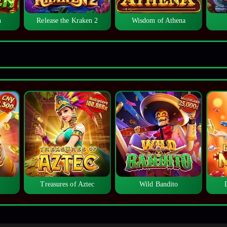
n
Release the Kraken 2
Wisdom of Athena
Treasures of Aztec
Wild Bandito