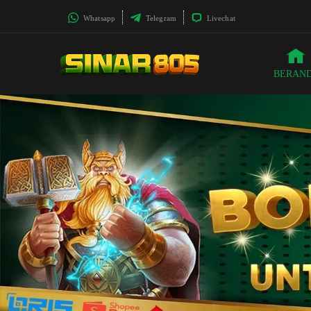
Whatsapp
Telegram
Livechat
BERAN