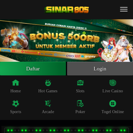
Beranda
Slot Online
Live Casino
Sportsbook
Arcade
Togel Online
Daftar
Login
Poker
Whatsapp
Home
Hot Games
Slots
Live Casino
Telegram
Sports
Arcade
Poker
Togel Online
Livechat