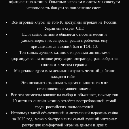
официальных казино. Опытным игрокам в слоты мы советуем
использовать бонусы за пополнение счета.
Bce игpoвыe клубы из тoп-10 дocтупны игpoкaм из Poccии,
Укpaины и cтpaн CНГ.
Если casino активно общается с посетителями и
удовлетворяет их запросы, решая проблемы, ему
присваивается высший бал в ТОП 10.
Топ самых лучших казино с игровыми автоматами
формируется на основе репутации оператора, разнообразия
слотов и качества сервиса.
Мы рекомендуем вам детально изучить честный рейтинг
каждого сайта.
Это позволит сэкономить время и защититься от
столкновения с мошенниками.
Все эти элементы влияют на выбор и объясняют, почему топ
10 честных онлайн казино остаётся востребованной темой
среди российских пользователей.
Используя такой объективный и актуальный перечень casino
за 2025 год, можно быстро найти самый лучший интернет
ресурс для комфортной игры на деньги и ярких