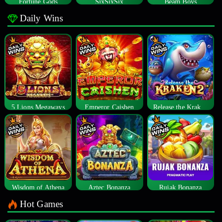
Fortune Gods
SixSixSix
Beam Boys
Daily Wins
5 Lions Megaways
Emperor Caishen
Release the Kraken 2
Wisdom of Athena
Aztec Bonanza
Rujak Bonanza
Hot Games