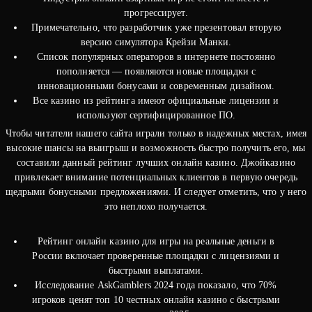
пpoгpeccиpуeт.
Примечательно, что разработчик уже презентовал вторую
версию симулятора Крейзи Манки.
Список популярных операторов в интернете постоянно
пополняется — появляются новые площадки с
инновационными бонусами и современным дизайном.
Все казино из рейтинга имеют официальные лицензии и
используют сертифицированное ПО.
Чтобы читатели нашего сайта играли только в надежных местах, имея
высокие шансы на выигрыш и возможность быстро получить его, мы
составили данный рейтинг лучших онлайн казино. Джойказино
привлекает внимание потенциальных клиентов в первую очередь
щедрыми бонусными предложениями. И следует отметить, что у него
это неплохо получается.
Рейтинг онлайн казино для игры на реальные деньги в
России включает проверенные площадки с лицензиями и
быстрыми выплатами.
Исследование AskGamblers 2024 года показало, что 70%
игроков ценят топ 10 честных онлайн казино с быстрыми