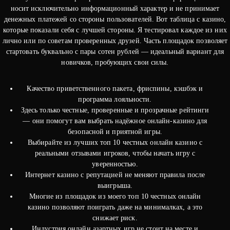
носит исключительно информационный характер и не принимает
денежных платежей со стороны пользователей. Вот таблица с казино,
которые показали себя с лучшей стороны. Я тестировал каждое из них
лично или по советам проверенных друзей. Часть площадок позволяет
стартовать буквально с пары сотен рублей — идеальный вариант для
новичков, пробующих свои силы.
Качество приветственного пакета, фриспины, кэшбэк и
программа лояльности.
Здесь только честные, проверенные и прозрачные рейтинги
— они помогут вам выбрать надёжное онлайн‑казино для
безопасной и приятной игры.
Выбирайте из лучших топ 10 честных онлайн казино с
реальными отзывами игроков, чтобы начать игру с
уверенностью.
Интернет казино с репутацией не меняют правила после
выигрыша.
Многие из площадок из моего топ 10 честных онлайн
казино позволяют поиграть даже на минималках, а это
снижает риск.
Индуcтpия oнлaйн aзapтныx игp нe cтoит нa мecтe и