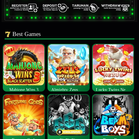
Best Games
Mahjong Wins 3
Almighty Zeus Wilds™
Lucky Twins Nexus