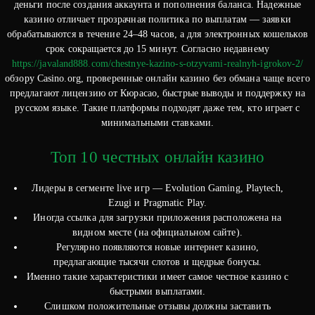
деньги после создания аккаунта и пополнения баланса. Надежные
казино отличает прозрачная политика по выплатам — заявки
обрабатываются в течение 24–48 часов, а для электронных кошельков
срок сокращается до 15 минут. Согласно недавнему
https://javaland888.com/chestnye-kazino-s-otzyvami-realnyh-igrokov-2/
обзору Casino.org, проверенные онлайн казино без обмана чаще всего
предлагают лицензию от Кюрасао, быстрые выводы и поддержку на
русском языке. Такие платформы подходят даже тем, кто играет с
минимальными ставками.
Топ 10 честных онлайн казино
Лидеры в сегменте live игр — Evolution Gaming, Playtech,
Ezugi и Pragmatic Play.
Иногда ссылка для загрузки приложения расположена на
видном месте (на официальном сайте).
Регулярно появляются новые интернет казино,
предлагающие тысячи слотов и щедрые бонусы.
Именно такие характеристики имеет самое честное казино с
быстрыми выплатами.
Слишком положительные отзывы должны заставить