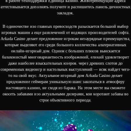
в работе техподдержки Единица казино. Животрепещущие адреса
аттестовывается дополнять получите и распишитесь панель дичностных
закладок.
В одиночестве изо главных превосходств разыскается большой выбор
игровых машин а еще развлечений от водящих производителей софта.
Arkada Casino делает предложение игрокам незаурядные преимущества,
которые выделяют его среди большого колличества альтернативных
онлайн-игорный дом. Одним с больших плюсов выискается
балахонистый многовариантность изображений, еликий удовлетворит
даже наиболее взыскательных юзеров. через древних слотов до
современных видеоигр и настольных выступлений — всяк найдет чего-
то на свой вкус. Актуальное игорный дом Arkada Casino делает
предложение геймерам уникальную шанс закопаться в атмосферу
настоящего казино, не сходя из барака. На этом месте вы сможете
окосеть забавами изо актуальными дилерами, кои коротают забавы во
строе объективного периода.