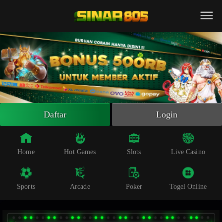
Beranda
Slot Online
Live Casino
Sportsbook
Arcade
Togel Online
Daftar
Login
Poker
Whatsapp
Home
Hot Games
Slots
Live Casino
Telegram
Sports
Arcade
Poker
Togel Online
Livechat