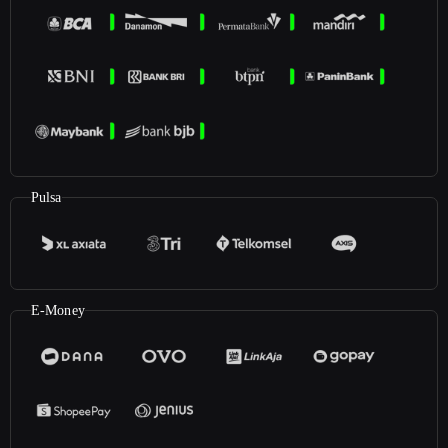
Pulsa
E-Money