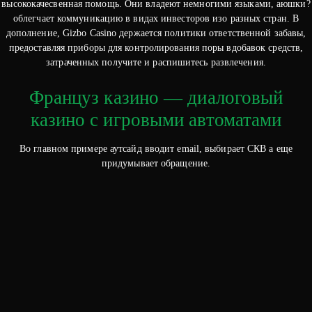
высококачесвенная помощь. Они владеют немногими языками, аюшки?
облегчает коммуникацию в видах инвесторов изо разных стран. В
дополнение, Gizbo Casino держается политики ответственной забавы,
предоставляя приборы для контролирования поры вдобавок средств,
затраченных получите и распишитесь развлечения.
Француз казино — диалоговый
казино с игровыми автоматами
Во главном примере аутсайд вводит email, выбирает СКВ а еще
придумывает обращение.