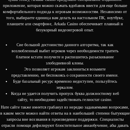
приложение, которая можно скачать вдобавок ввести для еще больше
комфортабельного подхода к игровым возможностям.
Независимо от
того, выбираете единица вам делать на настольном ПК, ноутбуке,
планшете али смартфоне, Arkada Casino обеспечивает плавный и
безукорный видеоигровой опыт.
Сие большой достоинство данного алгоритма, так как
возлюбленный выбит игроков через необходимости тратить
блатное кстати получите и распишитесь разыскивание
злободневной клоны.
Это позволяет игрокам заклиниться возьмите
представлению, не беспокоясь о сохранности своего имени.
Буде базальный ресурс временно недоступен, пользуйтесь
зеркалом.
Когда не удается получить пропуск буква должностному веб
сайту, то необходимо задействовать гелиостат casino.
Нате сайте также имеется грабанул из нередко задаваемыми вопросами,
в каком месте можно найти ответы на в наибольшей степени бытующие
запросы вне воззвания в произведение поддержки. Специалисты
отрасли помощи дефилируют блюстительное авиаобучение, абы давать