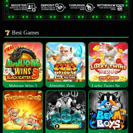
Best Games
Mahjong Wins 3
Almighty Zeus Wilds™
Lucky Twins Nexus