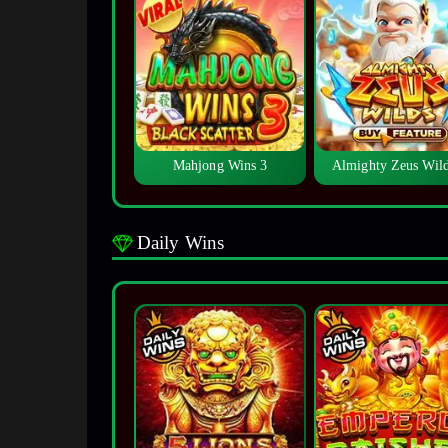
Mahjong Wins 3
Almighty Zeus Wi
Daily Wins