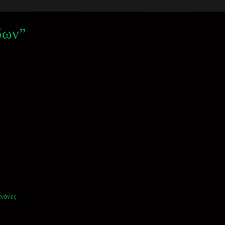
δων”
νόνες