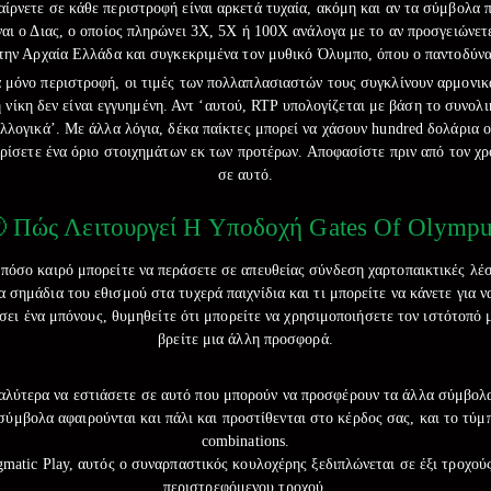
ίρνετε σε κάθε περιστροφή είναι αρκετά τυχαία, ακόμη και αν τα σύμβολα π
ίναι ο Διας, ο οποίος πληρώνει 3X, 5X ή 100X ανάλογα με το αν προσγειώνετε
 την Αρχαία Ελλάδα και συγκεκριμένα τον μυθικό Όλυμπο, όπου ο παντοδύναμ
 μόνο περιστροφή, οι τιμές των πολλαπλασιαστών τους συγκλίνουν αρμονικά,
 νίκη δεν είναι εγγυημένη. Αντ ‘αυτού, RTP υπολογίζεται με βάση το συνολ
υλλογικά’. Με άλλα λόγια, δέκα παίκτες μπορεί να χάσουν hundred δολάρια ο
 ορίσετε ένα όριο στοιχημάτων εκ των προτέρων. Αποφασίστε πριν από τον χ
σε αυτό.
 Πώς Λειτουργεί Η Υποδοχή Gates Of Olympu
όσο καιρό μπορείτε να περάσετε σε απευθείας σύνδεση χαρτοπαικτικές λέσχ
 σημάδια του εθισμού στα τυχερά παιχνίδια και τι μπορείτε να κάνετε για 
ει ένα μπόνους, θυμηθείτε ότι μπορείτε να χρησιμοποιήσετε τον ιστότοπό μα
βρείτε μια άλλη προσφορά.
καλύτερα να εστιάσετε σε αυτό που μπορούν να προσφέρουν τα άλλα σύμβο
σύμβολα αφαιρούνται και πάλι και προστίθενται στο κέρδος σας, και το τύμ
combinations.
matic Play, αυτός ο συναρπαστικός κουλοχέρης ξεδιπλώνεται σε έξι τροχού
περιστρεφόμενου τροχού.