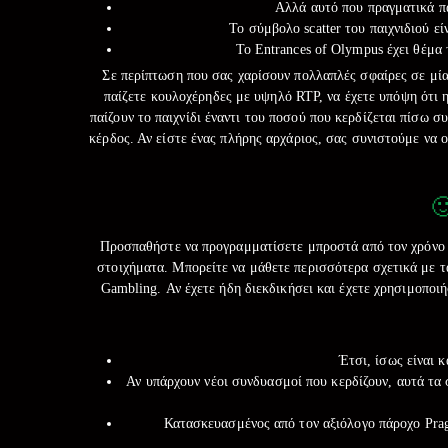
Αλλά αυτό που πραγματικά πα
Το σύμβολο scatter του παιχνιδιού ε
Το Entrances of Olympus έχει θέμα
Σε περίπτωση που σας χαρίσουν πολλαπλές σφαίρες σε μία
παίζετε κουλοχέρηδες με υψηλό RTP, να έχετε υπόψη ότι η
παίζουν το παιχνίδι έναντι του ποσού που κερδίζεται πίσω σ
κέρδος. Αν είστε ένας πλήρης αρχάριος, σας συνιστούμε να

Προσπαθήστε να προγραμματίσετε μπροστά από τον χρόνο π
στοιχήματα. Μπορείτε να μάθετε περισσότερα σχετικά με τα
Gambling. Αν έχετε ήδη διεκδικήσει και έχετε χρησιμοποιήσ
Έτσι, ίσως είναι 
Αν υπάρχουν νέοι συνδυασμοί που κερδίζουν, αυτά τα 
Κατασκευασμένος από τον αξιόλογο πάροχο Prag