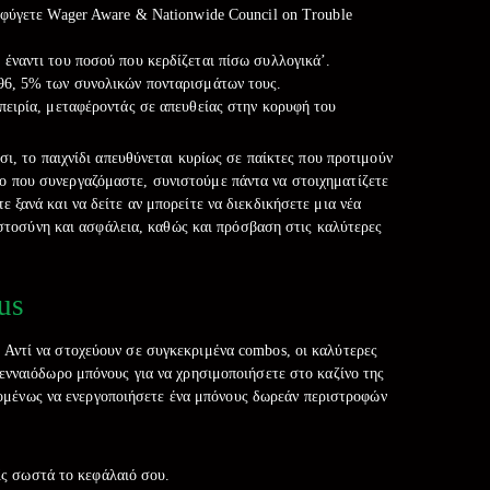
ποφύγετε Wager Aware & Nationwide Council on Trouble
 έναντι του ποσού που κερδίζεται πίσω συλλογικά’.
 96, 5% των συνολικών πονταρισμάτων τους.
μπειρία, μεταφέροντάς σε απευθείας στην κορυφή του
ι, το παιχνίδι απευθύνεται κυρίως σε παίκτες που προτιμούν
ο που συνεργαζόμαστε, συνιστούμε πάντα να στοιχηματίζετε
ε ξανά και να δείτε αν μπορείτε να διεκδικήσετε μια νέα
ιστοσύνη και ασφάλεια, καθώς και πρόσβαση στις καλύτερες
us
. Αντί να στοχεύουν σε συγκεκριμένα combos, οι καλύτερες
 γενναιόδωρο μπόνους για να χρησιμοποιήσετε στο καζίνο της
εχομένως να ενεργοποιήσετε ένα μπόνους δωρεάν περιστροφών
ίς σωστά το κεφάλαιό σου.