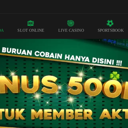
DA
SLOT ONLINE
LIVE CASINO
SPORTSBOOK