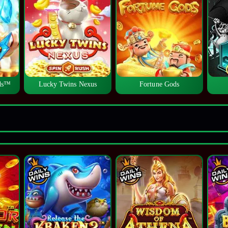
lds™
Lucky Twins Nexus
Fortune Gods