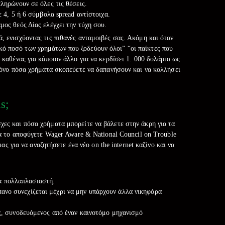
ληρώνουν σε όλες τις θέσεις.
 4, 5 ή 6 σύμβολα spread αντίστοιχα.
ος θεός Δίας ελέγχει την τύχη σου.
 ενισχύοντας τις πιθανές ανταμοιβές σας. Ακόμη και όταν
ικό ποσό των χρημάτων που ξοδεύουν όλοι” “οι παίκτες που
 καθένας για κάποιον άλλο για να κερδίσει 1. 000 δολάρια ως
ρόνο πόσα χρήματα σκοπεύετε να δαπανήσουν και να κολλήσει
s;
ες και πόσα χρήματα μπορείτε να βάλετε στην άκρη για τα
να το αποφύγετε Wager Aware & National Council on Trouble
ς για να αναζητήσετε ένα νέο on the internet καζίνο και να
λα πολλαπλασιαστή.
πανο συνεχίζεται μέχρι να μην υπάρχουν άλλα νικηφόρα
ς, συνοδευόμενος από έναν καινοτόμο μηχανισμό