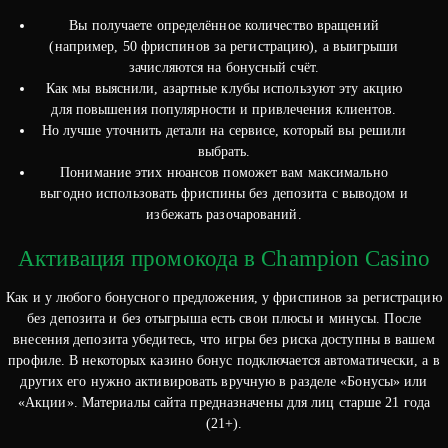
Вы получаете определённое количество вращений
(например, 50 фриспинов за регистрацию), а выигрыши
зачисляются на бонусный счёт.
Как мы выяснили, азартные клубы используют эту акцию
для повышения популярности и привлечения клиентов.
Но лучше уточнить детали на сервисе, который вы решили
выбрать.
Понимание этих нюансов поможет вам максимально
выгодно использовать фриспины без депозита с выводом и
избежать разочарований.
Активация промокода в Champion Casino
Как и у любого бонусного предложения, у фриспинов за регистрацию
без депозита и без отыгрыша есть свои плюсы и минусы. После
внесения депозита убедитесь, что игры без риска доступны в вашем
профиле. В некоторых казино бонус подключается автоматически, а в
других его нужно активировать вручную в разделе «Бонусы» или
«Акции». Материалы сайта предназначены для лиц старше 21 года
(21+).