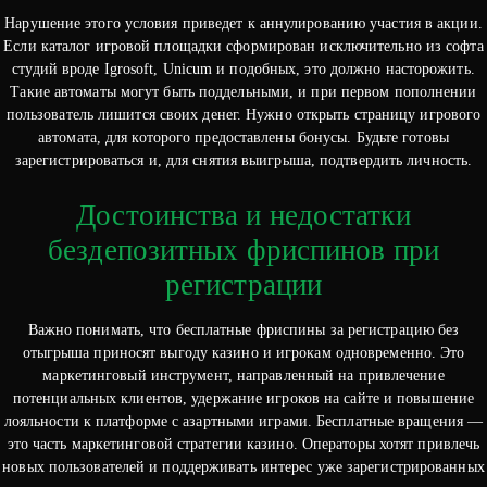
Нарушение этого условия приведет к аннулированию участия в акции.
Если каталог игровой площадки сформирован исключительно из софта
студий вроде Igrosoft, Unicum и подобных, это должно насторожить.
Такие автоматы могут быть поддельными, и при первом пополнении
пользователь лишится своих денег. Нужно открыть страницу игрового
автомата, для которого предоставлены бонусы. Будьте готовы
зарегистрироваться и, для снятия выигрыша, подтвердить личность.
Достоинства и недостатки
бездепозитных фриспинов при
регистрации
Важно понимать, что бесплатные фриспины за регистрацию без
отыгрыша приносят выгоду казино и игрокам одновременно. Это
маркетинговый инструмент, направленный на привлечение
потенциальных клиентов, удержание игроков на сайте и повышение
лояльности к платформе с азартными играми. Бесплатные вращения —
это часть маркетинговой стратегии казино. Операторы хотят привлечь
новых пользователей и поддерживать интерес уже зарегистрированных