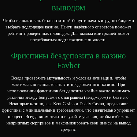
выводом
Чтобы использовать бездепозитный бонус и начать игру, необходимо
выбрать подходящее казино. Найти надёжного оператора поможет
рейтинг проверенных площадок. Для вывода выигрышей может
потребоваться подтверждение личности.
Фриспины бездепозита в казино
Favbet
Всегда проверяйте актуальность и условия активации, чтобы
максимально использовать эти предложения от казино. При
использовании фриспинов без депозита крайне важно понимать
различия между бонусами с отыгрышем (вейджером) и без него.
Некоторые казино, как Kent Casino и Daddy Casino, предлагают
фриспины с минимальными требованиями, что значительно упрощает
процесс. Всегда внимательно изучайте условия, чтобы избежать
неприятных сюрпризов и максимизировать свои шансы на вывод
средств.