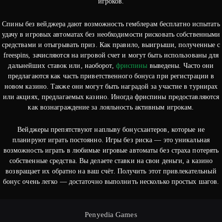
игроков.
Спины без вейджера дают возможность гемблерам бесплатно испытать
удачу в игровых автоматах без необходимости рисковать собственными
средствами и отыгрывать приз. Как правило, выигрыши, полученные с
freespins, зачисляются на игровой счет и могут быть использованы для
дальнейших ставок или, наоборот,
фриспины
выведены. Часто они
предлагаются как часть приветственного бонуса при регистрации в
новом казино. Также они могут быть наградой за участие в турнирах
или акциях, предлагаемых казино. Иногда фриспины предоставляются
как вознаграждение за лояльность активным игрокам.
Вейджеры препятствуют наплыву бонусхантеров, которые не
планируют играть постоянно. Игры без риска — это уникальная
возможность играть в любимые игровые автоматы без страха потерять
собственные средства. Вы делаете ставки на свои деньги, а казино
возвращает их обратно на ваш счёт. Получить этот привлекательный
бонус очень легко — достаточно выполнить несколько простых шагов.
Penyedia Games