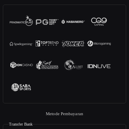
Metode Pembayaran
Transfer Bank