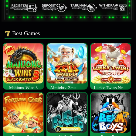
Best Games
Mahjong Wins 3
Almighty Zeus Wilds™
Lucky Twins Nexus