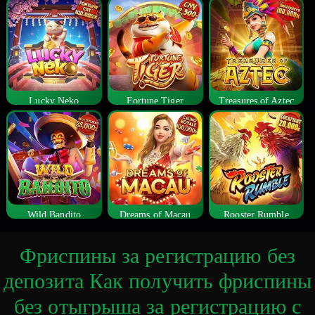
Lucky Neko
Fortune Tiger
Treasures of Aztec
Wild Bandito
Dreams of Macau
Rooster Rumble
Фриспины за регистрацию без
депозита Как получить фриспины
без отыгрыша за регистрацию с