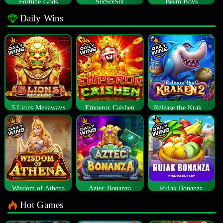
Fortune Gods
SixSixSix
Beam Boys
Daily Wins
5 Lions Megaways
Emperor Caishen
Release the Kraken 2
Wisdom of Athena
Aztec Bonanza
Rujak Bonanza
Hot Games