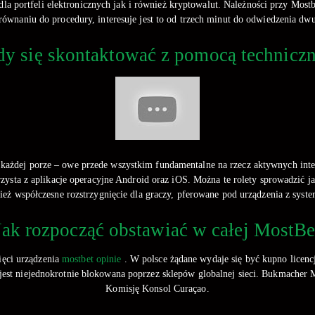
a portfeli elektronicznych jak i również kryptowalut. Należności przy Mostb
wnaniu do procedury, interesuje jest to od trzech minut do odwiedzenia dwud
y się skontaktować z pomocą technicz
 każdej porze – owe przede wszystkim fundamentalne na rzecz aktywnych int
zysta z aplikacje operacyjne Android oraz iOS. Można te rolety sprowadzić 
ież współczesne rozstrzygnięcie dla graczy, pferowane pod urządzenia z syst
Jak rozpocząć obstawiać w całej MostBe
ęci urządzenia
mostbet opinie
. W polsce żądane wydaje się być kupno licenc
 jest niejednokrotnie blokowana poprzez sklepów globalnej sieci. Bukmacher
Komisję Konsol Curaçao.