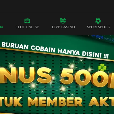
DA
SLOT ONLINE
LIVE CASINO
SPORTSBOOK