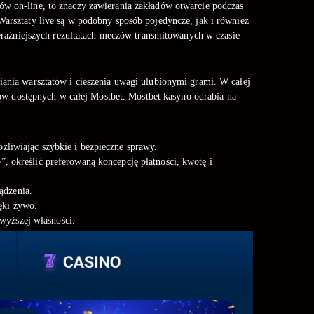
ów on-line, to znaczy zawierania zakładów otwarcie podczas
Warsztaty live są w podobny sposób pojedyncze, jak i również
raźniejszych rezultatach meczów transmitowanych w czasie
wiania warsztatów i cieszenia uwagi ulubionymi grami. W całej
ów dostępnych w całej Mostbet. Mostbet kasyno odrabia na
liwiając szybkie i bezpieczne sprawy.
, określić preferowaną koncepcję płatności, kwotę i
ądzenia.
ęki żywo.
wyższej własności.