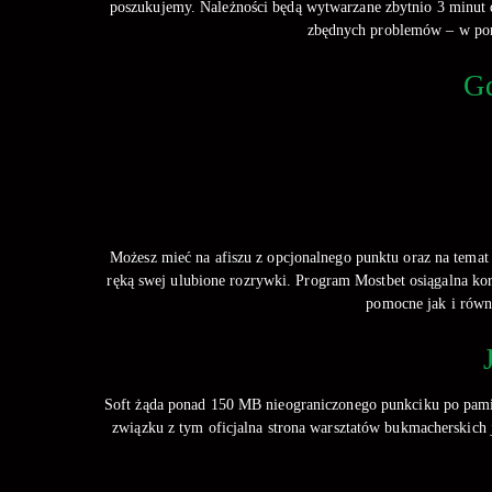
poszukujemy. Należności będą wytwarzane zbytnio 3 minut dl
zbędnych problemów – w poró
Gd
Możesz mieć na afiszu z opcjonalnego punktu oraz na temat
ręką swej ulubione rozrywki. Program Mostbet osiągalna kor
pomocne jak i równ
Soft żąda ponad 150 MB nieograniczonego punkciku po pami
związku z tym oficjalna strona warsztatów bukmacherskich