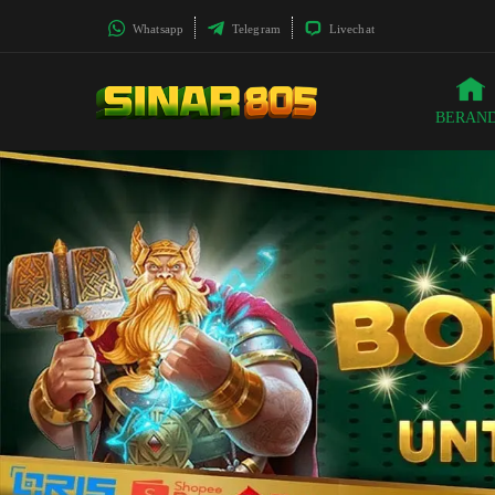
Whatsapp
Telegram
Livechat
BERAN