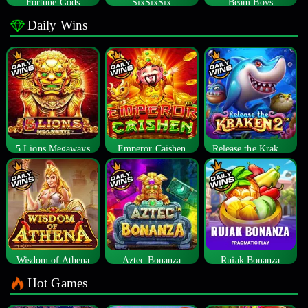
Fortune Gods
SixSixSix
Beam Boys
Daily Wins
5 Lions Megaways
Emperor Caishen
Release the Kraken 2
Wisdom of Athena
Aztec Bonanza
Rujak Bonanza
Hot Games