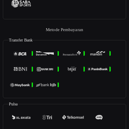
Metode Pembayaran
Transfer Bank
Pulsa