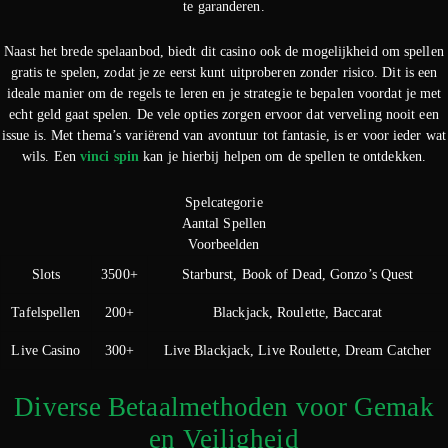
te garanderen.
Naast het brede spelaanbod, biedt dit casino ook de mogelijkheid om spellen
gratis te spelen, zodat je ze eerst kunt uitproberen zonder risico. Dit is een
ideale manier om de regels te leren en je strategie te bepalen voordat je met
echt geld gaat spelen. De vele opties zorgen ervoor dat verveling nooit een
issue is. Met thema’s variërend van avontuur tot fantasie, is er voor ieder wat
wils. Een
vinci spin
kan je hierbij helpen om de spellen te ontdekken.
Spelcategorie
Aantal Spellen
Voorbeelden
Slots
3500+
Starburst, Book of Dead, Gonzo’s Quest
Tafelspellen
200+
Blackjack, Roulette, Baccarat
Live Casino
300+
Live Blackjack, Live Roulette, Dream Catcher
Diverse Betaalmethoden voor Gemak
en Veiligheid