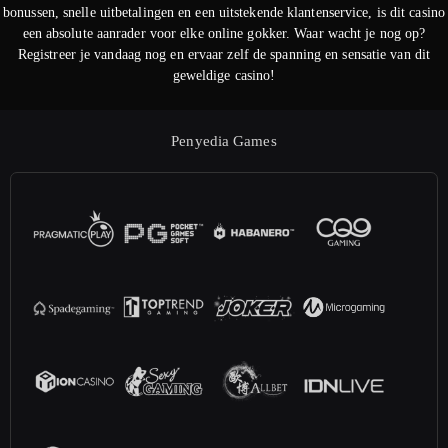
bonussen, snelle uitbetalingen en een uitstekende klantenservice, is dit casino
een absolute aanrader voor elke online gokker. Waar wacht je nog op?
Registreer je vandaag nog en ervaar zelf de spanning en sensatie van dit
geweldige casino!
Penyedia Games