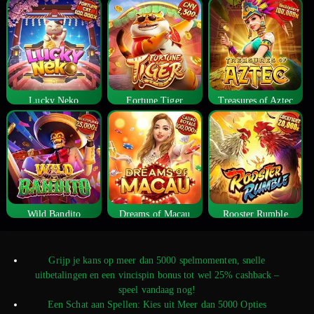
Lucky Neko
Fortune Tiger
Treasures of Aztec
Wild Bandito
Dreams of Macau
Rooster Rumble
Grijp je kans op meer dan 5000 spelmomenten, snelle
uitbetalingen en een vincispin bonus tot wel 25% cashback –
speel vandaag nog!
Een Schat aan Spellen: Kies uit Meer dan 5000 Opties