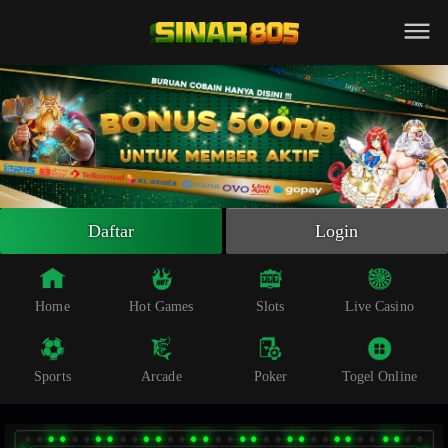
Beranda
Slot Online
Live Casino
Sportsbook
Arcade
Togel Online
Daftar
Login
Poker
Whatsapp
Home
Hot Games
Slots
Live Casino
Telegram
Sports
Arcade
Poker
Togel Online
Livechat