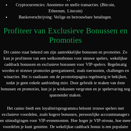
Cryptocurrencies: Anonieme en snelle transacties. (Bitcoin,
Ethereum, Litecoin)
Bankoverschrijving: Veilige en betrouwbare betalingen.
Profiteer van Exclusieve Bonussen en
Promoties
Dit casino staat bekend om zijn aantrekkelijke bonussen en promoties. Zo
kun je profiteren van een welkomstbonus voor nieuwe spelers, wekelijkse
cashback bonussen en exclusieve bonussen voor VIP-spelers. Regelmatig
worden er nieuwe promoties georganiseerd, zoals toernooien, challenges en
winacties. Het is raadzaam om de promotiepagina regelmatig te bekijken,
zodat je geen enkele aanbieding mist. Door gebruik te maken van deze
bonussen en promoties, kun je je winkansen vergroten en je spelervaring nog
spannender maken.
Het casino biedt een loyaliteitsprogramma beloont trouwe spelers met
exclusieve voordelen, zoals hogere bonussen, persoonlijke accountmanagers
en uitnodigingen voor VIP-evenementen. Hoe hoger je VIP-niveau, hoe meer
voordelen je kunt genieten. De wekelijkse cashback bonus is een populaire