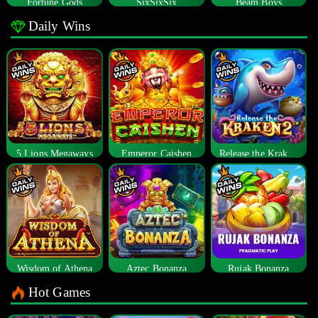
Fortune Gods
SixSixSix
Beam Boys
Daily Wins
5 Lions Megaways
Emperor Caishen
Release the Kraken 2
Wisdom of Athena
Aztec Bonanza
Rujak Bonanza
Hot Games