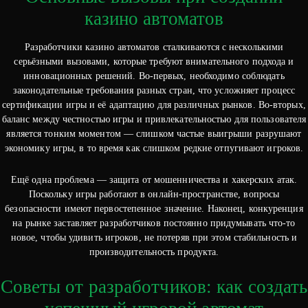
казино автоматов
Разработчики казино автоматов сталкиваются с несколькими
серьёзными вызовами, которые требуют внимательного подхода и
инновационных решений. Во-первых, необходимо соблюдать
законодательные требования разных стран, что усложняет процесс
сертификации игры и её адаптацию для различных рынков. Во-вторых,
баланс между честностью игры и привлекательностью для пользователя
является тонким моментом — слишком частые выигрыши разрушают
экономику игры, в то время как слишком редкие отпугивают игроков.
Ещё одна проблема — защита от мошенничества и хакерских атак.
Поскольку игры работают в онлайн-пространстве, вопросы
безопасности имеют первостепенное значение. Наконец, конкуренция
на рынке заставляет разработчиков постоянно придумывать что-то
новое, чтобы удивить игроков, не потеряв при этом стабильность и
производительность продукта.
Советы от разработчиков: как создать