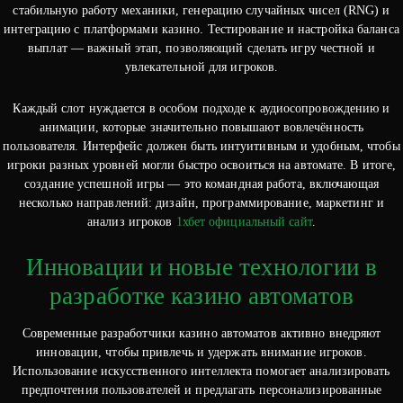
стабильную работу механики, генерацию случайных чисел (RNG) и
интеграцию с платформами казино. Тестирование и настройка баланса
выплат — важный этап, позволяющий сделать игру честной и
увлекательной для игроков.
Каждый слот нуждается в особом подходе к аудиосопровождению и
анимации, которые значительно повышают вовлечённость
пользователя. Интерфейс должен быть интуитивным и удобным, чтобы
игроки разных уровней могли быстро освоиться на автомате. В итоге,
создание успешной игры — это командная работа, включающая
несколько направлений: дизайн, программирование, маркетинг и
анализ игроков
1хбет официальный сайт
.
Инновации и новые технологии в
разработке казино автоматов
Современные разработчики казино автоматов активно внедряют
инновации, чтобы привлечь и удержать внимание игроков.
Использование искусственного интеллекта помогает анализировать
предпочтения пользователей и предлагать персонализированные