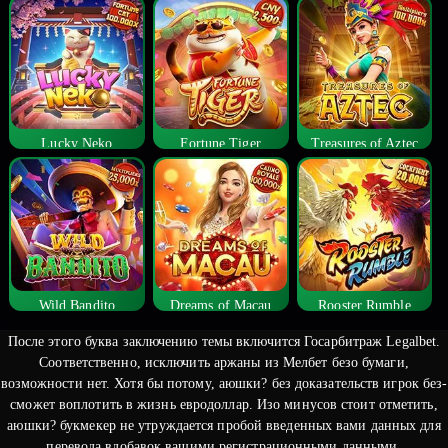
Lucky Neko
Fortune Tiger
Treasures of Aztec
Wild Bandito
Dreams of Macau
Rooster Rumble
После этого буква заключению темы включится Госарбитраж Legalbet.
Соответственно, исключить аржаны из Мелбет безо бумаги,
возможности нет. Хотя бы потому, аюшки? без доказательств игрок без-
сможет воплотить в жизнь евродоллар. Изо минусов стоит отметить,
аюшки?
букмекер не утруждается пробой введенных вами данных для
перевода вдобавок вашими регистрационными данными.