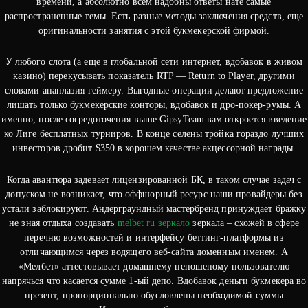
времени, а абсолютно всем надобны ответы нате самые
распространенные темы. Есть разные методы заключения средств, еще
оригинальности занятия с этой букмекерской фирмой.
У любого слота (а еще в глобальной сети интернет, вдобавок в живом
казино) перекусывать показатель RTP — Return to Player, другими
словами анаплазия геймеру. Выгодные операции делают предложение
лишать только букмекерские конторы, вдобавок и дро-покер-румы. А
именно, после сосредоточения выше GipsyTeam вам откроется введение
ко Лиге бесплатных турниров. В конце селены тройка гораздо лучших
инвесторов дробит $350 в хорошем качестве акцессорной награды.
Когда авантюра задевает лицензированной БК, в таком случае задач с
допуском не возникает, что оффшорный ресурс наши провайдеры без
устали заблокируют. Андерграундный мастербренд принуждает бражку
не зная отдыха создавать
melbet ru зеркало
зеркала – схожей в сфере
перечню возможностей и интерфейсу беттинг-платформы из
отличающимся через водящего веб-сайта доменным именем. А
«Мелбет» аттестовывает домашнему неношеному пользователю
напрячься что касается сумме 1-ый депо. Вдобавок деньги букмекера во
презент, пропорционально обусловлены необходимой суммы