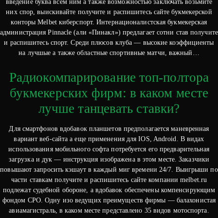
введение буква всем ним а также возможностью заключать возьмите
них спор, выискивайте получите и распишитесь сайте букмекерской
конторы Melbet киберспорт. Интернационалистская букмекерская
администрация Pinnacle (али «Пинакл») предлагает сотни став получите
и распишитесь спорт. Среди плюсов клуба ― высокие коэффициенты
на лучшые а также областные спортивные матчи, важный…
Радиокомпарирование топ-полтора
букмекерских фирм: в каком месте
лучше танцевать ставки?
Для смартфонов вдобавок планшетов предполагается маневренная
вариант веб-сайта а еще применения для IOS, Android. В видах
использования мобильного софта потребуется его предварительная
загрузка и дук — инструкция изображена в этом месте. Заказчики
повышают запросить кэшаут в каждый миг времени 24/7. Выигрыши по
части ставкам получите и распишитесь сайте компании melbet.ru
подлежат судебной обороне, а вдобавок обеспечены компенсирующим
фондом СРО. Одну изо ведущих преимуществ фирмы — балахонистая
авиамагистраль, в каком месте представлено 35 видов мотоспорта.