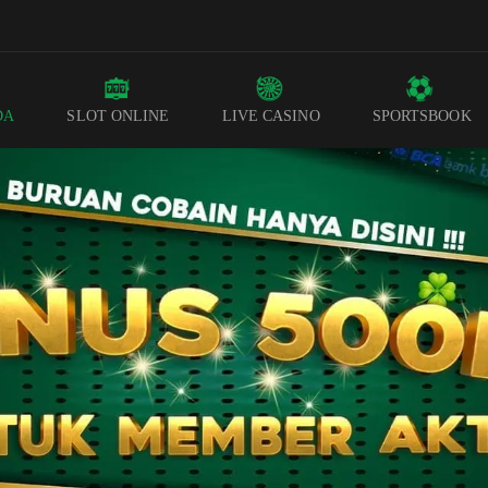
DA
SLOT ONLINE
LIVE CASINO
SPORTSBOOK