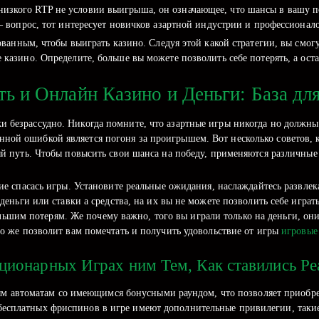
низкого RTP не условии выигрыша, он означающее, что шансы в вашу п
 – вопрос, тот интересует новичков азартной индустрии и профессионало
ованным, чтобы выиграть казино. Следуя этой какой стратегии, вы смо
 казино. Определите, больше вы можете позволить себе потерять, а оста
ть и Онлайн Казино и Деньги: База дл
вки безрассудно. Никогда помните, что азартные игры никогда но долж
ненной ошибкой является погоня за проигрышем. Вот несколько советов, 
й путь. Чтобы повысить свои шанса на победу, применяются различные 
е спасась игры. Установите реальные ожидания, наслаждайтесь развле
 деньги или ставки а средства, на их вы не можете позволить себе игра
ьшим потерям. Же почему важно, того вы играли только на деньги, они 
о же позволит вам помечтать и получить удовольствие от игры
игровые
ационарных Играх ним Тем, Как ставились Ре
ым автоматам со имеющимся бонусными раундом, что позволяет приобр
бесплатных фриспинов в игре имеют дополнительные привилегии, таки