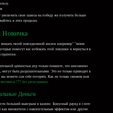
ользу.
в.
гу увеличить свои шансы на победу же получить больше
вайтесь в этих пределах.
я Новичка
ны мешать твоей повседневной жизни например” “моим
которые помогут вас избежать этой ловушки и вернуться в
стратегии.
кательной ценностью игр только помните, что неизменно
ть, могут быть разрушительными. Это не только приводит к
вы можете сам себе потерять. Как не только сможем вам
 автоматы 777 без регистрации
.
альные Деньги
ести больший выигрыш в казино. Бонусный раунд в слоте
е как множители с накопительным эффектом или другие.