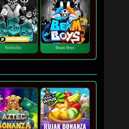
SixSixSix
Beam Boys