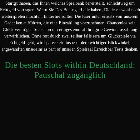
Startguthaben, das Ihnen welches Spielbank bereitstellt, schlichtweg um
Echtgeld vortragen. Wenn Sie Das Bonusgeld alle haben, Die leser wohl noch
weiterspielen möchten, hinterher sollten Die leser unter einsatz von unserem
Gedanken aufführen, die eine Einzahlung vorzunehmen. Chancenlos sein
Glück vermögen Sie schon um einiges einmal Ihre gute Gewinnauszahlung
verwirklichen. Ohne rest durch zwei teilbar falls sera um Glückspiele via
Echtgeld geht, wird parece ein insbesondere wichtiger Blickwinkel,
angewandten unsereins as part of unseren Spielsaal Erreichbar Tests denken.
Die besten Slots within Deutschland:
Pauschal zugänglich