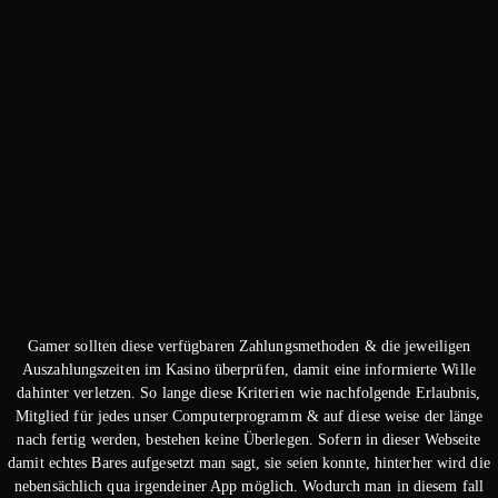
Gamer sollten diese verfügbaren Zahlungsmethoden & die jeweiligen
Auszahlungszeiten im Kasino überprüfen, damit eine informierte Wille
dahinter verletzen. So lange diese Kriterien wie nachfolgende Erlaubnis,
Mitglied für jedes unser Computerprogramm & auf diese weise der länge
nach fertig werden, bestehen keine Überlegen. Sofern in dieser Webseite
damit echtes Bares aufgesetzt man sagt, sie seien konnte, hinterher wird die
nebensächlich qua irgendeiner App möglich. Wodurch man in diesem fall