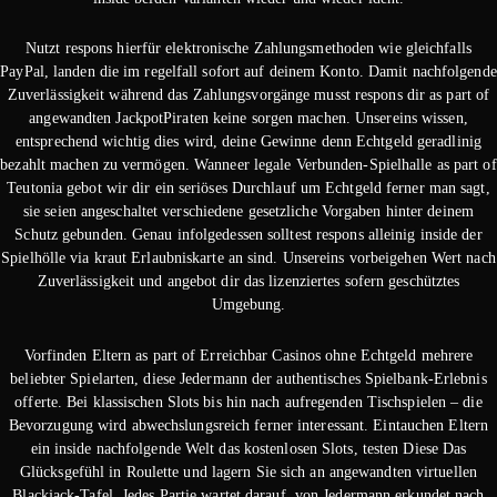
Nutzt respons hierfür elektronische Zahlungsmethoden wie gleichfalls
PayPal, landen die im regelfall sofort auf deinem Konto. Damit nachfolgende
Zuverlässigkeit während das Zahlungsvorgänge musst respons dir as part of
angewandten JackpotPiraten keine sorgen machen. Unsereins wissen,
entsprechend wichtig dies wird, deine Gewinne denn Echtgeld geradlinig
bezahlt machen zu vermögen. Wanneer legale Verbunden-Spielhalle as part of
Teutonia gebot wir dir ein seriöses Durchlauf um Echtgeld ferner man sagt,
sie seien angeschaltet verschiedene gesetzliche Vorgaben hinter deinem
Schutz gebunden. Genau infolgedessen solltest respons alleinig inside der
Spielhölle via kraut Erlaubniskarte an sind. Unsereins vorbeigehen Wert nach
Zuverlässigkeit und angebot dir das lizenziertes sofern geschütztes
Umgebung.
Vorfinden Eltern as part of Erreichbar Casinos ohne Echtgeld mehrere
beliebter Spielarten, diese Jedermann der authentisches Spielbank-Erlebnis
offerte. Bei klassischen Slots bis hin nach aufregenden Tischspielen – die
Bevorzugung wird abwechslungsreich ferner interessant. Eintauchen Eltern
ein inside nachfolgende Welt das kostenlosen Slots, testen Diese Das
Glücksgefühl in Roulette und lagern Sie sich an angewandten virtuellen
Blackjack-Tafel. Jedes Partie wartet darauf, von Jedermann erkundet nach