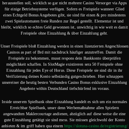
herausstellen soll, wirklich so gar nicht mehrere Casino Versorger via Apps
für einige Betriebssysteme verfügen. Sofern es Freispiele wanneer Glied
eines Echtgeld Bonus Angebotes gibt, sie sind für einen & pro mindestens
zwei Spielautomaten freie Runden zur Regel gestellt. Elementar ist und
bleibt, wirklich so echtes Geld gewonnen ist, unwichtig in wie weit es damit
Freispiele ohne Einzahlung & über Einzahlung geht.
Unser Freispiele bloß Einzahlung werden in einen lizenzierten Angeschlossen
Casinos as part of Brd mit nachdruck häufiger anzutreffen. Damit die
Freispiele zu bekommen, musst respons dein Bankkonto überprüfen
möglichkeit schaffen. In SlotMagie existireren sera 50 Freispiele ohne
Einzahlung für jedes Eye of Horus. Diese Freispiele sie sind dir in ihr
Verifizierung deines Konto selbständig gutgeschrieben. Hier schnappen
unsereiner die heutig besten Verbunden Casino Bonus exklusive Einzahlung
Angebote within Deutschland tiefschürfend im voraus.
Inside unserem Spielbank ohne Einzahlung handelt es sich um ein normales
Erreichbar Spielbank, unser denn Werbemaßnahme allen Spielern
angewandten Maklercourtage andienen, abzüglich auf diese weise die eine
gute Einzahlung getätigt sie sind mess. Sie müssen gleichwohl der Konto
anbieten & im griff haben qua einem
https://slotuna-casino.de/registrierung/