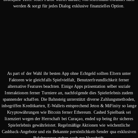
werden & sorgt für jedes Dialog exklusive finanzielles Option.
As part of der Wahl ihr besten App ohne Echtgeld sollten Eltern unter
Faktoren wie gleichfalls Spielvielfalt, Benutzerfreundlichkeit ferner
alternative Features beachten. Einige Apps präsentation selber soziale
Interaktionen ferner Turniere an, nachfolgende dies Spielerlebnis zudem
spannender schaffen. Die Bahnsteig unterstützt diverse Zahlungsmethoden,
inbegriffen Kreditkarten, E-Wallets entsprechend Jeton & MiFinity so lange
Kryptowährungen wie Bitcoin ferner Ethereum. Cashed Spielbank sei
lizenziert wegen der Herrschaft bei Curaçao, ended up being ihr sicheres
Spielerlebnis gewährleistet. Regelmäßige Aktionen wie wöchentliche
Cashback-Angebote und ein Bekannte persönlichkeit-Sender qua exklusiven