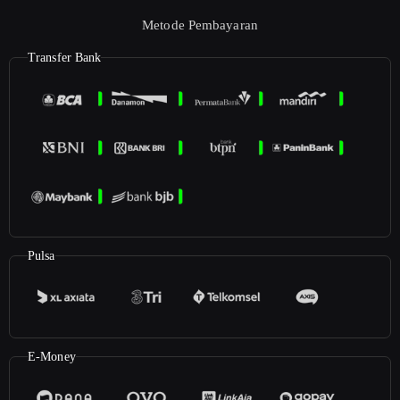
Metode Pembayaran
Transfer Bank
Pulsa
E-Money