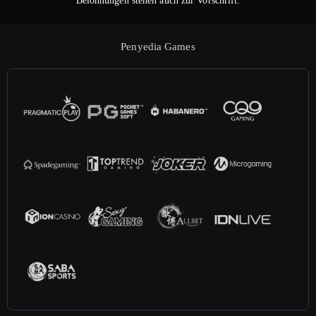
Belohnungen stehen auch zur Vorschrift.
Penyedia Games