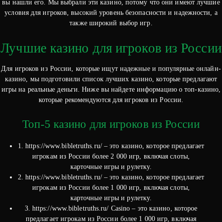
вы нашли его. Мы выбрали эти казино, потому что они имеют лучшие
условия для игроков, высокий уровень безопасности и надежности, а
также широкий выбор игр.
Лучшие казино для игроков из России
Для игроков из России, которые ищут надежные и популярные онлайн-
казино, мы подготовили список лучших казино, которые предлагают
игры на реальные деньги. Ниже вы найдете информацию о топ-казино,
которые рекомендуются для игроков из России.
Топ-5 казино для игроков из России
1. https://www.bibletruths.ru/ – это казино, которое предлагает
игрокам из России более 2 000 игр, включая слоты,
карточные игры и рулетку.
2. https://www.bibletruths.ru/ – это казино, которое предлагает
игрокам из России более 1 000 игр, включая слоты,
карточные игры и рулетку.
3. https://www.bibletruths.ru/ Casino – это казино, которое
предлагает игрокам из России более 1 000 игр, включая