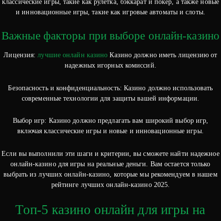
классические игры, такие как рулетка, бэккарат и покер, а также новые
и инновационные игры, такие как игровые автоматы и слоты.
Важные факторы при выборе онлайн-казино
Лицензия:
лучшие онлайн казино
Казино должно иметь лицензию от
надежных игорных комиссий.
Безопасность и конфиденциальность: Казино должно использовать
современные технологии для защиты вашей информации.
Выбор игр: Казино должно предлагать вам широкий выбор игр,
включая классические игры и новые и инновационные игры.
Если вы выполнили эти шаги и критерии, вы сможете найти надежное
онлайн-казино для игры на реальные деньги. Вам остается только
выбрать из лучших онлайн-казино, которые мы рекомендуем в нашем
рейтинге лучших онлайн-казино 2025.
Топ-5 казино онлайн для игры на