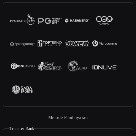
Metode Pembayaran
Transfer Bank