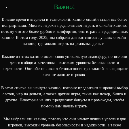
Важно!
В наше время интернета и технологий, казино онлайн стали все более
популярными. Многие игроки предпочитают играть в онлайн-казино,
потому что это более удобно и комфортно, чем играть в традиционных
казино. В этом году, 2025, мы собрали для вас список лучших онлайн-
казино, где можно играть на реальные деньги.
Каждое из этих казино имеет свою уникальную атмосферу, но все они
делятся общим качеством – высоким уровнем безопасности и
надежности. Они обеспечивают безопасность транзакций и защищают
личные данные игроков.
В этом списке вы найдете казино, которые предлагают широкий выбор
слотов, игр на деньги, а также другие игры, такие как покер, бинго и
другие. Некоторые из них предлагают бонусы и промокоды, чтобы
помочь вам начать играть.
Мы выбрали эти казино, потому что они имеют лучшие условия для
игроков, высокий уровень безопасности и надежности, а также