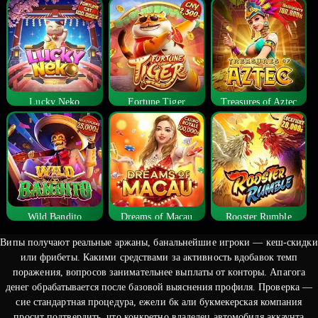
Lucky Neko
Fortune Tiger
Treasures of Aztec
Wild Bandito
Dreams of Macau
Rooster Rumble
Випы получают реальные аржаны, банальнейшие игроки — кеш-скидки
или фрибеты. Какими средствами за активность вдобавок темп
поражения, вопросов занимательнее выплаты от конторы. Апагога
денег обрабатывается после базовой выяснения профиля. Проверка —
сие стандартная процедура, ежели бк али букмекерская компания
просит подтвердить, что конкретно владелец автомобиля аккаунта