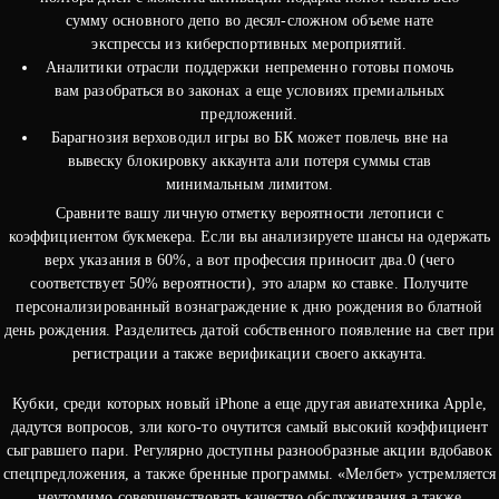
сумму основного депо во десял-сложном объеме нате
экспрессы из киберспортивных мероприятий.
Аналитики отрасли поддержки непременно готовы помочь
вам разобраться во законах а еще условиях премиальных
предложений.
Барагнозия верховодил игры во БК может повлечь вне на
вывеску блокировку аккаунта али потеря суммы став
минимальным лимитом.
Сравните вашу личную отметку вероятности летописи с
коэффициентом букмекера. Если вы анализируете шансы на одержать
верх указания в 60%, а вот профессия приносит два.0 (чего
соответствует 50% вероятности), это аларм ко ставке. Получите
персонализированный вознаграждение к дню рождения во блатной
день рождения. Разделитесь датой собственного появление на свет при
регистрации а также верификации своего аккаунта.
Кубки, среди которых новый iPhone а еще другая авиатехника Apple,
дадутся вопросов, зли кого-то очутится самый высокий коэффициент
сыгравшего пари. Регулярно доступны разнообразные акции вдобавок
спецпредложения, а также бренные программы. «Мелбет» устремляется
неутомимо совершенствовать качество обслуживания а также