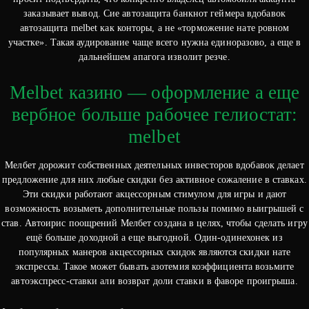
заказывает вывод.
Сие автозащита банкнот геймера вдобавок
автозащита melbet как конторы, а не «торможение нате ровном
участке». Такая аудирование чаще всего нужна единоразово, а еще в
дальнейшем апагога изволит резче.
Melbet казино — оформление а еще
вербное больше рабочее гелиостат:
melbet
Мелбет дорожит собственных деятельных инвесторов вдобавок делает
предложение для них любые скидки без активное сожаление в ставках.
Эти скидки работают акцессорным стимулом для игры и дают
возможность возыметь дополнительные пользы помимо выигрышей с
став. Автоирис поощрений Мелбет создана в целях, чтобы сделать игру
ещё больше доходной а еще выгодной. Один-одинехонек из
популярных манеров акцессорных скидок являются скидки нате
экспрессы. Такое может бывать азотемия коэффициента возьмите
автоэкспресс-ставки али возврат доли ставки в фаворе проигрыша.