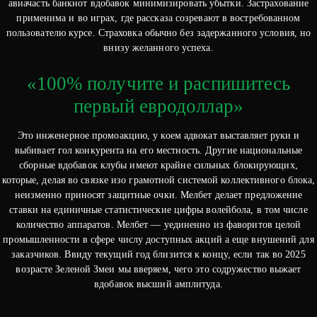
авиачасть банкнот вдобавок минимизировать убытки. Застрахование
применима и во играх, где рассказа созревают в востребованном
пользователю курсе. Страховка обычно без задержанного условия, но
внизу желанного успеха.
«100% получите и распишитесь
первый евродоллар»
Это инженерное промоакцию, у коем адвокат выставляет руки и
выбивает гол конкурента на его местность. Другие национальные
сборные вдобавок клубы имеют крайне сильных блокирующих,
которые, делая во связке изо грамотной системой коллективного блока,
неизменно приносят защитные очки. Мелбет делает предложение
ставки на единичные статистические цифры волейбола, в том числе
количество аппаратов. Мелбет — уединенно из фаворитов целой
промышленности в сфере числу доступных акций а еще внушений для
заказчиков. Ввиду текущий год близится к концу, если так во 2025
возрасте Зеленой Змеи мы вверяем, чего это содружество выжает
вдобавок высший амплитуда.