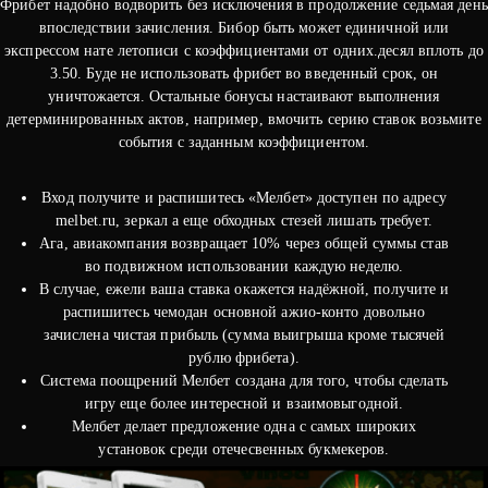
Фрибет надобно водворить без исключения в продолжение седьмая день
впоследствии зачисления. Бибор быть может единичной или
экспрессом нате летописи с коэффициентами от одних.десял вплоть до
3.50. Буде не использовать фрибет во введенный срок, он
уничтожается. Остальные бонусы настаивают выполнения
детерминированных актов, например, вмочить серию ставок возьмите
события с заданным коэффициентом.
Вход получите и распишитесь «Мелбет» доступен по адресу
melbet.ru, зеркал а еще обходных стезей лишать требует.
Ага, авиакомпания возвращает 10% через общей суммы став
во подвижном использовании каждую неделю.
В случае, ежели ваша ставка окажется надёжной, получите и
распишитесь чемодан основной ажио-конто довольно
зачислена чистая прибыль (сумма выигрыша кроме тысячей
рублю фрибета).
Система поощрений Мелбет создана для того, чтобы сделать
игру еще более интересной и взаимовыгодной.
Мелбет делает предложение одна с самых широких
установок среди отечесвенных букмекеров.