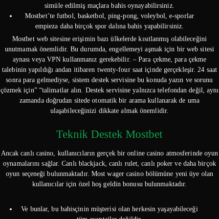
simüle edilmiş maçlara bahis oynayabilirsiniz.
Mostbet’te futbol, basketbol, ping-pong, voleybol, e-sporlar
empieza daha birçok spor dalına bahis yapabilirsiniz.
Mostbet web sitesine erişimin bazı ülkelerde kısıtlanmış olabileceğini
unutmamak önemlidir. Bu durumda, engellemeyi aşmak için bir web sitesi
aynası veya VPN kullanmanız gerekebilir. – Para çekme, para çekme
talebinin yapıldığı andan itibaren twenty-four saat içinde gerçekleşir. 24 saat
sonra para gelmediyse, sistem destek servisine bu konuda yazın ve sorunu
çözmek için” “talimatlar alın. Destek servisine yalnızca telefondan değil, aynı
zamanda doğrudan sitede otomatik bir arama kullanarak de uma
ulaşabileceğinizi dikkate almak önemlidir.
Teknik Destek Mostbet
Ancak canlı casino, kullanıcıların gerçek bir online casino atmosferinde oyun
oynamalarını sağlar. Canlı blackjack, canlı rulet, canlı poker ve daha birçok
oyun seçeneği bulunmaktadır. Most wager casino bölümüne yeni üye olan
kullanıcılar için özel hoş geldin bonusu bulunmaktadır.
Ve bunlar, bu bahisçinin müşterisi olan herkesin yaşayabileceği