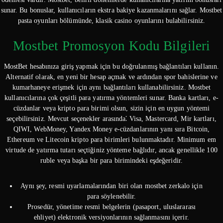
sunar. Bu bonuslar, kullanıcıların ekstra bakiye kazanmalarını sağlar. Mostbet
pasta oyunları bölümünde, klasik casino oyunlarını bulabilirsiniz.
Mostbet Promosyon Kodu Bilgileri
MostBet hesabınıza giriş yapmak için bu doğrulanmış bağlantıları kullanın.
Alternatif olarak, en yeni bir hesap açmak ve ardından spor bahislerine ve
kumarhaneye erişmek için aynı bağlantıları kullanabilirsiniz. Mostbet
kullanıcılarına çok çeşitli para yatırma yöntemleri sunar. Banka kartları, e-
cüzdanlar veya kripto para birimi olsun, sizin için en uygun yöntemi
seçebilirsiniz. Mevcut seçenekler arasında⁚ Visa, Mastercard, Mir kartları,
QIWI, WebMoney, Yandex Money e-cüzdanlarının yanı sıra Bitcoin,
Ethereum ve Litecoin kripto para birimleri bulunmaktadır. Minimum em
virtude de yatırma tutarı seçtiğiniz yönteme bağlıdır, ancak genellikle 100
ruble veya başka bir para birimindeki eşdeğeridir.
Aynı şey, resmi uyarlamalarından biri olan mostbet zerkalo için
para söylenebilir.
Prosedür, yönetime resmi belgelerin (pasaport, uluslararası
ehliyet) elektronik versiyonlarının sağlanmasını içerir.