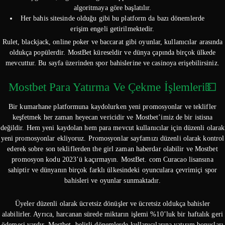
algoritmaya göre başlatılır.
Her bahis sitesinde olduğu gibi bu platform da bazı dönemlerde
erişim engeli getirilmektedir.
Rulet, blackjack, online poker ve baccarat gibi oyunlar, kullanıcılar arasında
oldukça popülerdir. MostBet küreseldir ve dünya çapında birçok ülkede
mevcuttur. Bu sayfa üzerinden spor bahislerine ve casinoya erişebilirsiniz.
Mostbet Para Yatırma Ve Çekme İşlemleri💵
Bir kumarhane platformuna kaydolurken yeni promosyonlar ve teklifler
keşfetmek her zaman heyecan vericidir ve Mostbet’imiz de bir istisna
değildir. Hem yeni kaydolan hem para mevcut kullanıcılar için düzenli olarak
yeni promosyonlar ekliyoruz. Promosyonlar sayfamızı düzenli olarak kontrol
ederek sobre son tekliflerden the girl zaman haberdar olabilir ve Mostbet
promosyon kodu 2023’ü kaçırmayın. MostBet. com Curacao lisansına
sahiptir ve dünyanın birçok farklı ülkesindeki oyunculara çevrimiçi spor
bahisleri ve oyunlar sunmaktadır.
Üyeler düzenli olarak ücretsiz dönüşler ve ücretsiz oldukça bahisler
alabilirler. Ayrıca, harcanan sürede miktarın işlemi %10’luk bir haftalık geri
ödemesi vardır. Mostbet, belirli dönemlerde kullanıcılarına yatırım bonusları