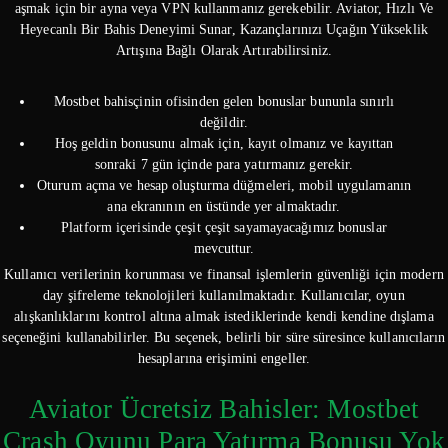
aşmak için bir ayna veya VPN kullanmanız gerekebilir. Aviator, Hızlı Ve
Heyecanlı Bir Bahis Deneyimi Sunar, Kazançlarınızı Uçağın Yükseklik
Artışına Bağlı Olarak Artırabilirsiniz.
Mostbet bahisçinin ofisinden gelen bonuslar bununla sınırlı
değildir.
Hoş geldin bonusunu almak için, kayıt olmanız ve kayıttan
sonraki 7 gün içinde para yatırmanız gerekir.
Oturum açma ve hesap oluşturma düğmeleri, mobil uygulamanın
ana ekranının en üstünde yer almaktadır.
Platform içerisinde çeşit çeşit sayamayacağımız bonuslar
mevcuttur.
Kullanıcı verilerinin korunması ve finansal işlemlerin güvenliği için modern
day şifreleme teknolojileri kullanılmaktadır. Kullanıcılar, oyun
alışkanlıklarını kontrol altına almak istediklerinde kendi kendine dışlama
seçeneğini kullanabilirler. Bu seçenek, belirli bir süre süresince kullanıcıların
hesaplarına erişimini engeller.
Aviator Ücretsiz Bahisler: Mostbet
Crash Oyunu Para Yatırma Bonusu Yok