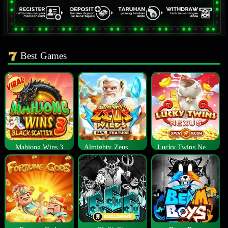
Best Games
Mahjong Wins 3
Almighty Zeus Wilds™
Lucky Twins Nexus