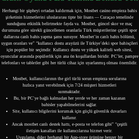
Herhangi bir şüpheyi ortadan kaldırmak için, Mostbet casino empieza bahis
şirketinin hizmetlerini uluslararası tipte bir lisans — Curaçao temelinde
sunduğunu etkinlik belirtmekte fayda va. Mostbet, güncel skor ve maç
durumuna göre sürekli güncellenen oranlarla Türk müşterilerine çeşitli spor
dallarına canlı bahis yapma şansı sunuyor. Mostbet’in canlı bahis bölümü,
uygun oranları ve” “kullanıcı dostu arayüzü ile Türkiye’deki spor bahisçileri
için popüler bir seçimdir. Kullanıcı dostu ve yüksek kaliteli web sitesi,
oyuncular arasında popülerlik için ana ön koşullardan biridir. PC’ler, pampre
telefonları ve tabletler gibi her türlü cihaz için uyarlanmış olması önemlidir.
Mostbet, kullanıcılarının the girl türlü sorun empieza sorularına
hızlıca yanıt verebilmek için 7/24 müşteri hizmetleri
sunmaktadır.
Bu, bir PC’ye bağlı kalmadan her yerde ve her zaman kazanan
bahisler yapabilmelerini sağlar.
Site, kullanıcı bilgilerini korumak için güçlü güvenlik duvarları
kullanır.
Ancak mostbet canlı destek hattı, e-posta ve telefon gibi” “çeşitli
iletişim kanalları ile kullanıcılarına hizmet verir.
Uygulama, diğer herhangi bir App-store ürününe benzer bir