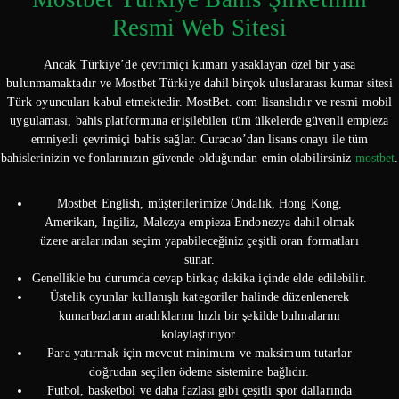
Resmi Web Sitesi
Ancak Türkiye’de çevrimiçi kumarı yasaklayan özel bir yasa
bulunmamaktadır ve Mostbet Türkiye dahil birçok uluslararası kumar sitesi
Türk oyuncuları kabul etmektedir. MostBet. com lisanslıdır ve resmi mobil
uygulaması, bahis platformuna erişilebilen tüm ülkelerde güvenli empieza
emniyetli çevrimiçi bahis sağlar. Curacao’dan lisans onayı ile tüm
bahislerinizin ve fonlarınızın güvende olduğundan emin olabilirsiniz
mostbet
.
Mostbet English, müşterilerimize Ondalık, Hong Kong,
Amerikan, İngiliz, Malezya empieza Endonezya dahil olmak
üzere aralarından seçim yapabileceğiniz çeşitli oran formatları
sunar.
Genellikle bu durumda cevap birkaç dakika içinde elde edilebilir.
Üstelik oyunlar kullanışlı kategoriler halinde düzenlenerek
kumarbazların aradıklarını hızlı bir şekilde bulmalarını
kolaylaştırıyor.
Para yatırmak için mevcut minimum ve maksimum tutarlar
doğrudan seçilen ödeme sistemine bağlıdır.
Futbol, basketbol ve daha fazlası gibi çeşitli spor dallarında