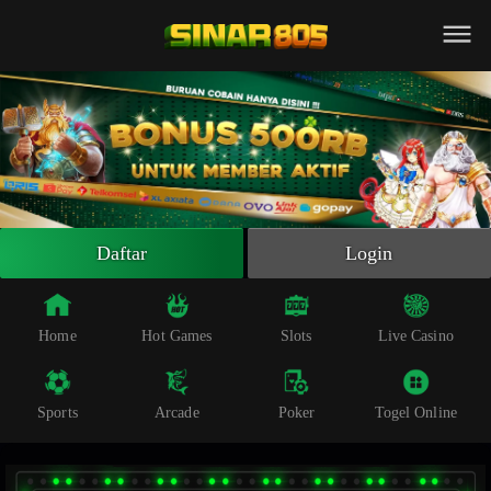
Beranda
Slot Online
Live Casino
Sportsbook
Arcade
Togel Online
Daftar
Login
Poker
Whatsapp
Home
Hot Games
Slots
Live Casino
Telegram
Sports
Arcade
Poker
Togel Online
Livechat