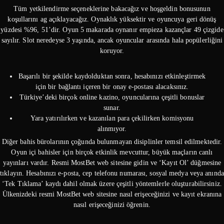
Tüm yetkilendirme seçeneklerine bakacağız ve hoşgeldin bonusunun
koşullarını ag açıklayacağız. Oynaklık yüksektir ve oyuncuya geri dönüş
yüzdesi %96, 51’dir. Oyun 5 makarada oynanır empieza kazançlar 49 çizgide
sayılır. Slot neredeyse 3 yaşında, ancak oyuncular arasında hala popülerliğini
koruyor.
Başarılı bir şekilde kaydolduktan sonra, hesabınızı etkinleştirmek
için bir bağlantı içeren bir onay e-postası alacaksınız.
Türkiye’deki birçok online kazino, oyuncularına çeşitli bonuslar
sunar.
Yara yatırılırken ve kazanılan para çekilirken komisyonu
alınmıyor.
Diğer bahis bürolarının çoğunda bulunmayan disiplinler temsil edilmektedir.
Oyun içi bahisler için birçok etkinlik mevcuttur, büyük maçların canlı
yayınları vardır. Resmi MostBet web sitesine gidin ve ‘Kayıt Ol’ düğmesine
tıklayın. Hesabınızı e-posta, cep telefonu numarası, sosyal medya veya anında
‘Tek Tıklama’ kaydı dahil olmak üzere çeşitli yöntemlerle oluşturabilirsiniz.
Ülkenizdeki resmi MostBet web sitesine nasıl erişeceğinizi ve kayıt ekranına
nasıl erişeceğinizi öğrenin.