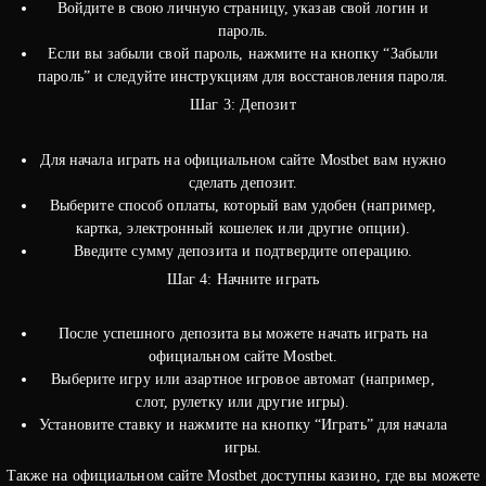
Войдите в свою личную страницу, указав свой логин и
пароль.
Если вы забыли свой пароль, нажмите на кнопку “Забыли
пароль” и следуйте инструкциям для восстановления пароля.
Шаг 3: Депозит
Для начала играть на официальном сайте Mostbet вам нужно
сделать депозит.
Выберите способ оплаты, который вам удобен (например,
картка, электронный кошелек или другие опции).
Введите сумму депозита и подтвердите операцию.
Шаг 4: Начните играть
После успешного депозита вы можете начать играть на
официальном сайте Mostbet.
Выберите игру или азартное игровое автомат (например,
слот, рулетку или другие игры).
Установите ставку и нажмите на кнопку “Играть” для начала
игры.
Также на официальном сайте Mostbet доступны казино, где вы можете