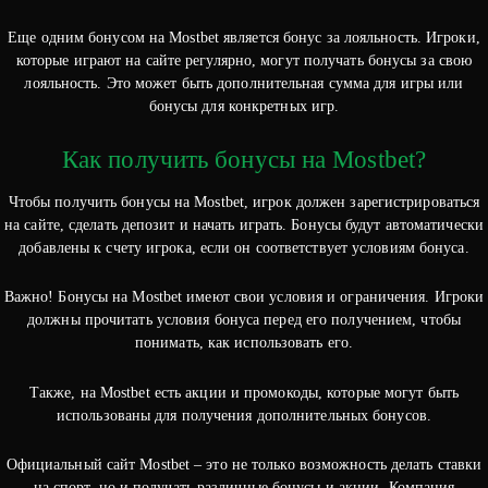
Еще одним бонусом на Mostbet является бонус за лояльность. Игроки,
которые играют на сайте регулярно, могут получать бонусы за свою
лояльность. Это может быть дополнительная сумма для игры или
бонусы для конкретных игр.
Как получить бонусы на Mostbet?
Чтобы получить бонусы на Mostbet, игрок должен зарегистрироваться
на сайте, сделать депозит и начать играть. Бонусы будут автоматически
добавлены к счету игрока, если он соответствует условиям бонуса.
Важно! Бонусы на Mostbet имеют свои условия и ограничения. Игроки
должны прочитать условия бонуса перед его получением, чтобы
понимать, как использовать его.
Также, на Mostbet есть акции и промокоды, которые могут быть
использованы для получения дополнительных бонусов.
Официальный сайт Mostbet – это не только возможность делать ставки
на спорт, но и получать различные бонусы и акции. Компания