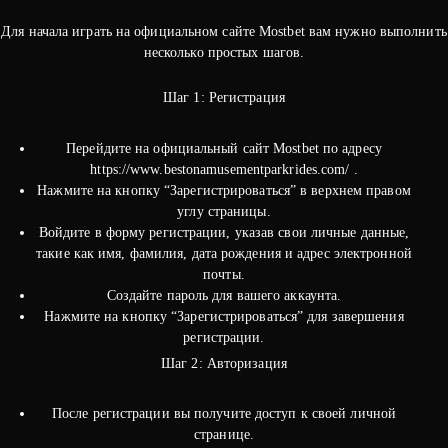
Для начала играть на официальном сайте Mostbet вам нужно выполнить
несколько простых шагов.
Шаг 1: Регистрация
Перейдите на официальный сайт Mostbet по адресу
https://www.bestonamusementparkrides.com/ .
Нажмите на кнопку “Зарегистрироваться” в верхнем правом
углу страницы.
Войдите в форму регистрации, указав свои личные данные,
такие как имя, фамилия, дата рождения и адрес электронной
почты.
Создайте пароль для вашего аккаунта.
Нажмите на кнопку “Зарегистрироваться” для завершения
регистрации.
Шаг 2: Авторизация
После регистрации вы получите доступ к своей личной
странице.