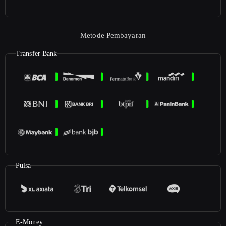
Metode Pembayaran
Transfer Bank
Pulsa
E-Money