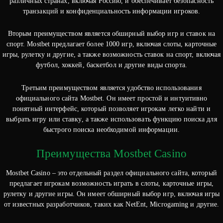
различных странах, включая Россию, и обеспечивает безопасность
транзакций и конфиденциальность информации игроков.
Вторым преимуществом является обширный выбор игр и ставок на
спорт. Mostbet предлагает более 1000 игр, включая слоты, карточные
игры, рулетку и другие, а также возможность ставок на спорт, включая
футбол, хоккей, баскетбол и другие виды спорта.
Третьим преимуществом является удобство использования
официального сайта Mostbet. Он имеет простой и интуитивно
понятный интерфейс, который позволяет игрокам легко найти и
выбрать игру или ставку, а также использовать функцию поиска для
быстрого поиска необходимой информации.
Преимущества Mostbet Casino
Mostbet Casino – это отдельный раздел официального сайта, который
предлагает игрокам возможность играть в слоты, карточные игры,
рулетку и другие игры. Он имеет обширный выбор игр, включая игры
от известных разработчиков, таких как NetEnt, Microgaming и другие.