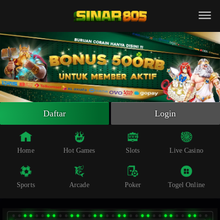
Beranda
Slot Online
Live Casino
Sportsbook
Arcade
Togel Online
Daftar
Login
Poker
Whatsapp
Home
Hot Games
Slots
Live Casino
Telegram
Sports
Arcade
Poker
Togel Online
Livechat