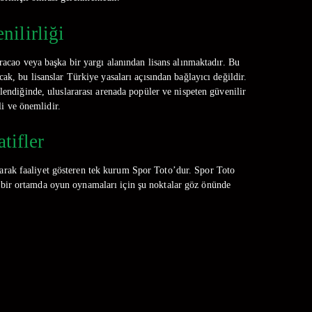
ilirliği
uracao veya başka bir yargı alanından lisans alınmaktadır. Bu
ak, bu lisanslar Türkiye yasaları açısından bağlayıcı değildir.
elendiğinde, uluslararası arenada popüler ve nispeten güvenilir
i ve önemlidir.
tifler
olarak faaliyet gösteren tek kurum Spor Toto’dur. Spor Toto
al bir ortamda oyun oynamaları için şu noktalar göz önünde