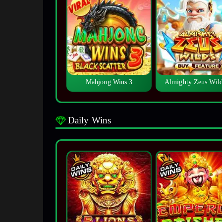
Mahjong Wins 3
Almighty Zeus Wi
Daily Wins