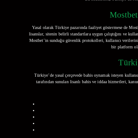
Mostbet
Yasal olarak Türkiye pazarında faaliyet göstermese de Mostbe
lisanslar, sitenin belirli standartlara uygun çalıştığını ve k
Mostbet’in sunduğu güvenlik protokolleri, kullanıcı verilerini
bir platform o
Türki
Türkiye’de yasal çerçevede bahis oynamak isteyen kullanıcı
tarafından sunulan lisanlı bahis ve iddaa hizmetleri, kan