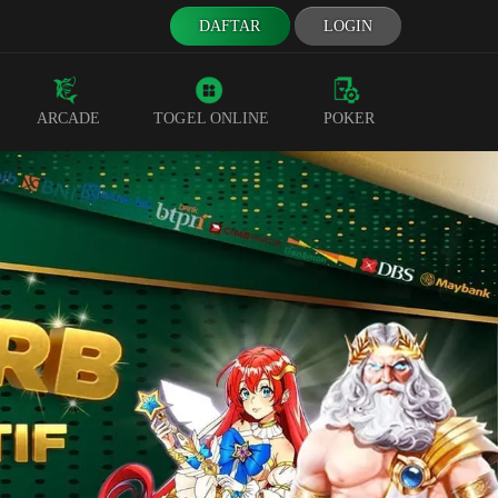
DAFTAR
LOGIN
ARCADE
TOGEL ONLINE
POKER