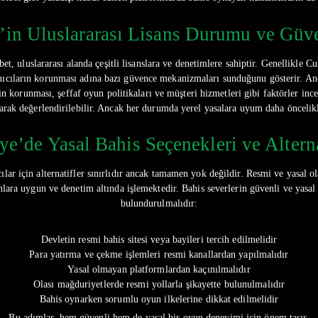
’in Uluslararası Lisans Durumu ve Güven
t, uluslararası alanda çeşitli lisanslara ve denetimlere sahiptir. Genellikle C
ullanıcıların korunması adına bazı güvence mekanizmaları sunduğunu gösterir. Anc
n korunması, şeffaf oyun politikaları ve müşteri hizmetleri gibi faktörler inc
larak değerlendirilebilir. Ancak her durumda yerel yasalara uyum daha öncelikl
ye’de Yasal Bahis Seçenekleri ve Alterna
lar için alternatifler sınırlıdır ancak tamamen yok değildir. Resmi ve yasal 
unlara uygun ve denetim altında işlemektedir. Bahis severlerin güvenli ve yas
bulundurulmalıdır:
Devletin resmi bahis sitesi veya bayileri tercih edilmelidir
Para yatırma ve çekme işlemleri resmi kanallardan yapılmalıdır
Yasal olmayan platformlardan kaçınılmalıdır
Olası mağduriyetlerde resmi yollarla şikayette bulunulmalıdır
Bahis oynarken sorumlu oyun ilkelerine dikkat edilmelidir
Bu adımlar, hem güvenli hem de yasal bir oyun deneyimi için önem taşır.