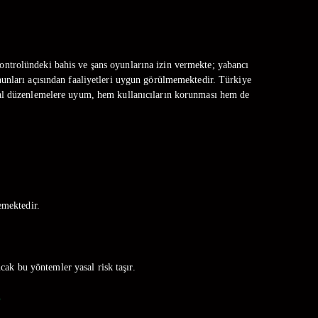
 kontrolündeki bahis ve şans oyunlarına izin vermekte; yabancı
 kanunları açısından faaliyetleri uygun görülmemektedir. Türkiye
Yasal düzenlemelere uyum, hem kullanıcıların korunması hem de
emektedir.
ak bu yöntemler yasal risk taşır.
?