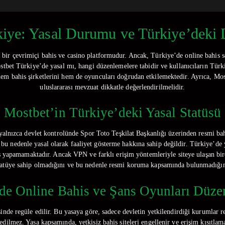
iye: Yasal Durumu ve Türkiye’deki
 bir çevrimiçi bahis ve casino platformudur. Ancak, Türkiye’de online bahis 
stbet Türkiye’de yasal mı, hangi düzenlemelere tabidir ve kullanıcıların Türkiy
hem bahis şirketlerini hem de oyuncuları doğrudan etkilemektedir. Ayrıca, M
uluslararası mevzuat dikkatle değerlendirilmelidir.
Mostbet’in Türkiye’deki Yasal Statüsü
yalnızca devlet kontrolünde Spor Toto Teşkilat Başkanlığı üzerinden resmi bahi
e bu nedenle yasal olarak faaliyet gösterme hakkına sahip değildir. Türkiye’de 
ş yapamamaktadır. Ancak VPN ve farklı erişim yöntemleriyle siteye ulaşan bir
statüye sahip olmadığını ve bu nedenle resmi koruma kapsamında bulunmadığın
de Online Bahis ve Şans Oyunları Düze
inde regüle edilir. Bu yasaya göre, sadece devletin yetkilendirdiği kurumlar res
dilmez. Yasa kapsamında, yetkisiz bahis siteleri engellenir ve erişim kısıtlamal