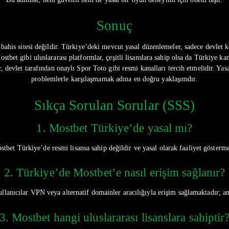
Sonuç
 bahis sitesi değildir. Türkiye’deki mevcut yasal düzenlemeler, sadece devlet
Mostbet gibi uluslararası platformlar, çeşitli lisanslara sahip olsa da Türkiye
ar, devlet tarafından onaylı Spor Toto gibi resmi kanalları tercih etmelidir. 
problemlerle karşılaşmamak adına en doğru yaklaşımdır.
Sıkça Sorulan Sorular (SSS)
1. Mostbet Türkiye’de yasal mı?
stbet Türkiye’de resmi lisansa sahip değildir ve yasal olarak faaliyet gösterm
2. Türkiye’de Mostbet’e nasıl erişim sağlanır?
lanıcılar VPN veya alternatif domainler aracılığıyla erişim sağlamaktadır; anc
3. Mostbet hangi uluslararası lisanslara sahiptir