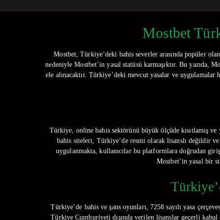
Mostbet Türk
Mostbet, Türkiye’deki bahis severler arasında popüler olan
nedeniyle Mostbet’in yasal statüsü karmaşıktır. Bu yazıda, Mo
ele alınacaktır. Türkiye’deki mevcut yasalar ve uygulamalar 
Türkiye, online bahis sektörünü büyük ölçüde kısıtlamış ve 
bahis siteleri, Türkiye’de resmi olarak lisanslı değildir v
uygulanmakta, kullanıcılar bu platformlara doğrudan giri
Mostbet’in yasal bir 
Türkiye’
Türkiye’de bahis ve şans oyunları, 7258 sayılı yasa çerçeves
Türkiye Cumhuriyeti dışında verilen lisanslar geçerli kabul e