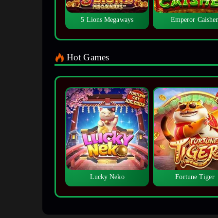
5 Lions Megaways
Emperor Caishe
Hot Games
Lucky Neko
Fortune Tiger