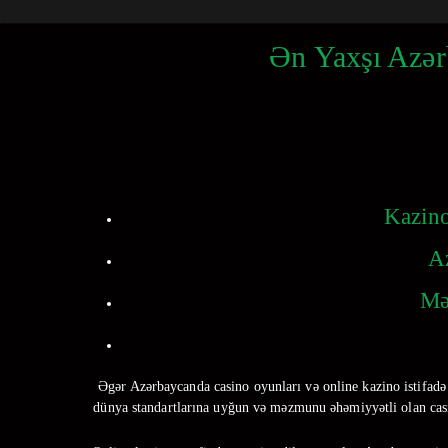
Ən Yaxşı Azər
Kazino
A
Mə
Əgər Azərbaycanda casino oyunları və online kazino istifadə 
dünya standartlarına uyğun və məzmunu əhəmiyyətli olan casino 