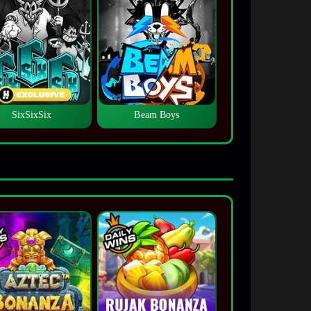
SixSixSix
Beam Boys