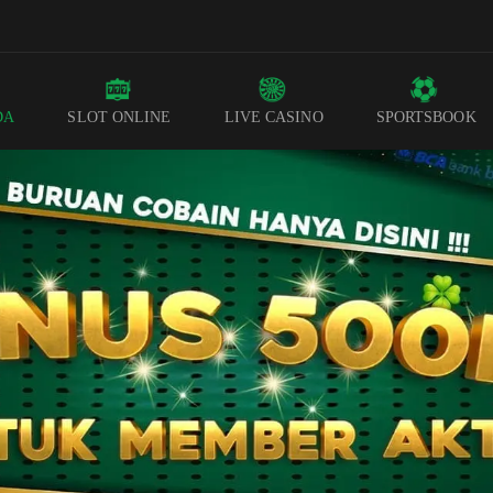
DA
SLOT ONLINE
LIVE CASINO
SPORTSBOOK