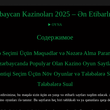
baycan Kazinoları 2025 – Ən Etibarlı
▶️ OYNA
Содержимое
 Seçimi Üçün Məqsədlər və Nəzərə Alma Param
zərbaycanda Populyar Olan Kazino Oyun Saytla
ntiqi Seçim Üçün Növ Oyunlar və Tələbələrə S
Tələbələrə Sual
edirsinizsə, bu məqalə sizin üçün ən yaxşı və etibarlı saytları təqdim edəcək. 
oyunları ilə tanınır. Bu saytların heç biri təhlükəli və ya qanunlara qarşı de