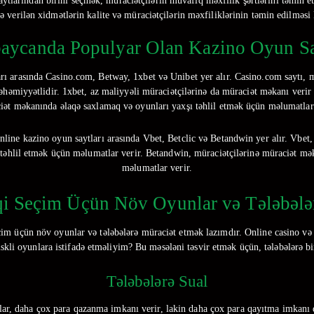
aytlarından birini seçmək, müraciətçilərin müvafiq məxfilik şərtlərini təmin
rə verilən xidmətlərin kalite və müraciətçilərin məxfiliklərinin təmin edilməs
aycanda Populyar Olan Kazino Oyun Sa
ı arasında Casino.com, Betway, 1xbet və Unibet yer alır. Casino.com saytı, m
əmiyyətlidir. 1xbet, az maliyyəli müraciətçilərinə da müraciət məkanı verir və
iət məkanında əlaqə saxlamaq və oyunları yaxşı təhlil etmək üçün məlumatlar 
nline kazino oyun saytları arasında Vbet, Betclic və Betandwin yer alır. Vbet
ı təhlil etmək üçün məlumatlar verir. Betandwin, müraciətçilərinə müraciət m
məlumatlar verir.
i Seçim Üçün Növ Oyunlar və Tələbələ
çim üçün növ oyunlar və tələbələrə müraciət etmək lazımdır. Online casino və 
riskli oyunlara istifadə etməliyim? Bu məsələni təsvir etmək üçün, tələbələrə bir
Tələbələrə Sual
nlar, daha çox para qazanma imkanı verir, lakin daha çox para qayıtma imkanı 