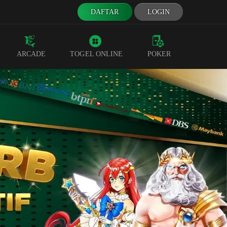
DAFTAR
LOGIN
ARCADE
TOGEL ONLINE
POKER