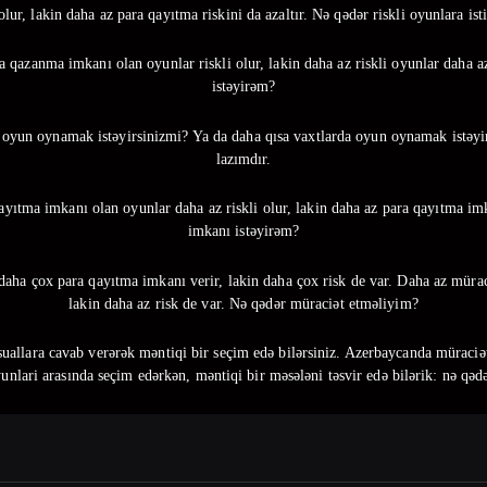
lur, lakin daha az para qayıtma riskini da azaltır. Nə qədər riskli oyunlara is
 qazanma imkanı olan oyunlar riskli olur, lakin daha az riskli oyunlar daha 
istəyirəm?
oyun oynamak istəyirsinizmi? Ya da daha qısa vaxtlarda oyun oynamak istəyi
lazımdır.
yıtma imkanı olan oyunlar daha az riskli olur, lakin daha az para qayıtma imk
imkanı istəyirəm?
aha çox para qayıtma imkanı verir, lakin daha çox risk de var. Daha az mürac
lakin daha az risk de var. Nə qədər müraciət etməliyim?
uallara cavab verərək məntiqi bir seçim edə bilərsiniz. Azerbaycanda müraciət 
unlari arasında seçim edərkən, məntiqi bir məsələni təsvir edə bilərik: nə qədə