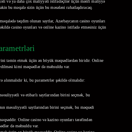
yyəli və ya daha çox maliyyəli istifadəçilər üçün mənfi maliyyə
 lakin bu məqalə sizin üçün bu məsələni rahatlaşdıracaq.
 məqalədə təqdim olunan saytlar, Azərbaycanın casino oyunları
 şəkildə casino oyunları və online kazino istifadə etməsiniz üçün
rametrləri
ərini təmin etmək üçün ən böyük məqsədlərdən biridir. Online
n edilməsi kimi məqsədlər də məhsuldu var.
ə alınmalıdır ki, bu parametrlər şəkildə olmalıdır:
əsuliyyətli və etibarlı saytlarından birini seçmək, bu
nın məsuliyyətli saytlarından birini seçmək, bu məqsədi
məqsəddir. Online casino və kazino oyunları tərəfindən
sədlər də məhsuldu var.