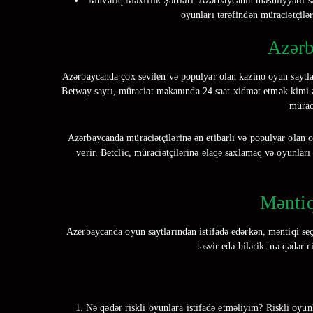
Müvafiq Məxfilik Şərtləri: Azərbaycanın məsuliyyətli s
oyunları tərəfindən müraciətçilə
Azərb
Azərbaycanda çox sevilen və populyar olan kazino oyun saytlar
Betway saytı, müraciət məkanında 24 saat xidmət etmək kimi əh
mürac
Azərbaycanda müraciətçilərinə ən etibarlı və populyar olan o
verir. Betclic, müraciətçilərinə əlaqə saxlamaq və oyunlar
Məntiq
Azerbaycanda oyun saytlarından istifadə edərkən, məntiqi se
təsvir edə bilərik: nə qədər 
1. Nə qədər riskli oyunlara istifadə etməliyim? Riskli oyu