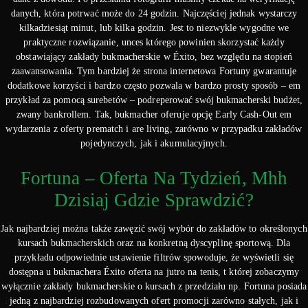
danych, która potrwać może do 24 godzin. Najczęściej jednak wystarczy
kilkadziesiąt minut, lub kilka godzin. Jest to niezwykle wygodne we
praktyczne rozwiązanie, unces którego powinien skorzystać każdy
obstawiający zakłady bukmacherskie w Éxito, bez względu na stopień
zaawansowania. Tym bardziej że strona internetowa Fortuny gwarantuje
dodatkowe korzyści i bardzo często pozwala w bardzo prosty sposób – em
przykład za pomocą surebetów – podreperować swój bukmacherski budżet,
zwany bankrollem. Tak, bukmacher oferuje opcję Early Cash-Out em
wydarzenia z oferty prematch i are living, zarówno w przypadku zakładów
pojedynczych, jak i akumulacyjnych.
Fortuna – Oferta Na Tydzień, Mhh
Dzisiaj Gdzie Sprawdzić?
Jak najbardziej można także zawęzić swój wybór do zakładów to określonych
kursach bukmacherskich oraz na konkretną dyscyplinę sportową. Dla
przykładu odpowiednie ustawienie filtrów spowoduje, że wyświetli się
dostępna u bukmachera Éxito oferta na jutro na tenis, t której zobaczymy
wyłącznie zakłady bukmacherskie o kursach z przedziału np. Fortuna posiada
jedną z najbardziej rozbudowanych ofert promocji zarówno stałych, jak i