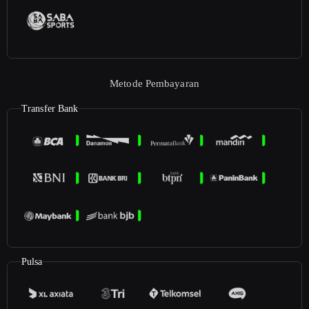
Metode Pembayaran
Transfer Bank
Pulsa