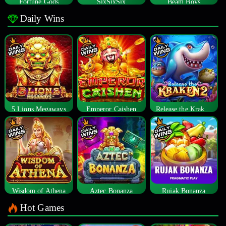
Fortune Gods
SixSixSix
Beam Boys
Daily Wins
5 Lions Megaways
Emperor Caishen
Release the Kraken 2
Wisdom of Athena
Aztec Bonanza
Rujak Bonanza
Hot Games