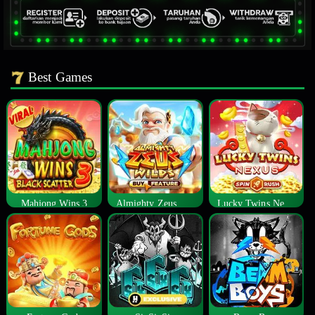
Best Games
Mahjong Wins 3
Almighty Zeus Wilds™
Lucky Twins Nexus