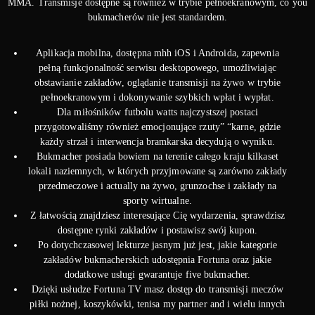
MMA. Transmisje dostępne są również w trybie pełnoekranowym, co you
bukmacherów nie jest standardem.
Aplikacja mobilna, dostępna mhh iOS i Androida, zapewnia
pełną funkcjonalność serwisu desktopowego, umożliwiając
obstawianie zakładów, oglądanie transmisji na żywo w trybie
pełnoekranowym i dokonywanie szybkich wpłat i wypłat.
Dla miłośników futbolu watts najczystszej postaci
przygotowaliśmy również emocjonujące rzuty” “karne, gdzie
każdy strzał i interwencja bramkarska decydują o wyniku.
Bukmacher posiada bowiem na terenie całego kraju kilkaset
lokali naziemnych, w których przyjmowane są zarówno zakłady
przedmeczowe i actually na żywo, grunzochse i zakłady na
sporty wirtualne.
Z łatwością znajdziesz interesujące Cię wydarzenia, sprawdzisz
dostępne rynki zakładów i postawisz swój kupon.
Po dotychczasowej lekturze jasnym już jest, jakie kategorie
zakładów bukmacherskich udostępnia Fortuna oraz jakie
dodatkowe usługi gwarantuje five bukmacher.
Dzięki usłudze Fortuna TV masz dostęp do transmisji meczów
piłki nożnej, koszykówki, tenisa my partner and i wielu innych