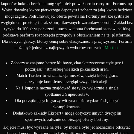
kuponów bukmacherskich mógłbyś mieć po wpłaceniu carry out Fortuny np.
Wpisz dowolną kwotę pierwszego depozytu i zobacz za jaką kwotę będziesz
mógł zagrać. Podsumowując, oferta powitalna Fortuny jest korzystna ze
względu em prostotę i brak skomplikowanych warunków obrotu. Zakład bez
ryzyka do 100 zł w połączeniu unces wieloma freebetami stanowi solidną
podstawę perform rozpoczęcia przygody z obstawianiem na tej platformie.
Dla nowych graczy, którzy cenią sobie elastyczność i przejrzystość, Fortuna
może być jednym z najlepszych wyborów em rynku
Mostbet
.
Zobaczysz znajome barwy klubowe, charakterystyczne style gry i
poczujesz” “atmosferę wielkich piłkarskich aren.
Match Tracker to wizualizacja meczów, dzięki której gracz
otrzymuje kompletny przegląd wszystkich akcji.
Na 1 kuponie można znajdować się tylko wyłącznie a single
spotkanie z Superoferta+.
Dla początkujących graczy witryna może wydawać się dosyć
skomplikowana.
Dodatkowo zakłady Ekspert+ mogą dotyczyć innych dyscyplin
sportowych, zależnie od bieżącej oferty Fortuny.
Zdjęcie musi być wyraźne na tyle, by można było jednoznacznie odczytać
dane z dowodu. Po przesłaniu fotografii musimy czekać na weryfikację