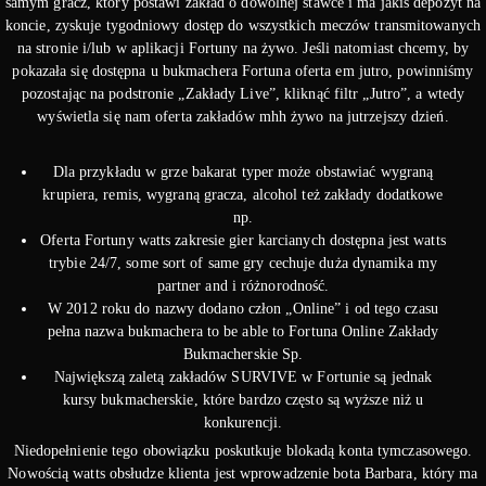
samym gracz, który postawi zakład o dowolnej stawce i ma jakiś depozyt na
koncie, zyskuje tygodniowy dostęp do wszystkich meczów transmitowanych
na stronie i/lub w aplikacji Fortuny na żywo. Jeśli natomiast chcemy, by
pokazała się dostępna u bukmachera Fortuna oferta em jutro, powinniśmy
pozostając na podstronie „Zakłady Live”, kliknąć filtr „Jutro”, a wtedy
wyświetla się nam oferta zakładów mhh żywo na jutrzejszy dzień.
Dla przykładu w grze bakarat typer może obstawiać wygraną
krupiera, remis, wygraną gracza, alcohol też zakłady dodatkowe
np.
Oferta Fortuny watts zakresie gier karcianych dostępna jest watts
trybie 24/7, some sort of same gry cechuje duża dynamika my
partner and i różnorodność.
W 2012 roku do nazwy dodano człon „Online” i od tego czasu
pełna nazwa bukmachera to be able to Fortuna Online Zakłady
Bukmacherskie Sp.
Największą zaletą zakładów SURVIVE w Fortunie są jednak
kursy bukmacherskie, które bardzo często są wyższe niż u
konkurencji.
Niedopełnienie tego obowiązku poskutkuje blokadą konta tymczasowego.
Nowością watts obsłudze klienta jest wprowadzenie bota Barbara, który ma