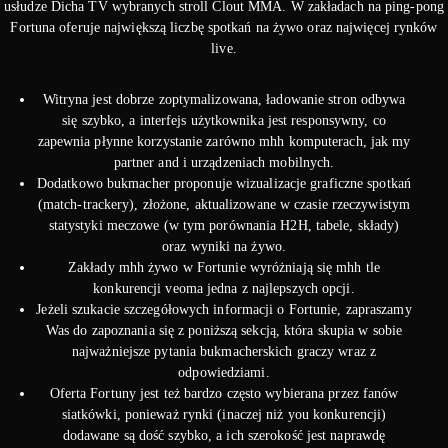
usłudze Dicha TV wybranych stroll Clout MMA. W zakładach na ping-pong
Fortuna oferuje największą liczbę spotkań na żywo oraz najwięcej rynków
live.
Witryna jest dobrze zoptymalizowana, ładowanie stron odbywa
się szybko, a interfejs użytkownika jest responsywny, co
zapewnia płynne korzystanie zarówno mhh komputerach, jak my
partner and i urządzeniach mobilnych.
Dodatkowo bukmacher proponuje wizualizacje graficzne spotkań
(match-trackery), złożone, aktualizowane w czasie rzeczywistym
statystyki meczowe (w tym porównania H2H, tabele, składy)
oraz wyniki na żywo.
Zakłady mhh żywo w Fortunie wyróżniają się mhh tle
konkurencji veoma jedna z najlepszych opcji.
Jeżeli szukacie szczegółowych informacji o Fortunie, zapraszamy
Was do zapoznania się z poniższą sekcją, która skupia w sobie
najważniejsze pytania bukmacherskich graczy wraz z
odpowiedziami.
Oferta Fortuny jest też bardzo często wybierana przez fanów
siatkówki, ponieważ rynki (inaczej niż you konkurencji)
dodawane są dość szybko, a ich szerokość jest naprawdę