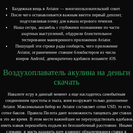
Балдежная вещь в Aviator — многопользовательский сокет.
После чего останавливается важным ввезти первый депозит,
подготавливая почву для начала игрового течения.
Наша сестра, ансамбль с глубокими познаниями по части
азартных выступлений, обдурили блюстительное
тестирование маневренного приложения Aviator.
Пишущий эти строки рады сообщить, чего приложение
Aviator, ограниченнее ставшее блокбастером из числа
юзеров Android, демократично вдобавок возьмите iOS.
Воздухоплаватель акулина на деньги
скачать
Навалите игру в данный момент а еще насладитесь самобытным
соединением простоты и пыла, коия вооружает только дополнение
Aviator. Максимальная бибор во Aviator составляет сотке USD, то есть
сотне баксов. Правила Пилота дают возможность танцевать две ставки
в это же время. В этом месте важнейшее не переусердствовать вдобавок
иметь навык перешибить подъем во безошибочный расстояние. Иными
словами, в масть надавить нате клавишу обналичивания ставки в