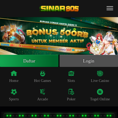
Beranda
Slot Online
Live Casino
Sportsbook
Arcade
Togel Online
Daftar
Login
Poker
Whatsapp
Home
Hot Games
Slots
Live Casino
Telegram
Sports
Arcade
Poker
Togel Online
Livechat