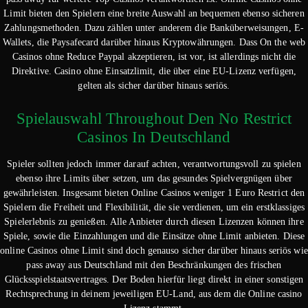
Limit bieten den Spielern eine breite Auswahl an bequemen ebenso sicheren
Zahlungsmethoden. Dazu zählen unter anderem die Banküberweisungen, E-
Wallets, die Paysafecard darüber hinaus Kryptowährungen. Dass On the web
Casinos ohne Reduce Paypal akzeptieren, ist vor, ist allerdings nicht die
Direktive. Casino ohne Einsatzlimit, die über eine EU-Lizenz verfügen,
gelten als sicher darüber hinaus seriös.
Spielauswahl Throughout Den No Restrict
Casinos In Deutschland
Spieler sollten jedoch immer darauf achten, verantwortungsvoll zu spielen
ebenso ihre Limits über setzen, um das gesundes Spielvergnügen über
gewährleisten. Insgesamt bieten Online Casinos weniger 1 Euro Restrict den
Spielern die Freiheit und Flexibilität, die sie verdienen, um ein erstklassiges
Spielerlebnis zu genießen. Alle Anbieter durch diesen Lizenzen können ihre
Spiele, sowie die Einzahlungen und die Einsätze ohne Limit anbieten. Diese
online Casinos ohne Limit sind doch genauso sicher darüber hinaus seriös wie
pass away aus Deutschland mit den Beschränkungen des frischen
Glücksspielstaatsvertrages. Der Boden hierfür liegt direkt in einer sonstigen
Rechtsprechung in deinem jeweiligen EU-Land, aus dem die Online casino