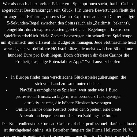
Wer also nach einer breiten Palette von Spieloptionen sucht, hat in Casinos
abgerechnet Beschränkungen sein Glück. ℹ️ In unsere Bewertungen fließt die
umfangreiche Erfahrung unseres Casino-Expertenteams ein. Die berüchtigte
5-Sekunden-Regel zwischen den Spins (auch als „Zeitlimit“ bekannt),
eingeführt durch expire neuesten gesetzlichen Regelungen, bremst den
Spielfluss erheblich. Viele Zocker bevorzugen ein schnelleres Spieltempo,
um dynamisch und effizient ihr Budget zu managen. Jede Slotmaschine head
wear eigene, vordefinierte Höchsteinsätze, die meist zwischen 50 und one
hundred Euro pro Dreh liegen. Doch offerieren dir diese Casinos die
Freiheit, dasjenige Potenzial der Apps” “voll auszuschöpfen.
In Europa findet man verschiedene Glücksspielregulierungen, die
sich von Land zu Land unterscheiden.
PlayZilla ermöglicht es Spielern, weit mehr wie 1 Euro
professional Einsatz zu lagern, was besonders für diejenigen
attraktiv ist echt, die höhere Einsätze bevorzugen.
Online Casinos ohne Restrict bieten den Spielern eine breite
Auswahl an bequemen und sicheren Zahlungsmethoden.
Der Kundendienst des Curacao-Casinos arbeitet professionell darüber hinaus
ist durchgehend online. Als Betreiber fungiert die Firma Hollycorn N. V.,
pass away für weitere Top-Casinos verantwortlich ist. Online Casinos ohne