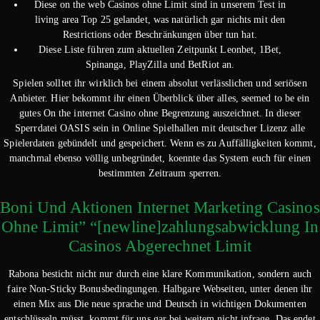
Diese on the web Casinos ohne Limit sind in unserem Test in
living area Top 25 gelandet, was natürlich gar nichts mit den
Restrictions oder Beschränkungen über tun hat.
Diese Liste führen zum aktuellen Zeitpunkt Leonbet, 1Bet,
Spinanga, PlayZilla und BetRiot an.
Spielen solltet ihr wirklich bei einem absolut verlässlichen und seriösen
Anbieter. Hier bekommt ihr einen Überblick über alles, seemed to be ein
gutes On the internet Casino ohne Begrenzung auszeichnet. In dieser
Sperrdatei OASIS sein in Online Spielhallen mit deutscher Lizenz alle
Spielerdaten gebündelt und gespeichert. Wenn es zu Auffälligkeiten kommt,
manchmal ebenso völlig unbegründet, koennte das System euch für einen
bestimmten Zeitraum sperren.
Boni Und Aktionen Internet Marketing Casinos
Ohne Limit” “[newline]zahlungsabwicklung In
Casinos Abgerechnet Limit
Rabona besticht nicht nur durch eine klare Kommunikation, sondern auch
faire Non-Sticky Bonusbedingungen. Halbgare Webseiten, unter denen ihr
einen Mix aus Die neue sprache und Deutsch in wichtigen Dokumenten
entschlüsseln müsst, kommt für uns gar bei weitem nicht infrage. Das endet