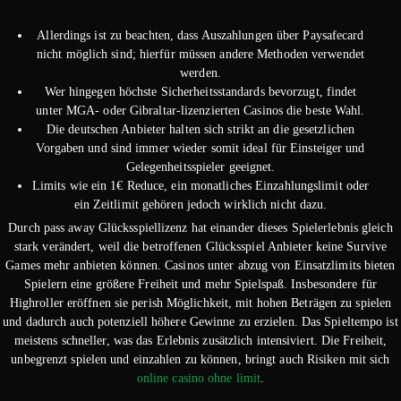
Allerdings ist zu beachten, dass Auszahlungen über Paysafecard
nicht möglich sind; hierfür müssen andere Methoden verwendet
werden.
Wer hingegen höchste Sicherheitsstandards bevorzugt, findet
unter MGA- oder Gibraltar-lizenzierten Casinos die beste Wahl.
Die deutschen Anbieter halten sich strikt an die gesetzlichen
Vorgaben und sind immer wieder somit ideal für Einsteiger und
Gelegenheitsspieler geeignet.
Limits wie ein 1€ Reduce, ein monatliches Einzahlungslimit oder
ein Zeitlimit gehören jedoch wirklich nicht dazu.
Durch pass away Glücksspiellizenz hat einander dieses Spielerlebnis gleich
stark verändert, weil die betroffenen Glücksspiel Anbieter keine Survive
Games mehr anbieten können. Casinos unter abzug von Einsatzlimits bieten
Spielern eine größere Freiheit und mehr Spielspaß. Insbesondere für
Highroller eröffnen sie perish Möglichkeit, mit hohen Beträgen zu spielen
und dadurch auch potenziell höhere Gewinne zu erzielen. Das Spieltempo ist
meistens schneller, was das Erlebnis zusätzlich intensiviert. Die Freiheit,
unbegrenzt spielen und einzahlen zu können, bringt auch Risiken mit sich
online casino ohne limit
.