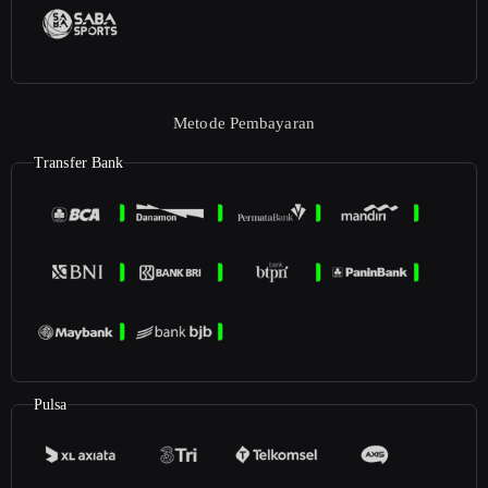
Metode Pembayaran
Transfer Bank
Pulsa