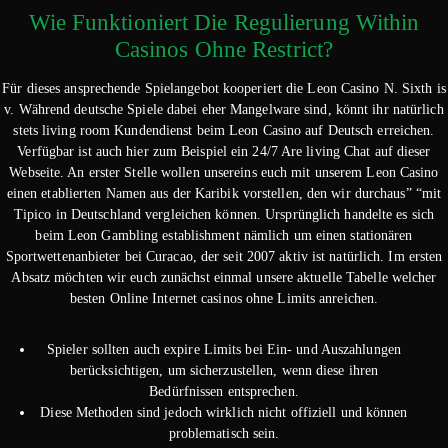
Wie Funktioniert Die Regulierung Within
Casinos Ohne Restrict?
Für dieses ansprechende Spielangebot kooperiert die Leon Casino N. Sixth is
v. Während deutsche Spiele dabei eher Mangelware sind, könnt ihr natürlich
stets living room Kundendienst beim Leon Casino auf Deutsch erreichen.
Verfügbar ist auch hier zum Beispiel ein 24/7 Are living Chat auf dieser
Webseite. An erster Stelle wollen unsereins euch mit unserem Leon Casino
einen etablierten Namen aus der Karibik vorstellen, den wir durchaus” “mit
Tipico in Deutschland vergleichen können. Ursprünglich handelte es sich
beim Leon Gambling establishment nämlich um einen stationären
Sportwettenanbieter bei Curacao, der seit 2007 aktiv ist natürlich. Im ersten
Absatz möchten wir euch zunächst einmal unsere aktuelle Tabelle welcher
besten Online Internet casinos ohne Limits anreichen.
Spieler sollten auch expire Limits bei Ein- und Auszahlungen
berücksichtigen, um sicherzustellen, wenn diese ihren
Bedürfnissen entsprechen.
Diese Methoden sind jedoch wirklich nicht offiziell und können
problematisch sein.