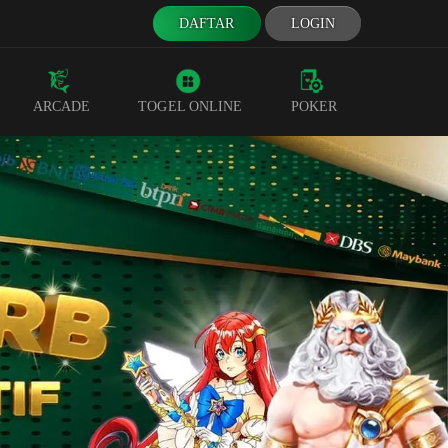
DAFTAR
LOGIN
ARCADE
TOGEL ONLINE
POKER