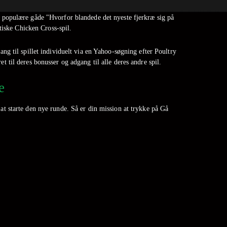
n populære gåde "Hvorfor blandede det nyeste fjerkræ sig på
tiske Chicken Cross-spil.
ng til spillet individuelt via en Yahoo-søgning efter Poultry
til deres bonusser og adgang til alle deres andre spil.
e
 at starte den nye runde. Så er din mission at trykke på Gå