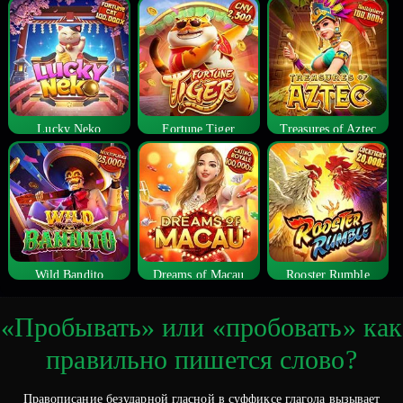
Lucky Neko
Fortune Tiger
Treasures of Aztec
Wild Bandito
Dreams of Macau
Rooster Rumble
«Пробывать» или «пробовать» как
правильно пишется слово?
Правописание безударной гласной в суффиксе глагола вызывает