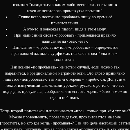
означает “находиться в каком-либо месте или состоянии в
течение некоторого промежутка времени”.
Лучше всего постоянно пробовать пищу во время её
приготовления.
А кто-то и коверкает глагол, видя в этом моду.
При написании слова «пробовать» применяется правило
написания на -ова-, -ева-.
Написание – «пробывать» или «пробовать» – определяется
правилом «Гласные в суффиксах глаголов «-ова-/-ева-» и «-
ыва-/-ива-».
Написание «попробывать» нечастый случай, если можно так
выразиться, иррациональной неграмотности. Это слово правильно
пишется «попробовать», так как его корень – «проб», см. Допустим,
некто, измученный школьными уроками русского до того, что все
подряд их прогуливал, сообразил, что есть же корень «быв» и можно
где-то побывать.
Тогда второй приставкой напрашивается «про», только при чём тут она?
Можно проволынить, проваландаться, прокантоваться на зоне
(простите), но кто где когда «пробывал»? Так что цель настоящей стать
– рассказать читателям, что за слово глагол «попробовать» и как нужно