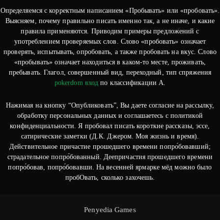
Определяемся с корректным написанием «Пробывать» или «пробовать».
Выясняем, почему правильно писать именно так, а не иначе, и какие
правила применяются. Приводим примеры предложений с
употреблением проверяемых слов. Слово «пробовать» означает
проверять, испытывать, опробовать, а также пробовать на вкус. Слово
«пробывать» означает находиться в каком-то месте, проживать,
пребывать. Глагол, совершенный вид, переходный, тип спряжения
pokerdom вход
по классификации А.
Нажимая на кнопку “Опубликовать”, Вы даете согласие на рассылку,
обработку персональных данных и соглашаетесь с политикой
конфиденциальности. Я пробовал писать короткие рассказы, эссе,
сатирические заметки (Д.К. Джером. Моя жизнь и время).
Действительное причастие прошедшего времени попро́бовавший;
страдательное попро́бованный. Деепричастия прошедшего времени
попро́бовав, попро́бовавши. На весенней ярмарке мёд можно было
пробОвать, сколько захочешь.
Penyedia Games