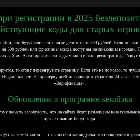
и регистрации в 2025 бездепозит
ействующие коды для старых игрок
Edition, они будут зачислены после депозита от 500 рублей. Если игроки
m на 500 рублей или фриспины всегда доступны начинающим игрокам. Т
их сайтах. Активировать эти коды можно в окне регистрации, а бонус 
руется, то стоит перезагрузить страницу. Если это не помогло, то луч
 Telegram-канале. На проверку всей информации уходит до 24 часов. От
«Верификация».
Обновления в программе кешбэка
 тому же есть вероятность, что на сайтах будут размещены неактуальные
при активации бонус-кода.
онусные комбинации — это способ индивидуального поощрения игроко