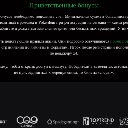
Приветственные бонусы
бонусов необходимо пополнить счет. Минимальная сумма в большинств
озитный промокод в Pokerdom при регистрации на сегодня — самая ре
кабинете и дождаться зачисления денег или бесплатных вращений. У ни
вать действующие правила акций. Они подробно озвучиваются
промо по
и ограничения по лимитам и форматам. Игрок после регистрации пополни
по вейджеру х4.
умму, чтобы открыть доступ к кешауту. Победители в сателлитах автома
не присоединиться к мероприятиям, то билеты «сгорят».