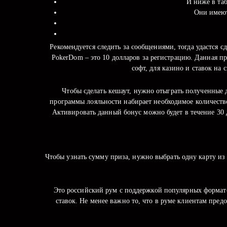
И ниже в та
Они имеют
Рекомендуется следить за сообщениями, тогда удастся 
PokerDom – это 10 долларов за регистрацию. Данная пр
софт, для казино и ставок на
Чтобы сделать кешаут, нужно отыграть полученные
программы лояльности набирает необходимое количество
Активировать данный бонус можно будет в течение 30 д
Чтобы узнать сумму приза, нужно выбрать одну карту из
Это российский рум с поддержкой популярных формато
ставок. Не менее важно то, что в руме клиентам пре