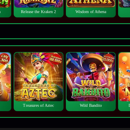
n
Release the Kraken 2
Wisdom of Athena
Treasures of Aztec
Wild Bandito