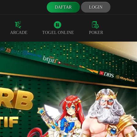
DAFTAR
LOGIN
ARCADE
TOGEL ONLINE
POKER